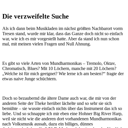
Die verzweifelte Suche
Als ich dann beim Musikladen im nächst größten Nachbarort vorm
Tresen stand, wurde mir klar, dass das Ganze doch nicht so einfach
war, wie ich es mir vorgestellt hatte. Aber da stand ich nun schon
mal, mit meinen vielen Fragen und Null Ahnung.
Es gibt so viele Arten von Mundharmonikas – Tremolo, Oktav,
Chromatisch, Blues? Mit 10 Löchern, manche mit 20 Löchern?
„Welche ist für mich geeignet? Wie lerne ich am besten?“ fragte der
etwas naive Junge schüchtern.
Doch so bezaubernd die ältere Dame auch war, die mir von der
anderen Seite der Theke herüber lächelte und so sehr sie sich
bemühte – sie wusste einfach nichts über das Instrument das ich so
liebe. Und so schnappte ich mir eben eine Hohner Big River Harp,
weil sie nicht wie die anderen dort vorhandenen Mundharmonikas
nach Volksmusik aussah, dazu ein billiges, dünnes