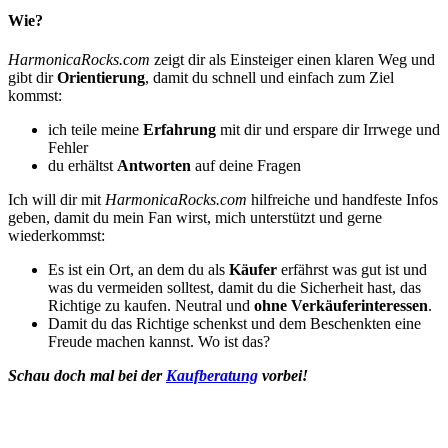
Wie?
HarmonicaRocks.com
zeigt dir als Einsteiger einen klaren Weg und
gibt dir
Orientierung
, damit du schnell und einfach zum Ziel
kommst:
ich teile meine
Erfahrung
mit dir und erspare dir Irrwege und
Fehler
du erhältst
Antworten
auf deine Fragen
Ich will dir mit
HarmonicaRocks.com
hilfreiche und handfeste Infos
geben, damit du mein Fan wirst, mich unterstützt und gerne
wiederkommst:
Es ist ein Ort, an dem du als
Käufer
erfährst was gut ist und
was du vermeiden solltest, damit du die Sicherheit hast, das
Richtige zu kaufen. Neutral und
ohne Verkäuferinteressen
.
Damit du das Richtige schenkst und dem Beschenkten eine
Freude machen kannst. Wo ist das?
Schau doch mal bei der
Kaufberatung
vorbei!