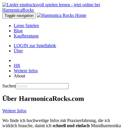
Toggle navigation
Lerne Spielen
Blog
Kaufberatung
LOGIN zur Spielfabrik
Über
HR
Weitere Infos
About
Suchen
Über HarmonicaRocks.com
Weitere Infos
Wo finde ich hochwertige Infos mit Praxiserfahrung, die ich
wirklich brauche, damit ich
schnell und einfach
Mund­harmonika