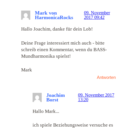
Mark von
09. November
HarmonicaRocks
2017 09:42
Hallo Joachim, danke für dein Lob!
Deine Frage interessiert mich auch - bitte
schreib einen Kommentar, wenn du BASS-
Mundharmonika spielst!
Mark
Antworten
Joachim
09. November 2017
Borst
13:20
Hallo Mark...
ich spiele Beziehungsweise versuche es