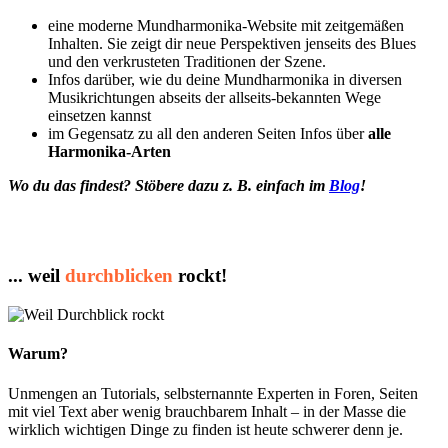
eine moderne Mundharmonika-Website mit zeitgemäßen
Inhalten. Sie zeigt dir neue Perspektiven jenseits des Blues
und den verkrusteten Traditionen der Szene.
Infos darüber, wie du deine Mundharmonika in diversen
Musikrichtungen abseits der allseits-bekannten Wege
einsetzen kannst
im Gegensatz zu all den anderen Seiten Infos über
alle
Harmonika-Arten
Wo du das findest? Stöbere dazu z. B. einfach im
Blog
!
... weil
durchblicken
rockt!
Warum?
Unmengen an Tutorials, selbsternannte Experten in Foren, Seiten
mit viel Text aber wenig brauchbarem Inhalt – in der Masse die
wirklich wichtigen Dinge zu finden ist heute schwerer denn je.