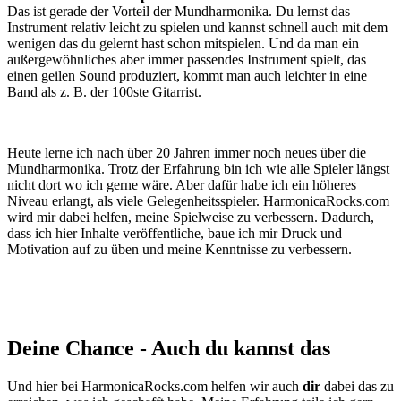
Das ist gerade der Vorteil der Mundharmonika. Du lernst das
Instrument relativ leicht zu spielen und kannst schnell auch mit dem
wenigen das du gelernt hast schon mitspielen. Und da man ein
außergewöhnliches aber immer passendes Instrument spielt, das
einen geilen Sound produziert, kommt man auch leichter in eine
Band als z. B. der 100ste Gitarrist.
Heute lerne ich nach über 20 Jahren immer noch neues über die
Mundharmonika. Trotz der Erfahrung bin ich wie alle Spieler längst
nicht dort wo ich gerne wäre. Aber dafür habe ich ein höheres
Niveau erlangt, als viele Gelegenheitsspieler. HarmonicaRocks.com
wird mir dabei helfen, meine Spielweise zu verbessern. Dadurch,
dass ich hier Inhalte veröffentliche, baue ich mir Druck und
Motivation auf zu üben und meine Kenntnisse zu verbessern.
Deine Chance - Auch du kannst das
Und hier bei HarmonicaRocks.com helfen wir auch
dir
dabei das zu