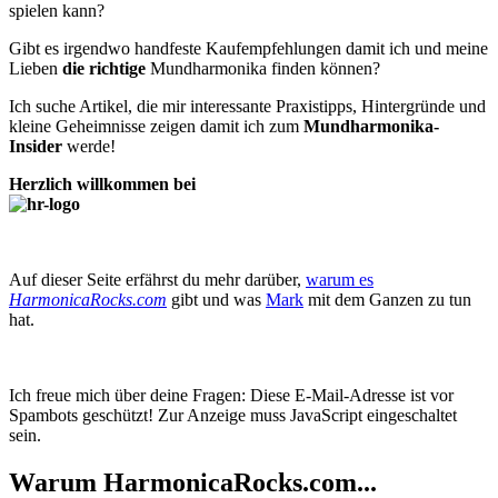
spielen kann?
Gibt es irgendwo handfeste Kaufempfehlungen damit ich und meine
Lieben
die richtige
Mund­harmonika finden können?
Ich suche Artikel, die mir interessante Praxistipps, Hintergründe und
kleine Geheimnisse zeigen damit ich zum
Mund­harmonika-
Insider
werde!
Herzlich willkommen bei
Auf dieser Seite erfährst du mehr darüber,
warum es
HarmonicaRocks.com
gibt und was
Mark
mit dem Ganzen zu tun
hat.
Ich freue mich über deine Fragen:
Diese E-Mail-Adresse ist vor
Spambots geschützt! Zur Anzeige muss JavaScript eingeschaltet
sein.
Warum HarmonicaRocks.com...