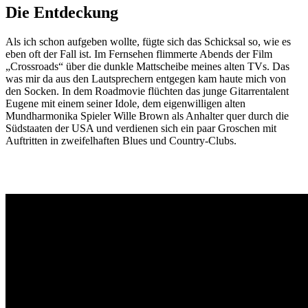
Die Entdeckung
Als ich schon aufgeben wollte, fügte sich das Schicksal so, wie es
eben oft der Fall ist. Im Fernsehen flimmerte Abends der Film
„Crossroads“ über die dunkle Mattscheibe meines alten TVs. Das
was mir da aus den Lautsprechern entgegen kam haute mich von
den Socken. In dem Roadmovie flüchten das junge Gitarrentalent
Eugene mit einem seiner Idole, dem eigenwilligen alten
Mundharmonika Spieler Wille Brown als Anhalter quer durch die
Südstaaten der USA und verdienen sich ein paar Groschen mit
Auftritten in zweifelhaften Blues und Country-Clubs.