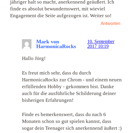
jähriger halt so macht, anerkennend geäußert. Ich
finde es absolut bewundernswert, mit wieviel
Engagement die Seite aufgezogen ist. Weiter so!
Antworten
Mark von
10. September
HarmonicaRocks
2017 10:19
Hallo Jörg!
Es freut mich sehr, dass du durch
HarmonicaRocks zur Chrom - und einem neuen
erfüllenden Hobby - gekommen bist. Danke
auch für die ausführliche Schilderung deiner
bisherigen Erfahrungen!
Finde es bemerkenswert, dass du nach 6
Monaten schon so gut spielen kannst, dass
sogar dein Teenager sich anerkennend äußert :)