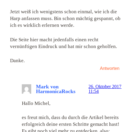
Jetzt weiß ich wenigstens schon einmal, wie ich die
Harp anfassen muss. Bin schon mächtig gespannt, ob
ich es wirklich erlernen werde.
Die Seite hier macht jedenfalls einen recht
vernünftigen Eindruck und hat mir schon geholfen.
Danke.
Antworten
Mark von
26. Oktober 2017
HarmonicaRocks
11:54
Hallo Michel,
es freut mich, dass du durch die Artikel bereits
erfolgreich deine ersten Schritte gemacht hast!
Es gibt noch viel mehr zu entdecken, also: