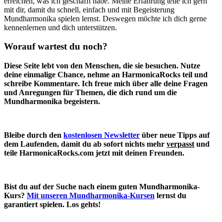
erreichen, was ich geschafft habe. Meine Erfahrung teile ich gern
mit dir, damit du schnell, einfach und mit Begeisterung
Mundharmonika spielen lernst. Deswegen möchte ich dich gerne
kennenlernen und dich unterstützen.
Worauf wartest du noch?
Diese Seite lebt von den Menschen, die sie besuchen. Nutze
deine einmalige Chance, nehme an HarmonicaRocks teil und
schreibe Kommentare. Ich freue mich über alle deine Fragen
und Anregungen für Themen, die dich rund um die
Mundharmonika begeistern.
Bleibe durch den
kostenlosen Newsletter
über neue Tipps auf
dem Laufenden, damit du ab sofort nichts mehr
verpasst
und
teile HarmonicaRocks.com jetzt mit deinen Freunden.
Bist du auf der Suche nach einem guten Mundharmonika-
Kurs?
Mit unseren Mundharmonika-Kursen
lernst du
garantiert spielen. Los gehts!