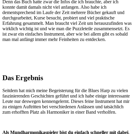
Denn das Buch hatte zwar die Infos die ich brauchte, aber ich
konnte damit damals nicht viel anfangen. Also habe ich
dementsprechend im Laufe der Zeit mehrere Bücher gekauft und
durchgearbeitet, Kurse besucht, probiert und viel praktische
Erfahrung gesammelt. Man braucht viel Zeit um herauszufinden was
wirklich wichtig ist und wie man die Puzzleteile zusammensetzt. Es
ist zwar ein einfaches Instrument, aber wie bei allem gibt es sobald
man mal anfängt immer mehr Feinheiten zu entdecken.
Das Ergebnis
Seitdem hat mich meine Begeisterung für die Blues Harp zu vielen
faszinierenden Geschichten geführt und ich habe einige interessante
Leute nur deswegen kennengelernt. Dieses feine Instrument hat mir
zu einigen Auftritten bei verschiedenen Anlässen und tatsächlich
zum erhofften Platz als Harmoniker in einer Band verholfen.
Als Mundharmonikaspieler bist du einfach schneller mit dabei
.