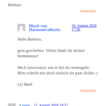
Barbara
Antworten
Mark von
10. August 2018
HarmonicaRocks
17:50
Hallo Barbara,
gern geschehen. Vielen Dank für deinen
Kommentar!
Mich interessiert, wie es bei dir weitergeht.
Bitte schreib mir doch einfach ein paar Zeilen :)
LG Mark
Antworten
Levin
22. August 2018 19:27