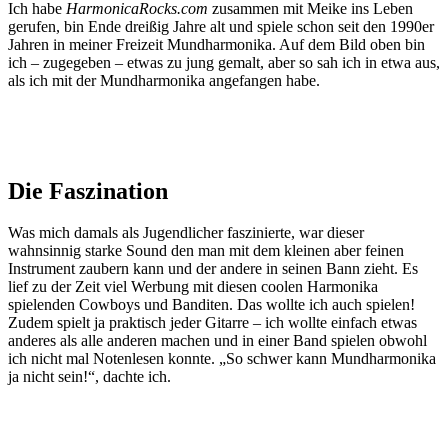
Ich habe
HarmonicaRocks.com
zusammen mit Meike ins Leben
gerufen, bin Ende dreißig Jahre alt und spiele schon seit den 1990er
Jahren in meiner Freizeit Mundharmonika. Auf dem Bild oben bin
ich – zugegeben – etwas zu jung gemalt, aber so sah ich in etwa aus,
als ich mit der Mundharmonika angefangen habe.
Die Faszination
Was mich damals als Jugendlicher faszinierte, war dieser
wahnsinnig starke Sound den man mit dem kleinen aber feinen
Instrument zaubern kann und der andere in seinen Bann zieht. Es
lief zu der Zeit viel Werbung mit diesen coolen Harmonika
spielenden Cowboys und Banditen. Das wollte ich auch spielen!
Zudem spielt ja praktisch jeder Gitarre – ich wollte einfach etwas
anderes als alle anderen machen und in einer Band spielen obwohl
ich nicht mal Notenlesen konnte. „So schwer kann Mundharmonika
ja nicht sein!“, dachte ich.