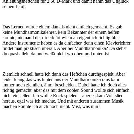
Anleitungsheftchen für 2,50 D-Mark und damit nahm das Unglück
seinen Lauf.
Das Lernen wurde einem damals nicht einfach gemacht. Es gab
keine Mundharmonikalehrer, kein Bekannter der einem helfen
konnte, niemand der dir erklärt wie man eigentlich richtig übt.
Andere Instrumente haben es da einfacher, denn einen Klavierlehrer
findet man praktisch überall. Aber bei Mundharmonika? Da stehst
du quasi allein da und weißt nicht wo oben und unten ist.
Ziemlich schnell hatte ich dann das Heftchen durchgespielt. Aber
leider klang das was hinten aus der Mundharmonika raus kam
immer noch ziemlich, ähm, bescheiden. Dabei hatte ich doch alles
richtig gemacht, aber das mit dem coolen Sound wollte sich einfach
nicht einstellen. Ich wollte Rock spielen – aber es kam Volkslied
heraus, egal was ich machte. Und mit anderen zusammen Musik
machen konnte ich auch noch nicht. Mist, was nun?