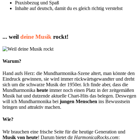
Praxisbezug und Spaß
Inhalte auf deutsch, damit du es gleich richtig verstehst
... weil
deine Musik
rockt!
Warum?
Hand aufs Herz: die Mundharmonika-Szene altert, man könnte den
Eindruck gewinnen, sie wird immer rückwärtsgewandter und dreht
sich um die schwarze Musik der 1950er. Ich finde aber, dass die
Mundharmonika
heute
immer noch einen Platz in der zeitgemäßen
Musik hat und dutzende aktuelle Chart-Hits das belegen. Deswegen
will ich Mundharmonika bei
jungen Menschen
ins Bewusstsein
bringen und attraktiv machen.
Wie?
Wir brauchen eine frische Seite für die heutige Generation und
Musik von heute
! Darum bietet dir
HarmonicaRocks.com
: