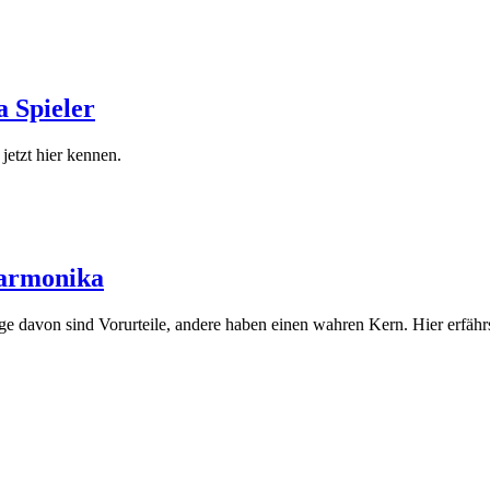
 Spieler
etzt hier kennen.
harmonika
davon sind Vorurteile, andere haben einen wahren Kern. Hier erfährs