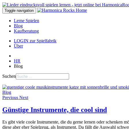
Toggle navigation
Lerne Spielen
Blog
Kaufberatung
LOGIN zur Spielfabrik
Über
HR
Blog
Suchen
Blog
Previous
Next
Günstige Instrumente, die cool sind
Es gibt viele coole Instrumente, die du gerne lernen oder schenken mö
diese aber eher Spielzeug, als Instrument. Da fällt die Auswahl schwer