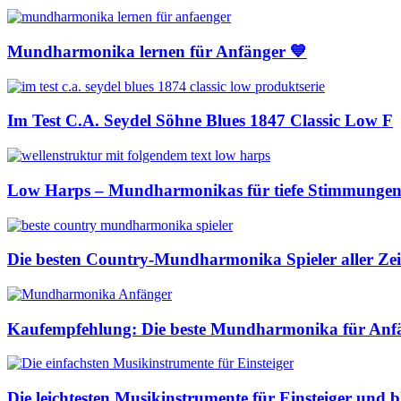
Mundharmonika lernen für Anfänger 💙
Im Test C.A. Seydel Söhne Blues 1847 Classic Low F
Low Harps – Mundharmonikas für tiefe Stimmunge
Die besten Country-Mundharmonika Spieler aller Zei
Kaufempfehlung: Die beste Mundharmonika für Anf
Die leichtesten Musikinstrumente für Einsteiger und 