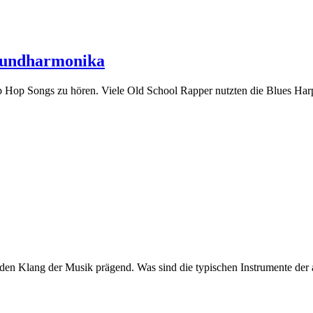
 Mundharmonika
op Songs zu hören. Viele Old School Rapper nutzten die Blues Harp um
r den Klang der Musik prägend. Was sind die typischen Instrumente der