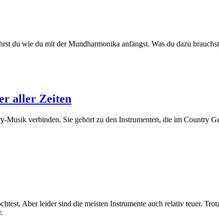
ährst du wie du mit der Mundharmonika anfängst. Was du dazu brauchst
r aller Zeiten
try-Musik verbinden. Sie gehört zu den Instrumenten, die im Country 
chtest. Aber leider sind die meisten Instrumente auch relativ teuer. Tr
.