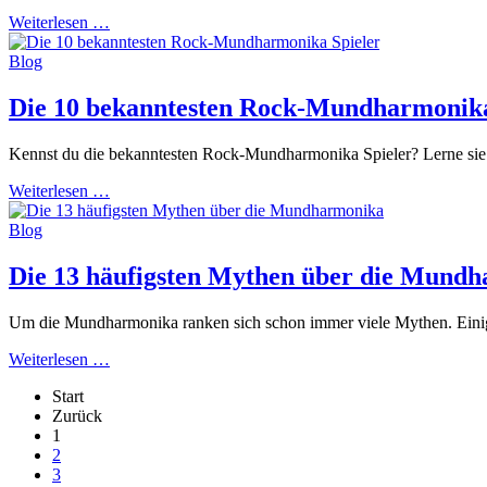
Weiterlesen …
Blog
Die 10 bekanntesten Rock-Mundharmonika
Kennst du die bekanntesten Rock-Mundharmonika Spieler? Lerne sie j
Weiterlesen …
Blog
Die 13 häufigsten Mythen über die Mund
Um die Mundharmonika ranken sich schon immer viele Mythen. Einige 
Weiterlesen …
Start
Zurück
1
2
3