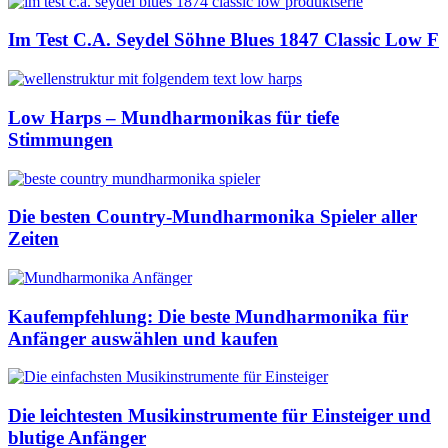
Im Test C.A. Seydel Söhne Blues 1847 Classic Low F
Low Harps – Mundharmonikas für tiefe
Stimmungen
Die besten Country-Mundharmonika Spieler aller
Zeiten
Kaufempfehlung: Die beste Mundharmonika für
Anfänger auswählen und kaufen
Die leichtesten Musikinstrumente für Einsteiger und
blutige Anfänger