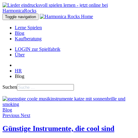
Toggle navigation
Lerne Spielen
Blog
Kaufberatung
LOGIN zur Spielfabrik
Über
HR
Blog
Suchen
Blog
Previous
Next
Günstige Instrumente, die cool sind