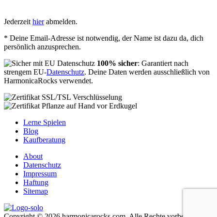
Jederzeit
hier
abmelden.
* Deine Email-Adresse ist notwendig, der Name ist dazu da, dich
persönlich anzusprechen.
100% sicher
: Garantiert nach
strengem EU-
Datenschutz
. Deine Daten werden ausschließlich von
HarmonicaRocks verwendet.
Lerne Spielen
Blog
Kaufberatung
About
Datenschutz
Impressum
Haftung
Sitemap
Copyright © 2026 harmonicarocks.com. Alle Rechte vorbehalten.