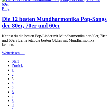
Blog
Die 12 besten Mundharmonika Pop-Songs
der 80er, 70er und 60er
Kennst du die besten Pop-Lieder mit Mundharmonika der 80er, 70er
und 60er? Lerne jetzt die besten Oldies mit Mundharmonika
kennen.
Weiterlesen …
Start
Zurück
1
2
3
4
5
6
7
8
9