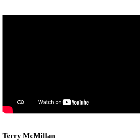
Terry McMillan