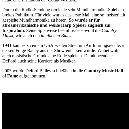
Durch die Radio-Sendung erreichte sein Mundharmonika-Spiel ein
breites Publikum. Für viele war es das erste Mal, eine so meisterhaft
gespielte Mundharmonika zu hören. So
wurde er für
afroamerikanische und weiße Harp-Spieler zugleich zur
Inspiration
. Seine Spielweise beeinflusste sowohl die
Country-
Musik
, wie auch den
ländlichen Blues
.
1941 kam es zu einem USA-weiten Streit um Aufführungsrechte, in
dessen Folge Bailey aus der Show entlassen wurde. Wobei wohl
auch rassistische Gründe eine Rolle spielten. Damit beendete
DeFord auch seine Karriere als Musiker.
2005 wurde Deford Bailey schließlich in die
Country Music Hall
of Fame
aufgenommen.