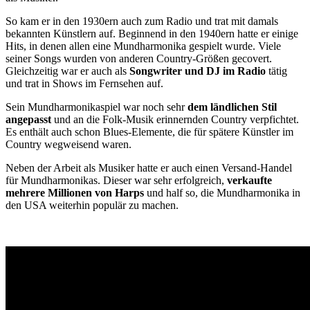
So kam er in den 1930ern auch zum Radio und trat mit damals
bekannten Künstlern auf. Beginnend in den 1940ern hatte er einige
Hits, in denen allen eine Mundharmonika gespielt wurde. Viele
seiner Songs wurden von anderen Country-Größen gecovert.
Gleichzeitig war er auch als
Songwriter und DJ im Radio
tätig
und trat in Shows im Fernsehen auf.
Sein Mundharmonikaspiel war noch sehr
dem ländlichen Stil
angepasst
und an die Folk-Musik erinnernden Country verpfichtet.
Es enthält auch schon Blues-Elemente, die für spätere Künstler im
Country wegweisend waren.
Neben der Arbeit als Musiker hatte er auch einen Versand-Handel
für Mundharmonikas. Dieser war sehr erfolgreich,
verkaufte
mehrere Millionen von Harps
und half so, die Mundharmonika in
den USA weiterhin populär zu machen.