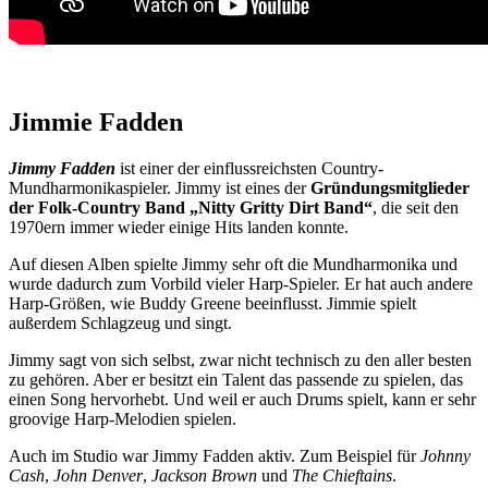
Jimmie Fadden
Jimmy Fadden
ist einer der einflussreichsten Country-
Mundharmonikaspieler. Jimmy ist eines der
Gründungsmitglieder
der Folk-Country Band „Nitty Gritty Dirt Band“
, die seit den
1970ern immer wieder einige Hits landen konnte.
Auf diesen Alben spielte Jimmy sehr oft die Mundharmonika und
wurde dadurch zum Vorbild vieler Harp-Spieler. Er hat auch andere
Harp-Größen, wie Buddy Greene beeinflusst. Jimmie spielt
außerdem Schlagzeug und singt.
Jimmy sagt von sich selbst, zwar nicht technisch zu den aller besten
zu gehören. Aber er besitzt ein Talent das passende zu spielen, das
einen Song hervorhebt. Und weil er auch Drums spielt, kann er sehr
groovige Harp-Melodien spielen.
Auch im Studio war Jimmy Fadden aktiv. Zum Beispiel für
Johnny
Cash
,
John Denver
,
Jackson Brown
und
The Chieftains
.