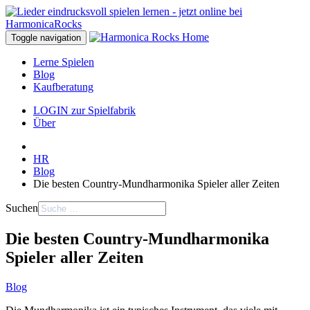
Toggle navigation
Lerne Spielen
Blog
Kaufberatung
LOGIN zur Spielfabrik
Über
HR
Blog
Die besten Country-Mundharmonika Spieler aller Zeiten
Suchen
Die besten Country-Mundharmonika
Spieler aller Zeiten
Blog