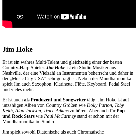
Jim Hoke
Er ist ein wahres Multi-Talent und gleichzeitig einer der besten
Country-Harp Spieler.
Jim Hoke
ist ein Studio Musiker aus
Nashville, der eine Vielzahl an Instrumenten beherrscht und daher in
der „Music City USA“ sehr gefragt ist. Neben der Mundharmonika
spielt Jim auch Saxophon, Klarinette, Flöte, Keyboard, Pedal Steel
und vieles mehr.
Er ist auch
als Produzent und Songwriter
tätig. Jim Hoke ist auf
unzähligen Alben von Country Größen wie
Dolly Parton
,
Toby
Keith
,
Alan Jackson
,
Trace Adkins
zu hören. Aber auch für
Pop
und Rock Stars
wie
Paul McCartney
stand er schon mit der
Mundharmonika im Studio.
Jim spielt sowohl Diatonische als auch Chromatische