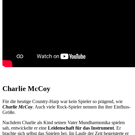
Charlie McCoy
Für die heutige Country-Harp war kein Spieler so prägend, wie
Charlie McCoy
. Auch viele Rock-Spieler nennen ihn ihre Einfluss-
Größe.
Nachdem Charlie als Kind seinen Vater Mundharmonika spielen
sah, entwickelte er eine
Leidenschaft für das Instrument
. Er
brachte sich selbst das Spielen bei. Im Laufe der Zeit begeisterte er