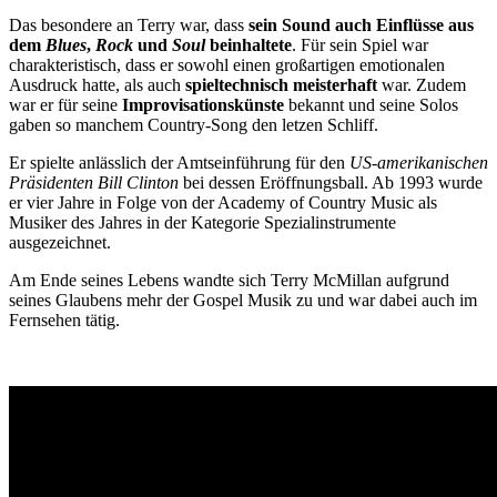
Das besondere an Terry war, dass
sein Sound auch Einflüsse aus
dem
Blues
,
Rock
und
Soul
beinhaltete
. Für sein Spiel war
charakteristisch, dass er sowohl einen großartigen emotionalen
Ausdruck hatte, als auch
spieltechnisch meisterhaft
war. Zudem
war er für seine
Improvisationskünste
bekannt und seine Solos
gaben so manchem Country-Song den letzen Schliff.
Er spielte anlässlich der Amtseinführung für den
US-amerikanischen
Präsidenten Bill Clinton
bei dessen Eröffnungsball. Ab 1993 wurde
er vier Jahre in Folge von der Academy of Country Music als
Musiker des Jahres in der Kategorie Spezialinstrumente
ausgezeichnet.
Am Ende seines Lebens wandte sich Terry McMillan aufgrund
seines Glaubens mehr der Gospel Musik zu und war dabei auch im
Fernsehen tätig.