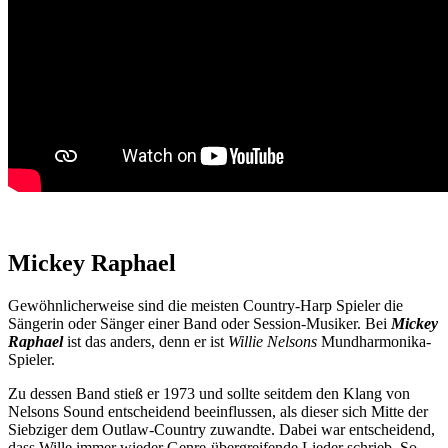
Mickey Raphael
Gewöhnlicherweise sind die meisten Country-Harp Spieler die
Sängerin oder Sänger einer Band oder Session-Musiker. Bei
Mickey
Raphael
ist das anders, denn er ist
Willie Nelsons
Mundharmonika-
Spieler.
Zu dessen Band stieß er 1973 und sollte seitdem den Klang von
Nelsons Sound entscheidend beeinflussen, als dieser sich Mitte der
Siebziger dem Outlaw-Country zuwandte. Dabei war entscheidend,
dass Wille immer wieder Genre-übergreifende Lieder schrieb. So