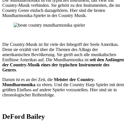
Die Mundharmonika ist ein typisches Instrument, das viele mit
Country-Musik verbinden. Sie gehört zu den Instrumenten, die im
Country Genre einfach dazugehören. Hier sind die besten
Mundharmonika-Spieler in der Country Musik.
Die Country-Musik ist für viele der Inbegriff der Seele Amerikas.
Denn sie erzählt viel über die Themen des Alltags der
amerikanischen Bevölkerung. Sie greift auch alle musikalischen
Einflüsse Amerikas auf. Die Mundharmonika ist
seit den Anfängen
der Country-Musik eines der typischen Instrumente des
Genres
.
Darum ist es an der Zeit, die
Meister der Country-
Mundharmonika
zu ehren. Und die Country Harp Spieler mit dem
größten Einfluss auf andere Spieler vorzustellen. Hier sind sie in
chronologischer Reihenfolge.
DeFord Bailey