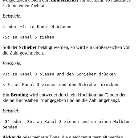
sich um einen Ziehton.
Beispiele:
4 oder +4: in Kanal 4 blasen
-5: an Kanal 5 ziehen
Soll der
Schieber
betätigt werden, so wird ein Größerzeichen vor
die Zahl geschrieben.
Beispiele:
<3: in Kanal 3 blasen und den Schieber drücken
<-3: an Kanal 3 ziehen und den Schieber drücken
Ein
Bending
wird entweder durch ein Hochkomma (') oder den
kleine Buchstaben 'b' angegeben und an die Zahl angehängt.
Beispiel:
-3' oder -3b: an Kanal 3 ziehen und um einen Halbton
benden
Akkorde
oder mehrere Töne, die gleichzeitig gespielt werden