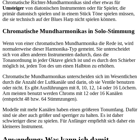
Chromatische Richter-Mundharmonikas sind eher etwas für
Umsteiger
von diatonischen Instrumenten oder für Spieler, die
primär diatonisch spielen und in einem Stück Töne spielen müssen,
die sie technisch auf der Blues Harp nicht spielen können.
Chromatische Mundharmonikas in Solo-Stimmung
Wenn von einer chromatischen Mundharmonika die Rede ist, wird
normalerweise dieser Harmonika-Typ gemeint. Sie unterscheidet
sich von allen anderen Instrumenten dadurch, dass die
Tonanordnung in jeder Oktave gleich ist und es durch den Schieber
möglich ist, jeden Ton des um einen Halbton zu erhöhen.
Chromatische Mundharmonikas unterscheiden sich im Wesentlichen
durch die Anzahl der Luftkanäle und darin, ob sie Ventile benutzen
oder nicht. Es gibt Ausführungen mit 8, 10, 12, 14 oder 16 Löchern.
Am meisten benutzt werden Chroms mit 12 oder 16 Kanälen
(entspricht 48 bzw. 64 Stimmzungen).
Modelle mit mehr Kanälen haben einen größeren Tonumfang. Dafür
sind sie aber auch größer und sperriger zu halten. Es ist daher
schwieriger diese zu spielen. Für Anfänger empfiehlt sich daher ein
kleineres Instrument.
Anwendung: Was kann ich damit