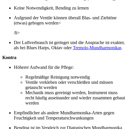
Keine Notwendigkeit, Bending zu lernen
Aufgrund der Ventile können überall Blas- und Ziehtöne
(etwas) gebogen werden<
/li>
Der Luftverbrauch ist geringer und die Ansprache ist exakter,
als bei Blues Harps, Oktav oder
Tremolo-Mundharmonikas
Kontra
Höherer Aufwand für die Pflege:
Regelmäßige Reinigung notwendig
Ventile verkleben oder verschleißen und müssen
getauscht werden
Mechanik muss gereinigt werden, Instrument muss
recht häufig auseinander und wieder zusammen gebaut
werden
Empfindlicher als andere Mundharmonika-Arten gegen
Feuchtigkeit und Temperaturschwankungen
Bending ist im Vergleich zur Diatonischen Mundharmonika