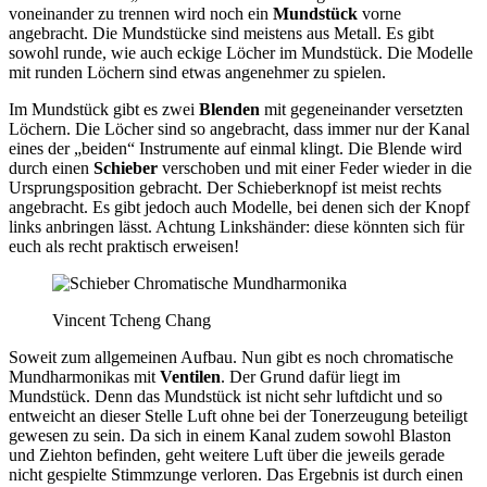
voneinander zu trennen wird noch ein
Mundstück
vorne
angebracht. Die Mundstücke sind meistens aus Metall. Es gibt
sowohl runde, wie auch eckige Löcher im Mundstück. Die Modelle
mit runden Löchern sind etwas angenehmer zu spielen.
Im Mundstück gibt es zwei
Blenden
mit gegeneinander versetzten
Löchern. Die Löcher sind so angebracht, dass immer nur der Kanal
eines der „beiden“ Instrumente auf einmal klingt. Die Blende wird
durch einen
Schieber
verschoben und mit einer Feder wieder in die
Ursprungsposition gebracht. Der Schieberknopf ist meist rechts
angebracht. Es gibt jedoch auch Modelle, bei denen sich der Knopf
links anbringen lässt. Achtung Linkshänder: diese könnten sich für
euch als recht praktisch erweisen!
Vincent Tcheng Chang
Soweit zum allgemeinen Aufbau. Nun gibt es noch chromatische
Mundharmonikas mit
Ventilen
. Der Grund dafür liegt im
Mundstück. Denn das Mundstück ist nicht sehr luftdicht und so
entweicht an dieser Stelle Luft ohne bei der Tonerzeugung beteiligt
gewesen zu sein. Da sich in einem Kanal zudem sowohl Blaston
und Ziehton befinden, geht weitere Luft über die jeweils gerade
nicht gespielte Stimmzunge verloren. Das Ergebnis ist durch einen