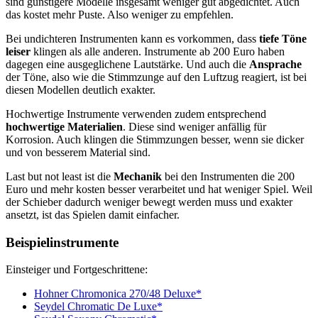
sind günstigere Modelle insgesamt weniger gut abgedichtet. Auch
das kostet mehr Puste. Also weniger zu empfehlen.
Bei undichteren Instrumenten kann es vorkommen, dass
tiefe Töne
leiser
klingen als alle anderen. Instrumente ab 200 Euro haben
dagegen eine ausgeglichene Lautstärke. Und auch die
Ansprache
der Töne, also wie die Stimmzunge auf den Luftzug reagiert, ist bei
diesen Modellen deutlich exakter.
Hochwertige Instrumente verwenden zudem entsprechend
hochwertige Materialien
. Diese sind weniger anfällig für
Korrosion. Auch klingen die Stimmzungen besser, wenn sie dicker
und von besserem Material sind.
Last but not least ist die
Mechanik
bei den Instrumenten die 200
Euro und mehr kosten besser verarbeitet und hat weniger Spiel. Weil
der Schieber dadurch weniger bewegt werden muss und exakter
ansetzt, ist das Spielen damit einfacher.
Beispielinstrumente
Einsteiger und Fortgeschrittene:
Hohner Chromonica 270/48 Deluxe*
Seydel Chromatic De Luxe*