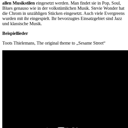
allen Musikstilen
eingesetzt werden. Man findet sie in Pop, Soul,
Blues genauso wie in der volkstümlichen Musik. Stevie Wonder hat
die Chrom in unzähligen Stücken eingesetzt. Auch viele Evergreens
wurden mit ihr eingespielt. Ihr bevorzugtes Einsatzgebiet sind Jazz
und klassische Musik.
Beispiellieder
Toots Thielemans, The original theme to „Sesame Street“