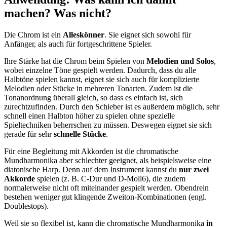
machen? Was nicht?
Die Chrom ist ein
Alleskönner
. Sie eignet sich sowohl für
Anfänger, als auch für fortgeschrittene Spieler.
Ihre Stärke hat die Chrom beim Spielen von
Melodien und Solos
,
wobei einzelne Töne gespielt werden. Dadurch, dass du alle
Halbtöne spielen kannst, eignet sie sich auch für komplizierte
Melodien oder Stücke in mehreren Tonarten. Zudem ist die
Tonanordnung überall gleich, so dass es einfach ist, sich
zurechtzufinden. Durch den Schieber ist es außerdem möglich, sehr
schnell einen Halbton höher zu spielen ohne spezielle
Spieltechniken beherrschen zu müssen. Deswegen eignet sie sich
gerade für sehr
schnelle Stücke
.
Für eine Begleitung mit Akkorden ist die chromatische
Mundharmonika aber schlechter geeignet, als beispielsweise eine
diatonische Harp. Denn auf dem Instrument kannst du
nur zwei
Akkorde
spielen (z. B. C-Dur und D-Moll6), die zudem
normalerweise nicht oft miteinander gespielt werden. Obendrein
bestehen weniger gut klingende Zweiton-Kombinationen (engl.
Doublestops).
Weil sie so flexibel ist, kann die chromatische Mundharmonika
in