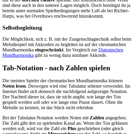
sind diese auch in den unteren Lagen möglich. Doch benötigst du ja
bereits unter normalen Spielbedingungen mehr Luft als bei Richter-
Harps, was bei Overdraws erschwerend hinzukommt.
Selbstbegleitung
Die Möglichkeit, sich z. B. mit der Zungenschlagtechnik selbst beim
Melodiespiel mit Akkorden zu begleiten ist auf der chromatischen
Mundharmonika
eingeschränkt
. Im Vergleich zur
Diatonischen
Mundharmonika
gibt zu wenig dazu nutzbare Akkorde.
Tab-Notation - nach Zahlen spielen
Die meisten Spieler der chromatischen Mundharmonika können
Noten lesen
. Deswegen wird eine Tabulatur seltener verwendet. Im
Internet findet sich dennoch die nachfolgend aufgezeigte Notation.
Der Nachteil dieser ist, dass sie nicht angibt, wie lange der Ton
gespielt werden soll oder wie lange eine Pause dauert. Ohne die
Melodie zu kennen, ist das Stück nicht erlernbar.
Bei der Tabulatur-Notation werden Noten mit
Zahlen
angegeben.
Die Zahl gibt den zu spielenden Kanal an. Wenn der Ton geblasen
werden soll, wird vor die Zahl ein
Plus
geschrieben (oder gleich
weggelassen). Steht ein
Minuszeichen
vor der Zahl, so handelt es