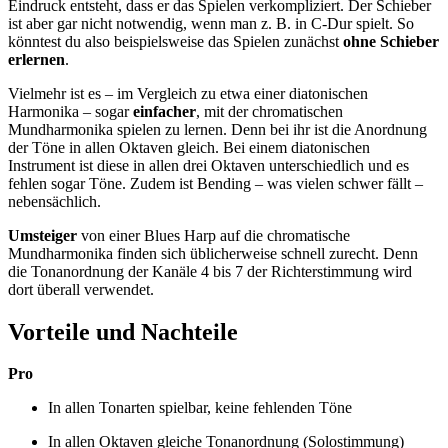
Eindruck entsteht, dass er das Spielen verkompliziert. Der Schieber
ist aber gar nicht notwendig, wenn man z. B. in C-Dur spielt. So
könntest du also beispielsweise das Spielen zunächst
ohne Schieber
erlernen
.
Vielmehr ist es – im Vergleich zu etwa einer diatonischen
Harmonika – sogar
einfacher
, mit der chromatischen
Mundharmonika spielen zu lernen. Denn bei ihr ist die Anordnung
der Töne in allen Oktaven gleich. Bei einem diatonischen
Instrument ist diese in allen drei Oktaven unterschiedlich und es
fehlen sogar Töne. Zudem ist Bending – was vielen schwer fällt –
nebensächlich.
Umsteiger
von einer Blues Harp auf die chromatische
Mundharmonika finden sich üblicherweise schnell zurecht. Denn
die Tonanordnung der Kanäle 4 bis 7 der Richterstimmung wird
dort überall verwendet.
Vorteile und Nachteile
Pro
In allen Tonarten spielbar, keine fehlenden Töne
In allen Oktaven gleiche Tonanordnung (Solostimmung)