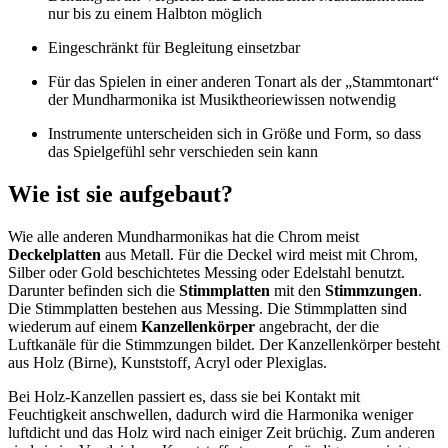
nur bis zu einem Halbton möglich
Eingeschränkt für Begleitung einsetzbar
Für das Spielen in einer anderen Tonart als der „Stammtonart“
der Mundharmonika ist Musiktheoriewissen notwendig
Instrumente unterscheiden sich in Größe und Form, so dass
das Spielgefühl sehr verschieden sein kann
Wie ist sie aufgebaut?
Wie alle anderen Mundharmonikas hat die Chrom meist
Deckelplatten
aus Metall. Für die Deckel wird meist mit Chrom,
Silber oder Gold beschichtetes Messing oder Edelstahl benutzt.
Darunter befinden sich die
Stimmplatten
mit den
Stimmzungen
.
Die Stimmplatten bestehen aus Messing. Die Stimmplatten sind
wiederum auf einem
Kanzellenkörper
angebracht, der die
Luftkanäle für die Stimmzungen bildet. Der Kanzellenkörper besteht
aus Holz (Birne), Kunststoff, Acryl oder Plexiglas.
Bei Holz-Kanzellen passiert es, dass sie bei Kontakt mit
Feuchtigkeit anschwellen, dadurch wird die Harmonika weniger
luftdicht und das Holz wird nach einiger Zeit brüchig. Zum anderen