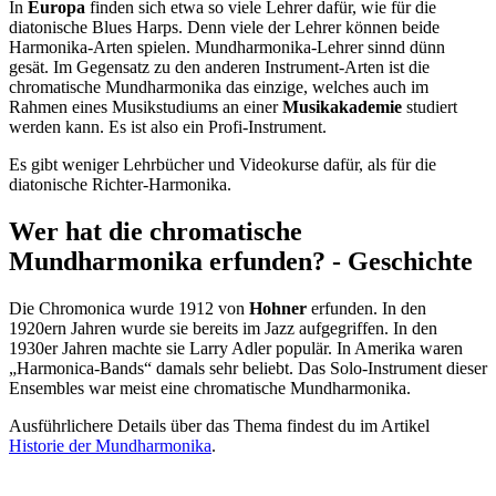
In
Europa
finden sich etwa so viele Lehrer dafür, wie für die
diatonische Blues Harps. Denn viele der Lehrer können beide
Harmonika-Arten spielen. Mundharmonika-Lehrer sinnd dünn
gesät. Im Gegensatz zu den anderen Instrument-Arten ist die
chromatische Mundharmonika das einzige, welches auch im
Rahmen eines Musikstudiums an einer
Musikakademie
studiert
werden kann. Es ist also ein Profi-Instrument.
Es gibt weniger Lehrbücher und Videokurse dafür, als für die
diatonische Richter-Harmonika.
Wer hat die chromatische
Mundharmonika erfunden? - Geschichte
Die Chromonica wurde 1912 von
Hohner
erfunden. In den
1920ern Jahren wurde sie bereits im Jazz aufgegriffen. In den
1930er Jahren machte sie Larry Adler populär. In Amerika waren
„Harmonica-Bands“ damals sehr beliebt. Das Solo-Instrument dieser
Ensembles war meist eine chromatische Mundharmonika.
Ausführlichere Details über das Thema findest du im Artikel
Historie der Mundharmonika
.