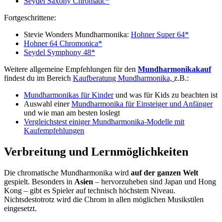
Seydel Saxony Chromatic*
Fortgeschrittene:
Stevie Wonders Mundharmonika:
Hohner Super 64*
Hohner 64 Chromonica*
Seydel Symphony 48*
Weitere allgemeine Empfehlungen für den
Mundharmonikakauf
findest du im Bereich
Kaufberatung Mundharmonika,
z.B.:
Mundharmonikas für Kinder
und was für Kids zu beachten ist
Auswahl einer
Mundharmonika für Einsteiger und Anfänger
und wie man am besten loslegt
Vergleichstest einiger Mundharmonika-Modelle mit
Kaufempfehlungen
Verbreitung und Lernmöglichkeiten
Die chromatische Mundharmonika wird
auf der ganzen Welt
gespielt. Besonders in
Asien
– hervorzuheben sind Japan und Hong
Kong – gibt es Spieler auf technisch höchstem Niveau.
Nichtsdestotrotz wird die Chrom in allen möglichen Musikstilen
eingesetzt.