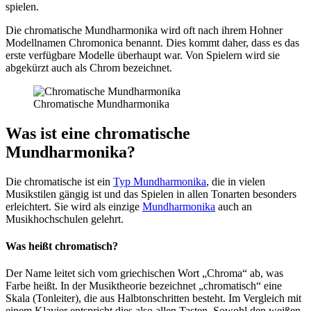
spielen.
Die chromatische Mundharmonika wird oft nach ihrem Hohner
Modellnamen Chromonica benannt. Dies kommt daher, dass es das
erste verfügbare Modelle überhaupt war. Von Spielern wird sie
abgekürzt auch als Chrom bezeichnet.
Chromatische Mundharmonika
Was ist eine chromatische
Mundharmonika?
Die chromatische ist ein
Typ Mundharmonika
, die in vielen
Musikstilen gängig ist und das Spielen in allen Tonarten besonders
erleichtert. Sie wird als einzige
Mundharmonika
auch an
Musikhochschulen gelehrt.
Was heißt chromatisch?
Der Name leitet sich vom griechischen Wort „Chroma“ ab, was
Farbe heißt. In der Musiktheorie bezeichnet „chromatisch“ eine
Skala (Tonleiter), die aus Halbtonschritten besteht. Im Vergleich mit
einem Klavier entspricht dies also allen Tasten. Sowohl den weißen