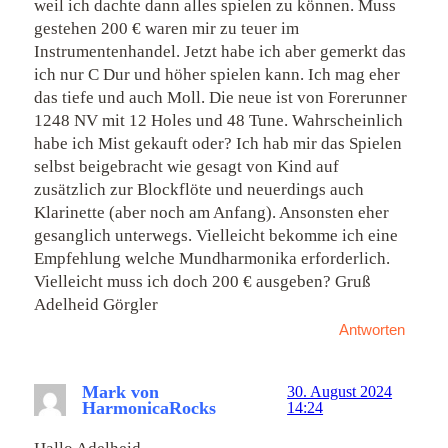
weil ich dachte dann alles spielen zu können. Muss
gestehen 200 € waren mir zu teuer im
Instrumentenhandel. Jetzt habe ich aber gemerkt das
ich nur C Dur und höher spielen kann. Ich mag eher
das tiefe und auch Moll. Die neue ist von Forerunner
1248 NV mit 12 Holes und 48 Tune. Wahrscheinlich
habe ich Mist gekauft oder? Ich hab mir das Spielen
selbst beigebracht wie gesagt von Kind auf
zusätzlich zur Blockflöte und neuerdings auch
Klarinette (aber noch am Anfang). Ansonsten eher
gesanglich unterwegs. Vielleicht bekomme ich eine
Empfehlung welche Mundharmonika erforderlich.
Vielleicht muss ich doch 200 € ausgeben? Gruß
Adelheid Görgler
Antworten
Mark von
30. August 2024
HarmonicaRocks
14:24