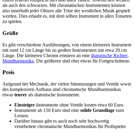
als auch den schwarzen. Mit chromatischen Instrumenten können
also innerhalb jeder Oktave alle Töne der westlichen Musik gespielt
werden. Dies erlaubt es, mit dem selben Instrument in allen Tonarten
zu spielen.
Größe
Es gibt verschiedene Ausführungen, von einem kleineren Instrument
mit rund 12 cm Länge bis zu großen Instrumenten mit etwa 20 cm
Länge. Die kleineren Chroms erinnern an eine
diatonische Richter-
Mundharmonika
. Die größeren sind eher etwas für Fortgeschrittene.
Preis
Aufgrund der Mechanik, der vielen Stimmzungen und Ventile sowie
des komplexeren Aufbaus sind chromatische Mundharmonikas
etwas
teurer
als diatonische Instrumente.
Einsteiger
-Instrumente ohne Ventile kosten etwa 60 Euro.
Instrumente ab 150 Euro sind eine
solide Grundlage
zum
Lernen.
Darüber hinaus gibt es auch noch sehr hochwertig
verarbeitete chromatische Mundharmonikas für Profispieler