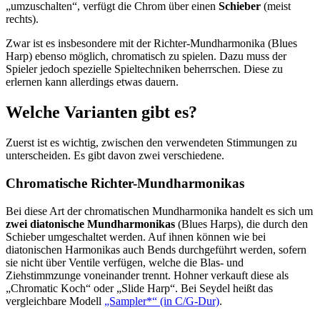
„umzuschalten“, verfügt die Chrom über einen
Schieber
(meist
rechts).
Zwar ist es insbesondere mit der Richter-Mundharmonika (Blues
Harp) ebenso möglich, chromatisch zu spielen. Dazu muss der
Spieler jedoch spezielle Spieltechniken beherrschen. Diese zu
erlernen kann allerdings etwas dauern.
Welche Varianten gibt es?
Zuerst ist es wichtig, zwischen den verwendeten Stimmungen zu
unterscheiden. Es gibt davon zwei verschiedene.
Chromatische Richter-Mundharmonikas
Bei diese Art der chromatischen Mundharmonika handelt es sich um
zwei diatonische Mundharmonikas
(Blues Harps), die durch den
Schieber umgeschaltet werden. Auf ihnen können wie bei
diatonischen Harmonikas auch Bends durchgeführt werden, sofern
sie nicht über Ventile verfügen, welche die Blas- und
Ziehstimmzunge voneinander trennt. Hohner verkauft diese als
„Chromatic Koch“ oder „Slide Harp“. Bei Seydel heißt das
vergleichbare Modell
„Sampler*“ (in C/G-Dur)
.