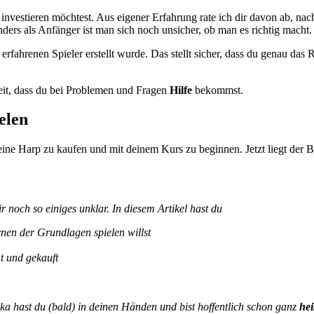
l investieren möchtest. Aus eigener Erfahrung rate ich dir davon ab, na
s als Anfänger ist man sich noch unsicher, ob man es richtig macht. Da
erfahrenen Spieler erstellt wurde. Das stellt sicher, dass du genau das Ri
keit, dass du bei Problemen und Fragen
Hilfe
bekommst.
elen
ne Harp zu kaufen und mit deinem Kurs zu beginnen. Jetzt liegt der Ball
noch so einiges unklar. In diesem Artikel hast du
nen der Grundlagen spielen willst
t und gekauft
 hast du (bald) in deinen Händen und bist hoffentlich schon ganz
hei