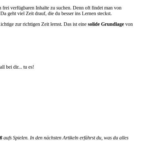
ch frei verfügbaren Inhalte zu suchen. Denn oft findet man von
 geht viel Zeit drauf, die du besser ins Lernen steckst.
chtige zur richtigen Zeit lernst. Das ist eine
solide Grundlage
von
 bei dir... tu es!
ß
aufs Spielen. In den nächsten Artikeln erfährst du, was du alles