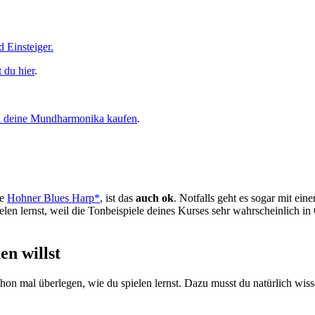
 Einsteiger.
 du hier
.
h deine Mundharmonika kaufen
.
ne
Hohner Blues Harp*
, ist das
auch ok
. Notfalls geht es sogar mit ei
ielen lernst, weil die Tonbeispiele deines Kurses sehr wahrscheinlich 
en willst
n mal überlegen, wie du spielen lernst. Dazu musst du natürlich wiss