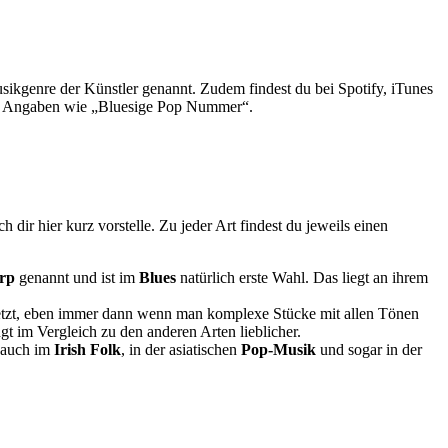
sikgenre der Künstler genannt. Zudem findest du bei Spotify, iTunes
so Angaben wie „Bluesige Pop Nummer“.
h dir hier kurz vorstelle. Zu jeder Art findest du jeweils einen
rp
genannt und ist im
Blues
natürlich erste Wahl. Das liegt an ihrem
tzt, eben immer dann wenn man komplexe Stücke mit allen Tönen
ngt im Vergleich zu den anderen Arten lieblicher.
e auch im
Irish Folk
, in der asiatischen
Pop-Musik
und sogar in der