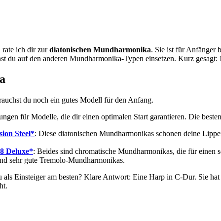
rate ich dir zur
diatonischen Mundharmonika
. Sie ist für Anfänger 
nst du auf den anderen Mundharmonika-Typen einsetzen. Kurz gesagt:
a
brauchst du noch ein gutes Modell für den Anfang.
ungen für Modelle, die dir einen optimalen Start garantieren. Die bes
sion Steel*
: Diese diatonischen Mundharmonikas schonen deine Lippen
8 Deluxe*
: Beides sind chromatische Mundharmonikas, die für einen s
sind sehr gute Tremolo-Mundharmonikas.
als Einsteiger am besten? Klare Antwort: Eine Harp in C-Dur. Sie hat
ht.