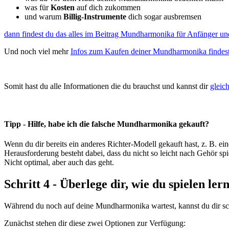
was für
Kosten
auf dich zukommen
und warum
Billig-Instrumente
dich sogar ausbremsen
dann findest du das alles im Beitrag Mundharmonika für Anfänger und
Und noch viel mehr
Infos zum Kaufen deiner Mundharmonika findest
Somit hast du alle Informationen die du brauchst und kannst dir
gleic
Tipp - Hilfe, habe ich die falsche Mundharmonika gekauft?
Wenn du dir bereits ein anderes Richter-Modell gekauft hast, z. B. ei
Herausforderung besteht dabei, dass du nicht so leicht nach Gehör sp
Nicht optimal, aber auch das geht.
Schritt 4 - Überlege dir, wie du spielen lern
Während du noch auf deine Mundharmonika wartest, kannst du dir scho
Zunächst stehen dir diese zwei Optionen zur Verfügung: