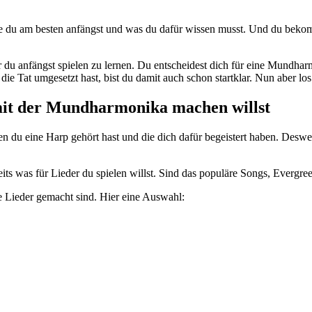
, wie du am besten anfängst und was du dafür wissen musst. Und du bek
r
du anfängst spielen zu lernen. Du entscheidest dich für eine Mundh
ie Tat umgesetzt hast, bist du damit auch schon startklar. Nun aber los
 mit der Mundharmonika machen willst
n du eine Harp gehört hast und die dich dafür begeistert haben. Desweg
its was für Lieder du spielen willst. Sind das populäre Songs, Evergree
 Lieder gemacht sind. Hier eine Auswahl: