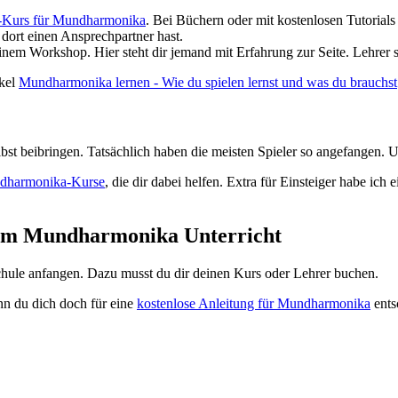
-Kurs für Mundharmonika
. Bei Büchern oder mit kostenlosen Tutorials
 dort einen Ansprechpartner hast.
inem Workshop. Hier steht dir jemand mit Erfahrung zur Seite. Lehrer s
ikel
Mundharmonika lernen - Wie du spielen lernst und was du brauchst
bst beibringen. Tatsächlich haben die meisten Spieler so angefangen. U
dharmonika-Kurse
, die dir dabei helfen. Extra für Einsteiger habe ich e
nimm Mundharmonika Unterricht
Schule anfangen. Dazu musst du dir deinen Kurs oder Lehrer buchen.
nn du dich doch für eine
kostenlose Anleitung für Mundharmonika
ents