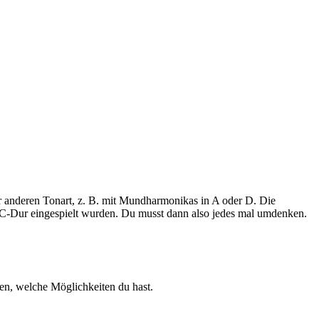
ner anderen Tonart, z. B. mit Mundharmonikas in A oder D. Die
in C-Dur eingespielt wurden. Du musst dann also jedes mal umdenken.
en, welche Möglichkeiten du hast.