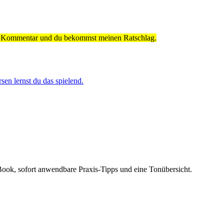
nen Kommentar und du bekommst meinen Ratschlag.
en lernst du das spielend.
Book, sofort anwendbare Praxis-Tipps und eine Tonübersicht.