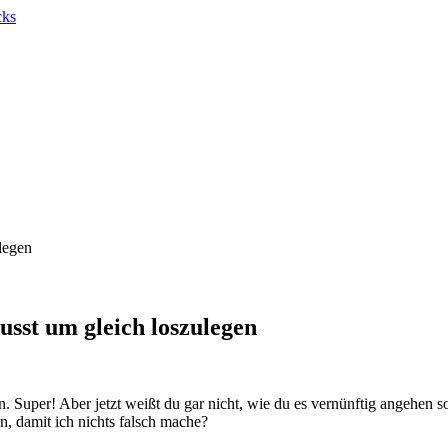
legen
sst um gleich loszulegen
n. Super! Aber jetzt weißt du gar nicht, wie du es vernünftig angehen
, damit ich nichts falsch mache?