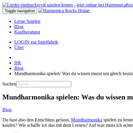
Toggle navigation
Lerne Spielen
Blog
Kaufberatung
LOGIN zur Spielfabrik
Über
HR
Blog
Mundharmonika spielen: Was du wissen musst um gleich loszu
Suchen
Mundharmonika spielen: Was du wissen mu
Blog
Du hast also den Entschluss gefasst,
Mundharmonika
spielen zu lerne
kaufen? Wie schaffe ich das mit dem Lernen? Auf was muss ich achten