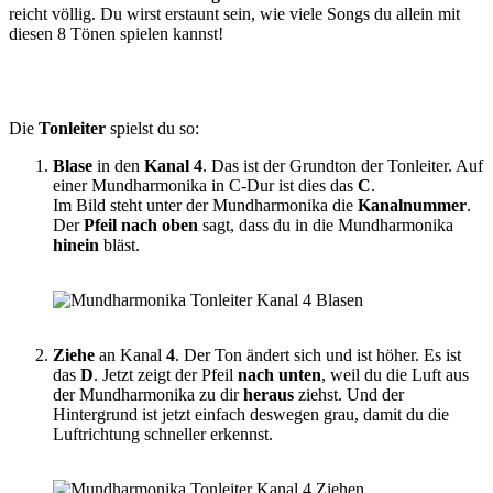
reicht völlig. Du wirst erstaunt sein, wie viele Songs du allein mit
diesen 8 Tönen spielen kannst!
Die
Tonleiter
spielst du so:
Blase
in den
Kanal 4
. Das ist der Grundton der Tonleiter. Auf
einer Mundharmonika in C-Dur ist dies das
C
.
Im Bild steht unter der Mundharmonika die
Kanalnummer
.
Der
Pfeil
nach
oben
sagt, dass du in die Mundharmonika
hinein
bläst.
Ziehe
an Kanal
4
. Der Ton ändert sich und ist höher. Es ist
das
D
. Jetzt zeigt der Pfeil
nach unten
, weil du die Luft aus
der Mundharmonika zu dir
heraus
ziehst. Und der
Hintergrund ist jetzt einfach deswegen grau, damit du die
Luftrichtung schneller erkennst.