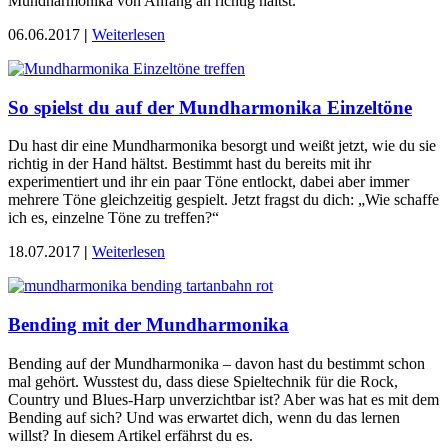
Mundharmonika von Anfang an richtig hältst.
06.06.2017
|
Weiterlesen
So spielst du auf der Mundharmonika Einzeltöne
Du hast dir eine Mundharmonika besorgt und weißt jetzt, wie du sie
richtig in der Hand hältst. Bestimmt hast du bereits mit ihr
experimentiert und ihr ein paar Töne entlockt, dabei aber immer
mehrere Töne gleichzeitig gespielt. Jetzt fragst du dich: „Wie schaffe
ich es, einzelne Töne zu treffen?“
18.07.2017
|
Weiterlesen
Bending mit der Mundharmonika
Bending auf der Mundharmonika – davon hast du bestimmt schon
mal gehört. Wusstest du, dass diese Spieltechnik für die Rock,
Country und Blues-Harp unverzichtbar ist? Aber was hat es mit dem
Bending auf sich? Und was erwartet dich, wenn du das lernen
willst? In diesem Artikel erfährst du es.