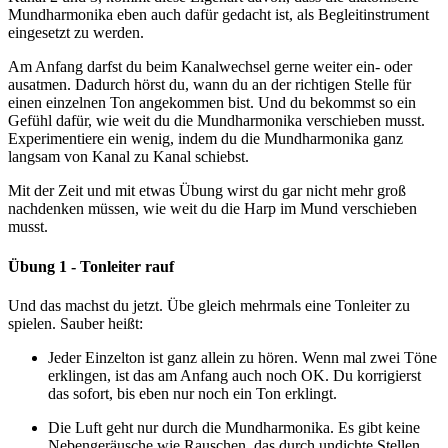
Mundharmonika eben auch dafür gedacht ist, als Begleitinstrument
eingesetzt zu werden.
Am Anfang darfst du beim Kanalwechsel gerne weiter ein- oder
ausatmen. Dadurch hörst du, wann du an der richtigen Stelle für
einen einzelnen Ton angekommen bist. Und du bekommst so ein
Gefühl dafür, wie weit du die Mundharmonika verschieben musst.
Experimentiere ein wenig, indem du die Mundharmonika ganz
langsam von Kanal zu Kanal schiebst.
Mit der Zeit und mit etwas Übung wirst du gar nicht mehr groß
nachdenken müssen, wie weit du die Harp im Mund verschieben
musst.
Übung 1 - Tonleiter rauf
Und das machst du jetzt. Übe gleich mehrmals eine Tonleiter zu
spielen. Sauber heißt:
Jeder Einzelton ist ganz allein zu hören. Wenn mal zwei Töne
erklingen, ist das am Anfang auch noch OK. Du korrigierst
das sofort, bis eben nur noch ein Ton erklingt.
Die Luft geht nur durch die Mundharmonika. Es gibt keine
Nebengeräusche wie Rauschen, das durch undichte Stellen