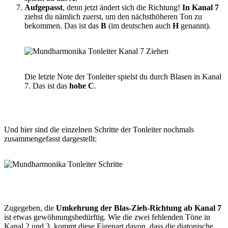
Aufgepasst
, denn jetzt ändert sich die Richtung!
In Kanal 7
ziehst du nämlich zuerst, um den nächsthöheren Ton zu
bekommen. Das ist das
B
(im deutschen auch
H
genannt).
Die letzte Note der Tonleiter spielst du durch Blasen in Kanal
7. Das ist das
hohe C
.
Und hier sind die einzelnen Schritte der Tonleiter nochmals
zusammengefasst dargestellt:
Zugegeben, die
Umkehrung der Blas-Zieh-Richtung ab Kanal 7
ist etwas gewöhnungsbedürftig. Wie die zwei fehlenden Töne in
Kanal 2 und 3, kommt diese Eigenart davon, dass die diatonische