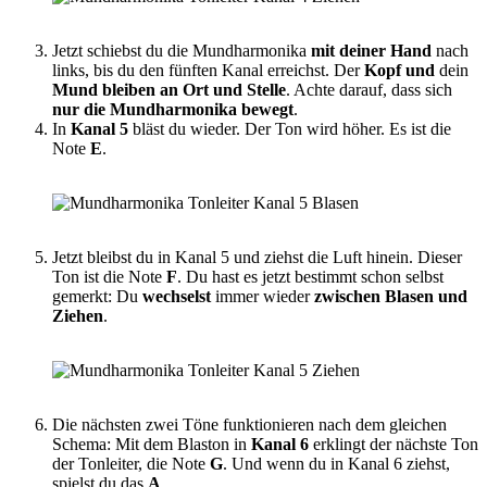
Jetzt schiebst du die Mundharmonika
mit deiner Hand
nach
links, bis du den fünften Kanal erreichst. Der
Kopf und
dein
Mund bleiben an Ort und Stelle
. Achte darauf, dass sich
nur die Mundharmonika bewegt
.
In
Kanal 5
bläst du wieder. Der Ton wird höher. Es ist die
Note
E
.
Jetzt bleibst du in Kanal 5 und ziehst die Luft hinein. Dieser
Ton ist die Note
F
. Du hast es jetzt bestimmt schon selbst
gemerkt: Du
wechselst
immer wieder
zwischen Blasen und
Ziehen
.
Die nächsten zwei Töne funktionieren nach dem gleichen
Schema: Mit dem Blaston in
Kanal 6
erklingt der nächste Ton
der Tonleiter, die Note
G
. Und wenn du in Kanal 6 ziehst,
spielst du das
A
.