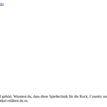
ehört. Wusstest du, dass diese Spieltechnik für die Rock, Country un
kel erfährst du es.