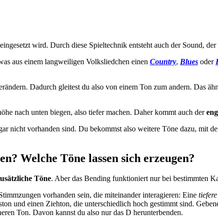
ngesetzt wird. Durch diese Spieltechnik entsteht auch der Sound, der 
, was aus einem langweiligen Volksliedchen einen
Country
,
Blues
oder
e verändern. Dadurch gleitest du also von einem Ton zum andern. Das 
höhe nach unten biegen, also tiefer machen. Daher kommt auch der
eng
gar nicht vorhanden sind. Du bekommst also weitere Töne dazu, mit den
en? Welche Töne lassen sich erzeugen?
zusätzliche Töne
. Aber das Bending funktioniert nur bei bestimmten K
timmzungen vorhanden sein, die miteinander interagieren: Eine
tiefere
ston und einen Ziehton, die unterschiedlich hoch gestimmt sind. Geb
heren Ton. Davon kannst du also nur das D herunterbenden.