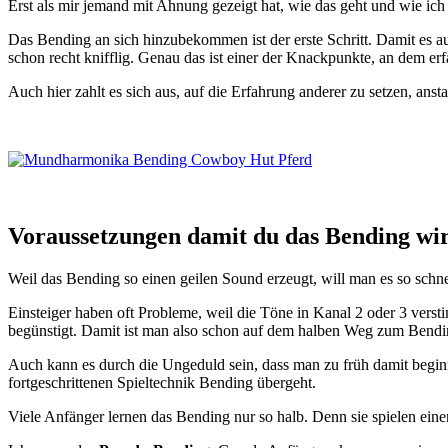
Erst als mir jemand mit Ahnung gezeigt hat, wie das geht und wie ic
Das Bending an sich hinzubekommen ist der erste Schritt. Damit es au
schon recht knifflig. Genau das ist einer der Knackpunkte, an dem er
Auch hier zahlt es sich aus, auf die Erfahrung anderer zu setzen, anst
Voraussetzungen damit du das Bending wirk
Weil das Bending so einen geilen Sound erzeugt, will man es so schn
Einsteiger haben oft Probleme, weil die Töne in Kanal 2 oder 3 vers
begünstigt. Damit ist man also schon auf dem halben Weg zum Bending.
Auch kann es durch die Ungeduld sein, dass man zu früh damit beginn
fortgeschrittenen Spieltechnik Bending übergeht.
Viele Anfänger lernen das Bending nur so halb. Denn sie spielen einen