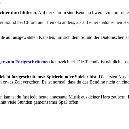
n.
chter durchführen
. Auf der Chrom sind Bends schwerer zu kontrollie
der Sound bei Chrom und Tremolo anders, als auf einer diatonischen H
tile auf ausgewählten Kanälen, um sich dem Sound der Diatonischen a
er zum Fortgeschrittenen
kennzeichnet. Die Technik ist nämlich ans
leicht fortgeschrittene/r Spielerin oder Spieler bist
. Die ersten Ansä
schon etwas Zeit vergehen. Es ist normal, dass du das Bending nicht an e
n kannst du fast jede heute angesagte Musik aus deiner Harp zaubern. 
mit viele Stunden gemeinsamer Spaß offen.