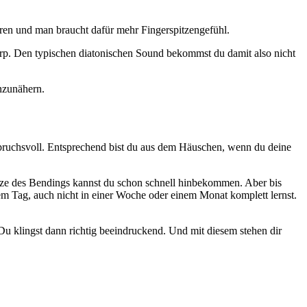
ren und man braucht dafür mehr Fingerspitzengefühl.
arp. Den typischen diatonischen Sound bekommst du damit also nicht
nzunähern.
pruchsvoll. Entsprechend bist du aus dem Häuschen, wenn du deine
tze des Bendings kannst du schon schnell hinbekommen. Aber bis
inem Tag, auch nicht in einer Woche oder einem Monat komplett lernst.
Du klingst dann richtig beeindruckend. Und mit diesem stehen dir