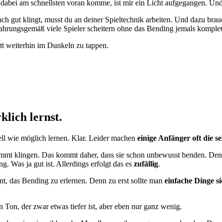
h dabei am schnellsten voran komme, ist mir ein Licht aufgegangen. Un
ch gut klingt, musst du an deiner Spieltechnik arbeiten. Und dazu brau
fahrungsgemäß viele Spieler scheitern ohne das Bending jemals komplet
att weiterhin im Dunkeln zu tappen.
lich lernst.
ell wie möglich lernen. Klar. Leider machen
einige Anfänger oft die s
timmt klingen. Das kommt daher, dass sie schon unbewusst benden. Den
 Was ja gut ist. Allerdings erfolgt das es
zufällig
.
t, das Bending zu erlernen. Denn zu erst sollte man
einfache Dinge s
 Ton, der zwar etwas tiefer ist, aber eben nur ganz wenig.