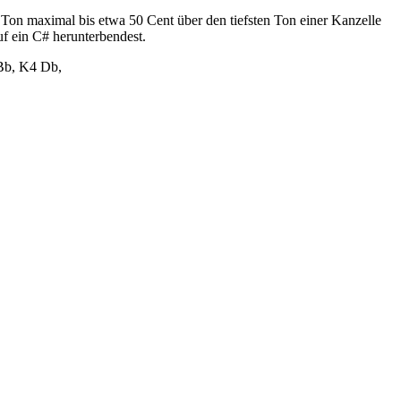
Ton maximal bis etwa 50 Cent über den tiefsten Ton einer Kanzelle
f ein C# herunterbendest.