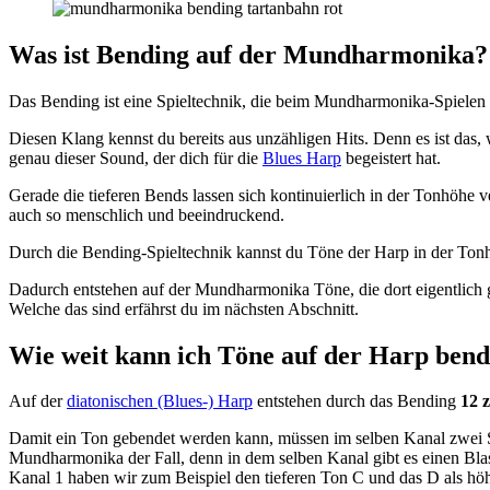
Was ist Bending auf der Mundharmonika?
Das Bending ist eine Spieltechnik, die beim Mundharmonika-Spielen ei
Diesen Klang kennst du bereits aus unzähligen Hits. Denn es ist das
genau dieser Sound, der dich für die
Blues Harp
begeistert hat.
Gerade die tieferen Bends lassen sich kontinuierlich in der Tonhöh
auch so menschlich und beeindruckend.
Durch die Bending-Spieltechnik kannst du Töne der Harp in der Ton
Dadurch entstehen auf der Mundharmonika Töne, die dort eigentlich 
Welche das sind erfährst du im nächsten Abschnitt.
Wie weit kann ich Töne auf der Harp bend
Auf der
diatonischen (Blues-) Harp
entstehen durch das Bending
12 
Damit ein Ton gebendet werden kann, müssen im selben Kanal zwei S
Mundharmonika der Fall, denn in dem selben Kanal gibt es einen Bla
Kanal 1 haben wir zum Beispiel den tieferen Ton C und das D als hö