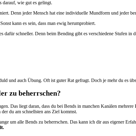
 darauf, wie gut es gelingt.
iert. Denn jeder Mensch hat eine individuelle Mundform und jeder ben
 Sonst kann es sein, dass man ewig herumprobiert.
u es dafür schneller. Denn beim Bending gibt es verschiedene Stufen in d
uld und auch Übung. Oft ist guter Rat gefragt. Doch je mehr du es übst
ler zu beherrschen?
eugen. Das liegt daran, dass du bei Bends in manchen Kanälen mehrere 
n der du am schnellsten ans Ziel kommst.
 lange um alle Bends zu beherrschen. Das kann ich dir aus eigener Erf
t.