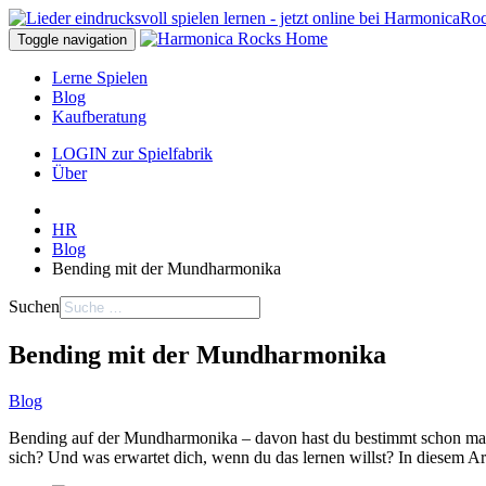
Toggle navigation
Lerne Spielen
Blog
Kaufberatung
LOGIN zur Spielfabrik
Über
HR
Blog
Bending mit der Mundharmonika
Suchen
Bending mit der Mundharmonika
Blog
Bending auf der Mundharmonika – davon hast du bestimmt schon mal g
sich? Und was erwartet dich, wenn du das lernen willst? In diesem Arti