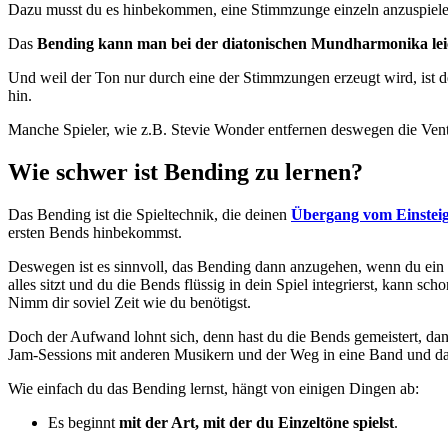
Dazu musst du es hinbekommen, eine Stimmzunge einzeln anzuspiele
Das
Bending kann man bei der diatonischen Mundharmonika lei
Und weil der Ton nur durch eine der Stimmzungen erzeugt wird, ist 
hin.
Manche Spieler, wie z.B. Stevie Wonder entfernen deswegen die Ven
Wie schwer ist Bending zu lernen?
Das Bending ist die Spieltechnik, die deinen
Übergang vom Einsteig
ersten Bends hinbekommst.
Deswegen ist es sinnvoll, das Bending dann anzugehen, wenn du ein
alles sitzt und du die Bends flüssig in dein Spiel integrierst, kann 
Nimm dir soviel Zeit wie du benötigst.
Doch der Aufwand lohnt sich, denn hast du die Bends gemeistert, dan
Jam-Sessions mit anderen Musikern und der Weg in eine Band und da
Wie einfach du das Bending lernst, hängt von einigen Dingen ab:
Es beginnt
mit der Art, mit der du Einzeltöne spielst
.