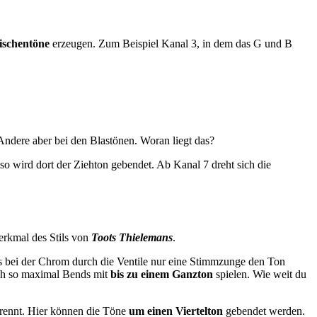
ischentöne
erzeugen. Zum Beispiel Kanal 3, in dem das G und B
Andere aber bei den Blastönen. Woran liegt das?
so wird dort der Ziehton gebendet. Ab Kanal 7 dreht sich die
erkmal des Stils von
Toots Thielemans
.
ss bei der Chrom durch die Ventile nur eine Stimmzunge den Ton
sich so maximal Bends mit
bis zu einem Ganzton
spielen. Wie weit du
trennt. Hier können die Töne
um einen Viertelton
gebendet werden.