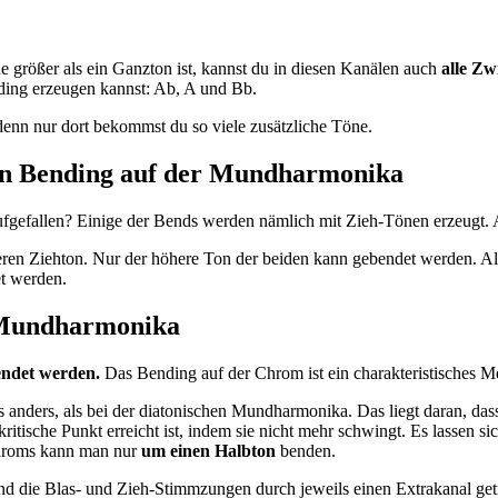
e größer als ein Ganzton ist, kannst du in diesen Kanälen auch
alle Zw
nding erzeugen kannst: Ab, A und Bb.
 denn nur dort bekommst du so viele zusätzliche Töne.
on Bending auf der Mundharmonika
 aufgefallen? Einige der Bends werden nämlich mit Zieh-Tönen erzeugt. 
heren Ziehton. Nur der höhere Ton der beiden kann gebendet werden. Al
t werden.
 Mundharmonika
ndet werden.
Das Bending auf der Chrom ist ein charakteristisches M
s anders, als bei der diatonischen Mundharmonika. Das liegt daran, da
ritische Punkt erreicht ist, indem sie nicht mehr schwingt. Es lassen 
Chroms kann man nur
um einen Halbton
benden.
nd die Blas- und Zieh-Stimmzungen durch jeweils einen Extrakanal ge