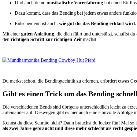
Und auch deine
musikalische Vorerfahrung
hat einen Einfluss
Dazu kommt, dass das Bending bei jedem etwas anders funktion
Entscheidend ist auch,
wie gut dir das Bending erklärt wird
.
Mit einer
guten Anleitung
, die dich führt und unterstützt, schaffst d
den
richtigen Schritt zur richtigen Zeit
machst.
Du merkst schon, die Bendingtechnik zu erlernen, erfordert etwas Ged
Gibt es einen Trick um das Bending schnel
Die verschiedenen Bends sind übrigens unterschiedlich leicht zu erz
aufeinander auf. Deswegen gibt es hier auch eine sinnvolle Abfolge i
Kennst du diese Schritte nicht? Dann brauchst du locker fünf Mal so
als zwei Jahre gebraucht und diese mehr schlecht als recht gespiel