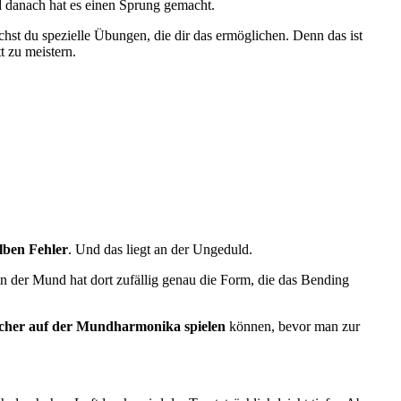
d danach hat es einen Sprung gemacht.
chst du spezielle Übungen, die dir das ermöglichen. Denn das ist
t zu meistern.
elben Fehler
. Und das liegt an der Ungeduld.
n der Mund hat dort zufällig genau die Form, die das Bending
icher auf der Mundharmonika spielen
können, bevor man zur