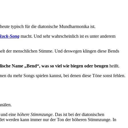
heute typisch für die diatonische Mundharmonika ist.
Rock-Song
macht. Und sehr wahrscheinlich ist es unter anderem
ähnelt der menschlichen Stimme. Und deswegen klingen diese Bends
lische Name „Bend“, was so viel wie biegen oder beugen
heißt.
en du mehr Songs spielen kannst, bei denen diese Töne sonst fehlen.
anälen.
und eine
höhere Stimmzunge
. Das ist bei der diatonischen
endet werden kann immer nur der Ton der höheren Stimmzunge. In