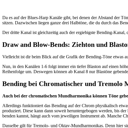
Da es auf der Blues-Harp Kanäle gibt, bei denen der Abstand der Tön
sitzen. Dazwischen liegen ganze drei Halbtöne, die du durch das Be
Der dritte Kanal ist gleichzeitig auch der ergiebigste Bending-Kanal,
Draw and Blow-Bends: Ziehton und Blast
Vielleicht ist dir beim Blick auf die Grafik der Bending-Töne etwas
Nun, in den Kanälen 1-6 folgt immer ein tiefer Blaston auf einen hö
Reihenfolge um. Deswegen können ab Kanal 8 nur Blastöne gebende
Bending bei Chromatischer und Tremolo
Auch bei der chromatischen Mundharmonika können Töne gebe
Allerdings funktioniert das Bending auf der Chrom physikalisch etwa
produziert. Diese kann dann soweit heruntergebogen werden, bis der k
benden kannst, hängt auch vom jeweiligen Instrument ab. Manche 
Dasselbe gilt für Tremolo- und Oktav-Mundharmonikas. Denn hier si