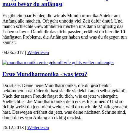
musst bevor du anfängst
Es gibt ein paar Fehler, die wir als Mundharmonika-Spieler am
Anfang alle machen. Oft geht unnötig viel Zeit dafür drauf. Und
manch schlechte Gewohnheiten machen uns dann langfristig das
Leben schwer. Damit dir das nicht passiert, erfährst du hier die 10
häufigsten Probleme, die Anfänger haben und was du dagegen tun
kannst.
04.06.2017
|
Weiterlesen
Erste Mundharmonika - was jetzt?
Da ist sie: Deine neue Mundharmonika, die du geschenkt
bekommen hast. Oder du hast sie dir vielleicht auch selbst gekauft.
Nach der ersten Freude fragst du dich, wie es jetzt weitergeht.
Vielleicht ist die Mundharmonika dein erstes Instrument? Und so
richtig weißt du jetzt nicht weiter, weil du noch nie Musik gemacht
hast. Deswegen erfährst du jetzt, was deine nächsten Schritte sind,
damit du es von Anfang an richtig machst.
26.12.2018
|
Weiterlesen