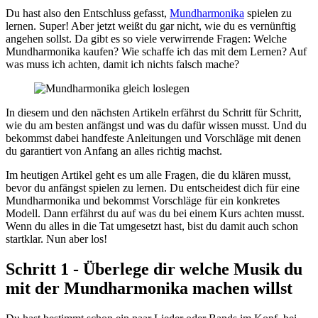
Du hast also den Entschluss gefasst,
Mundharmonika
spielen zu
lernen. Super! Aber jetzt weißt du gar nicht, wie du es vernünftig
angehen sollst. Da gibt es so viele verwirrende Fragen: Welche
Mundharmonika kaufen? Wie schaffe ich das mit dem Lernen? Auf
was muss ich achten, damit ich nichts falsch mache?
In diesem und den nächsten Artikeln erfährst du Schritt für Schritt,
wie du am besten anfängst und was du dafür wissen musst. Und du
bekommst dabei handfeste Anleitungen und Vorschläge mit denen
du garantiert von Anfang an alles richtig machst.
Im heutigen Artikel geht es um alle Fragen, die du klären musst,
bevor
du anfängst spielen zu lernen. Du entscheidest dich für eine
Mundharmonika und bekommst Vorschläge für ein konkretes
Modell. Dann erfährst du auf was du bei einem Kurs achten musst.
Wenn du alles in die Tat umgesetzt hast, bist du damit auch schon
startklar. Nun aber los!
Schritt 1 - Überlege dir welche Musik du
mit der Mundharmonika machen willst