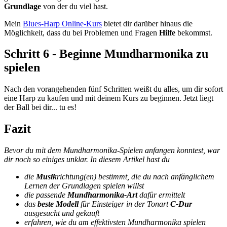
Grundlage
von der du viel hast.
Mein
Blues-Harp Online-Kurs
bietet dir darüber hinaus die
Möglichkeit, dass du bei Problemen und Fragen
Hilfe
bekommst.
Schritt 6 - Beginne Mundharmonika zu
spielen
Nach den vorangehenden fünf Schritten weißt du alles, um dir sofort
eine Harp zu kaufen und mit deinem Kurs zu beginnen. Jetzt liegt
der Ball bei dir... tu es!
Fazit
Bevor du mit dem Mundharmonika-Spielen anfangen konntest, war
dir noch so einiges unklar. In diesem Artikel hast du
die
Musik
richtung(en) bestimmt, die du nach anfänglichem
Lernen der Grundlagen spielen willst
die passende
Mundharmonika-Art
dafür ermittelt
das
beste Modell
für Einsteiger in der Tonart
C-Dur
ausgesucht und gekauft
erfahren, wie du am effektivsten Mundharmonika spielen