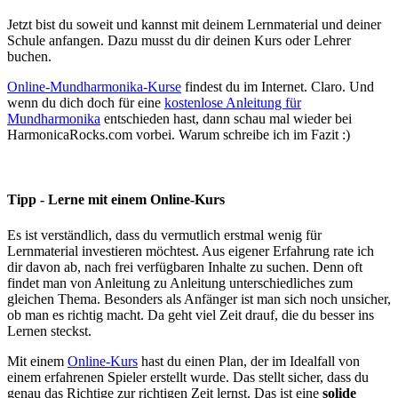
Jetzt bist du soweit und kannst mit deinem Lernmaterial und deiner
Schule anfangen. Dazu musst du dir deinen Kurs oder Lehrer
buchen.
Online-Mundharmonika-Kurse
findest du im Internet. Claro. Und
wenn du dich doch für eine
kostenlose Anleitung für
Mundharmonika
entschieden hast, dann schau mal wieder bei
HarmonicaRocks.com vorbei. Warum schreibe ich im Fazit :)
Tipp - Lerne mit einem Online-Kurs
Es ist verständlich, dass du vermutlich erstmal wenig für
Lernmaterial investieren möchtest. Aus eigener Erfahrung rate ich
dir davon ab, nach frei verfügbaren Inhalte zu suchen. Denn oft
findet man von Anleitung zu Anleitung unterschiedliches zum
gleichen Thema. Besonders als Anfänger ist man sich noch unsicher,
ob man es richtig macht. Da geht viel Zeit drauf, die du besser ins
Lernen steckst.
Mit einem
Online-Kurs
hast du einen Plan, der im Idealfall von
einem erfahrenen Spieler erstellt wurde. Das stellt sicher, dass du
genau das Richtige zur richtigen Zeit lernst. Das ist eine
solide