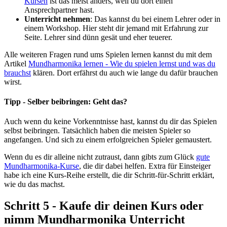
Kursen
ist das meist anders, weil du dort einen
Ansprechpartner hast.
Unterricht nehmen
: Das kannst du bei einem Lehrer oder in
einem Workshop. Hier steht dir jemand mit Erfahrung zur
Seite. Lehrer sind dünn gesät und eher teuerer.
Alle weiteren Fragen rund ums Spielen lernen kannst du mit dem
Artikel
Mundharmonika lernen - Wie du spielen lernst und was du
brauchst
klären. Dort erfährst du auch wie lange du dafür brauchen
wirst.
Tipp - Selber beibringen: Geht das?
Auch wenn du keine Vorkenntnisse hast, kannst du dir das Spielen
selbst beibringen. Tatsächlich haben die meisten Spieler so
angefangen. Und sich zu einem erfolgreichen Spieler gemaustert.
Wenn du es dir alleine nicht zutraust, dann gibts zum Glück
gute
Mundharmonika-Kurse
, die dir dabei helfen. Extra für Einsteiger
habe ich eine Kurs-Reihe erstellt, die dir Schritt-für-Schritt erklärt,
wie du das machst.
Schritt 5 - Kaufe dir deinen Kurs oder
nimm Mundharmonika Unterricht