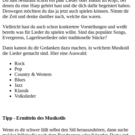
Du hast bestimmt schon ein paar Lieder oder Bands im Kopf, bei
denen du eine Harp gehört hast und die dich dafür begeistert haben.
Deswegen möchtest du das ja jetzt auch spielen können. Nimm dir
die Zeit und denke darüber nach, welche das waren.
Vielleicht hast du auch schon konkretere Vorstellungen und weißt
bereits was für Lieder du spielen willst. Sind das populäre Songs,
Evergreens, Lagerfeuerlieder oder traditionelle Stücke?
Dann kannst du dir Gedanken dazu machen, in welchem Musikstil
die Lieder gemacht sind. Hier eine Auswahl:
Rock
Pop
Country & Western
Blues
Jazz
Klassik
Volkslieder
Tipp - Ermitteln des Musikstils
Wenn es dir schwer fällt selbst den Stil herauszuhören, dann suche