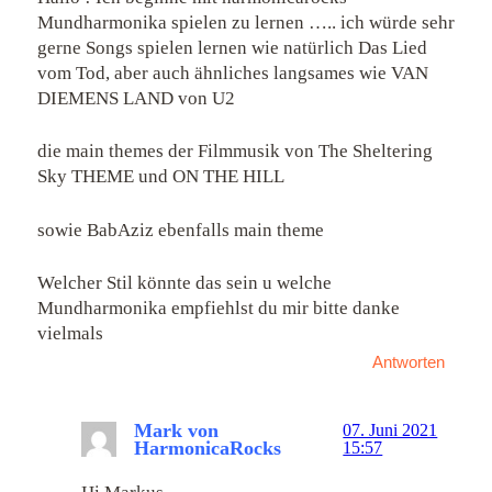
Mundharmonika spielen zu lernen ….. ich würde sehr
gerne Songs spielen lernen wie natürlich Das Lied
vom Tod, aber auch ähnliches langsames wie VAN
DIEMENS LAND von U2
die main themes der Filmmusik von The Sheltering
Sky THEME und ON THE HILL
sowie BabAziz ebenfalls main theme
Welcher Stil könnte das sein u welche
Mundharmonika empfiehlst du mir bitte danke
vielmals
Antworten
Mark von
07. Juni 2021
HarmonicaRocks
15:57