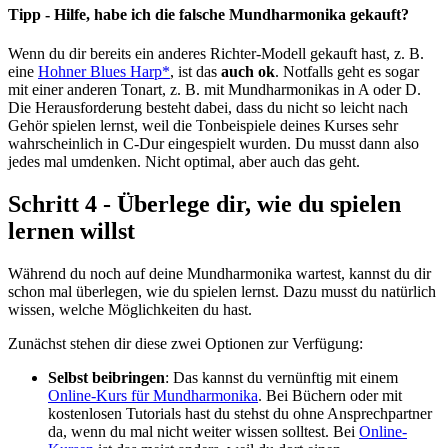
Tipp - Hilfe, habe ich die falsche Mundharmonika gekauft?
Wenn du dir bereits ein anderes Richter-Modell gekauft hast, z. B.
eine
Hohner Blues Harp*
, ist das
auch ok
. Notfalls geht es sogar
mit einer anderen Tonart, z. B. mit Mundharmonikas in A oder D.
Die Herausforderung besteht dabei, dass du nicht so leicht nach
Gehör spielen lernst, weil die Tonbeispiele deines Kurses sehr
wahrscheinlich in C-Dur eingespielt wurden. Du musst dann also
jedes mal umdenken. Nicht optimal, aber auch das geht.
Schritt 4 - Überlege dir, wie du spielen
lernen willst
Während du noch auf deine Mundharmonika wartest, kannst du dir
schon mal überlegen, wie du spielen lernst. Dazu musst du natürlich
wissen, welche Möglichkeiten du hast.
Zunächst stehen dir diese zwei Optionen zur Verfügung:
Selbst beibringen
: Das kannst du vernünftig mit einem
Online-Kurs für Mundharmonika
. Bei Büchern oder mit
kostenlosen Tutorials hast du stehst du ohne Ansprechpartner
da, wenn du mal nicht weiter wissen solltest. Bei
Online-