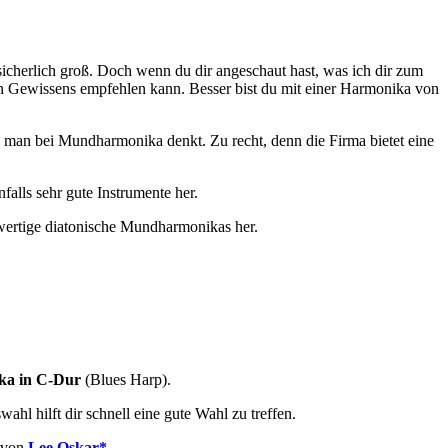
icherlich groß. Doch wenn du dir angeschaut hast, was ich dir zum
ten Gewissens empfehlen kann. Besser bist du mit einer Harmonika von
den man bei Mundharmonika denkt. Zu recht, denn die Firma bietet eine
alls sehr gute Instrumente her.
hwertige diatonische Mundharmonikas her.
ka in
C-Dur
(Blues Harp).
l hilft dir schnell eine gute Wahl zu treffen.
 von
Lee Oskar*
.