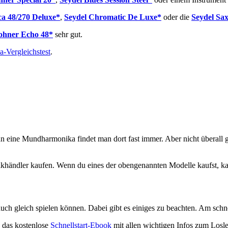
a 48/270 Deluxe*
,
Seydel Chromatic De Luxe*
oder die
Seydel Sa
ohner Echo 48*
sehr gut.
-Vergleichstest
.
nn eine Mundharmonika findet man dort fast immer. Aber nicht überall 
ikhändler kaufen. Wenn du eines der obengenannten Modelle kaufst, ka
uch gleich spielen können. Dabei gibt es einiges zu beachten. Am schnel
 das kostenlose
Schnellstart-Ebook
mit allen wichtigen Infos zum Losl