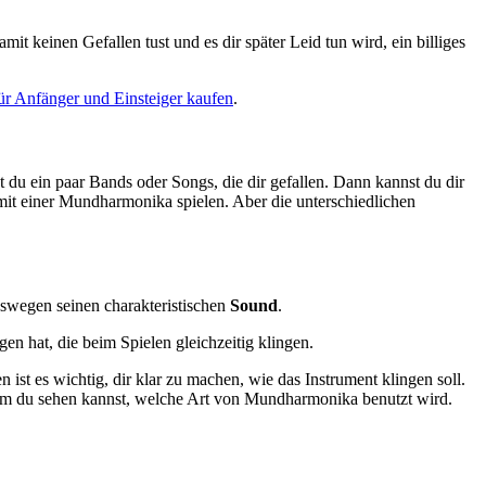
it keinen Gefallen tust und es dir später Leid tun wird, ein billiges
r Anfänger und Einsteiger kaufen
.
t du ein paar Bands oder Songs, die dir gefallen. Dann kannst du dir
it einer Mundharmonika spielen. Aber die unterschiedlichen
eswegen seinen charakteristischen
Sound
.
n hat, die beim Spielen gleichzeitig klingen.
ist es wichtig, dir klar zu machen, wie das Instrument klingen soll.
n dem du sehen kannst, welche Art von Mundharmonika benutzt wird.