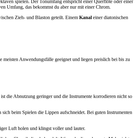
taven spielen. Der Tonumfang entspricht einer Querflöte oder einer
taven Umfang, das bekommst du aber nur mit einer Chrom.
ischen Zieh- und Blaston geteilt. Einem
Kanal
einer diatonischen
ie meisten Anwendungsfälle geeignet und liegen preislich bei bis zu
st die Abnutzung geringer und die Instrumente korrodieren nicht so
n sich beim Spielen die Lippen aufschneidet. Bei guten Instrumenten
ger Luft holen und klingst voller und lauter.