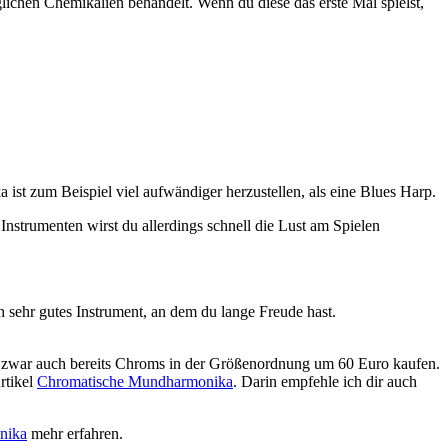
lichen Chemikalien behandelt. Wenn du diese das erste Mal spielst,
t zum Beispiel viel aufwändiger herzustellen, als eine Blues Harp.
Instrumenten wirst du allerdings schnell die Lust am Spielen
n sehr gutes Instrument, an dem du lange Freude hast.
n zwar auch bereits Chroms in der Größenordnung um 60 Euro kaufen.
rtikel
Chromatische Mundharmonika
. Darin empfehle ich dir auch
nika
mehr erfahren.