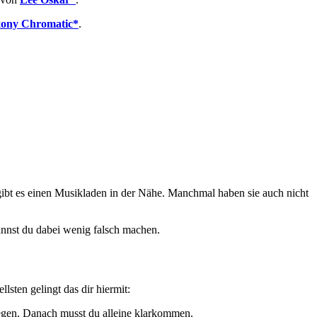
xony Chromatic*
.
gibt es einen Musikladen in der Nähe. Manchmal haben sie auch nicht
nnst du dabei wenig falsch machen.
lsten gelingt das dir hiermit:
egen. Danach musst du alleine klarkommen.