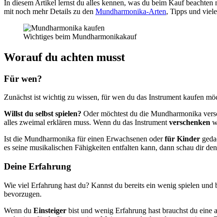
In diesem Artikel lernst du alles kennen, was du beim Kauf beachten 
mit noch mehr Details zu den
Mundharmonika-Arten
, Tipps und viel
Wichtiges beim Mundharmonikakauf
Worauf du achten musst
Für wen?
Zunächst ist wichtig zu wissen, für wen du das Instrument kaufen m
Willst du selbst spielen?
Oder möchtest du die Mundharmonika versche
alles zweimal erklären muss. Wenn du das Instrument
verschenken
wi
Ist die Mundharmonika für einen Erwachsenen oder
für Kinder
gedac
es seine musikalischen Fähigkeiten entfalten kann, dann schau dir de
Deine Erfahrung
Wie viel Erfahrung hast du? Kannst du bereits ein wenig spielen und 
bevorzugen.
Wenn du
Einsteiger
bist und wenig Erfahrung hast brauchst du eine