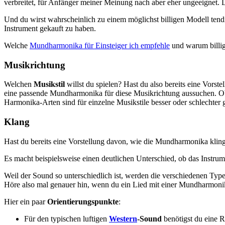
verbreitet, für Anfänger meiner Meinung nach aber eher ungeeignet.
Und du wirst wahrscheinlich zu einem möglichst billigen Modell tendie
Instrument gekauft zu haben.
Welche
Mundharmonika für Einsteiger ich empfehle
und warum billig
Musikrichtung
Welchen
Musikstil
willst du spielen? Hast du also bereits eine Vorst
eine passende Mundharmonika für diese Musikrichtung aussuchen. Ob 
Harmonika-Arten sind für einzelne Musikstile besser oder schlechter 
Klang
Hast du bereits eine Vorstellung davon, wie die Mundharmonika klin
Es macht beispielsweise einen deutlichen Unterschied, ob das Instru
Weil der Sound so unterschiedlich ist, werden die verschiedenen Type
Höre also mal genauer hin, wenn du ein Lied mit einer Mundharmonika
Hier ein paar
Orientierungspunkte
:
Für den typischen luftigen
Western
-Sound
benötigst du eine 