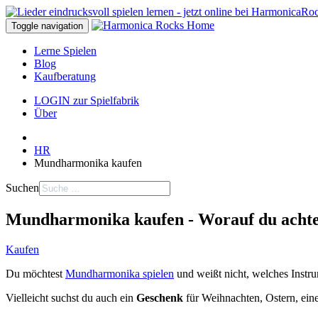
Toggle navigation
Lerne Spielen
Blog
Kaufberatung
LOGIN zur Spielfabrik
Über
HR
Mundharmonika kaufen
Suchen
Mundharmonika kaufen - Worauf du achte
Kaufen
Du möchtest
Mundharmonika spielen
und weißt nicht, welches Instrum
Vielleicht suchst du auch ein
Geschenk
für Weihnachten, Ostern, eine