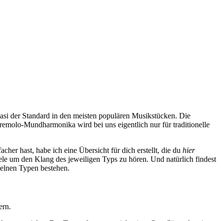
uasi der Standard in den meisten populären Musikstücken. Die
Tremolo-Mundharmonika wird bei uns eigentlich nur für traditionelle
 hast, habe ich eine Übersicht für dich erstellt, die du
hier
iele um den Klang des jeweiligen Typs zu hören. Und natürlich findest
zelnen Typen bestehen.
ern.