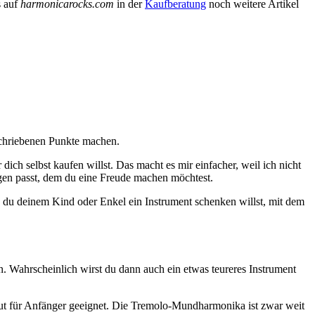
s auf
harmonicarocks.com
in der
Kaufberatung
noch weitere Artikel
schriebenen Punkte machen.
h selbst kaufen willst. Das macht es mir einfacher, weil ich nicht
gen passt, dem du eine Freude machen möchtest.
 du deinem Kind oder Enkel ein Instrument schenken willst, mit dem
n. Wahrscheinlich wirst du dann auch ein etwas teureres Instrument
gut für Anfänger geeignet. Die Tremolo-Mundharmonika ist zwar weit