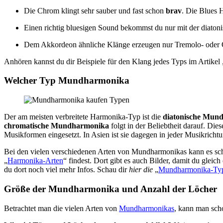
Die Chrom klingt sehr sauber und fast schon
brav
. Die Blues 
Einen richtig bluesigen Sound bekommst du nur mit der diaton
Dem Akkordeon ähnliche Klänge erzeugen nur Tremolo- oder
Anhören kannst du dir Beispiele für den Klang jedes Typs im Artikel 
Welcher Typ Mundharmonika
Der am meisten verbreitete Harmonika-Typ ist die
diatonische Mun
chromatische Mundharmonika
folgt in der Beliebtheit darauf. Di
Musikformen eingesetzt. In Asien ist sie dagegen in jeder Musikrichtu
Bei den vielen verschiedenen Arten von Mundharmonikas kann es scho
„
Harmonika-Arten
“ findest. Dort gibt es auch Bilder, damit du gle
du dort noch viel mehr Infos. Schau dir
hier die
„
Mundharmonika-Ty
Größe der Mundharmonika und Anzahl der Löcher
Betrachtet man die vielen Arten von
Mundharmonikas
, kann man scho