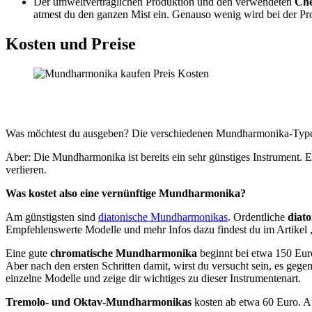
Der umweltverträglichen Produktion und den verwendeten
Che
atmest du den ganzen Mist ein. Genauso wenig wird bei der Pr
Kosten und Preise
Was möchtest du ausgeben? Die verschiedenen Mundharmonika-Typen u
Aber: Die Mundharmonika ist bereits ein sehr günstiges Instrument. Ei
verlieren.
Was kostet also eine vernünftige Mundharmonika?
Am günstigsten sind
diatonische Mundharmonikas
. Ordentliche
diato
Empfehlenswerte Modelle und mehr Infos dazu findest du im Artikel 
Eine gute
chromatische Mundharmonika
beginnt bei etwa 150 Eur
Aber nach den ersten Schritten damit, wirst du versucht sein, es gege
einzelne Modelle und zeige dir wichtiges zu dieser Instrumentenart.
Tremolo- und Oktav-Mundharmonikas
kosten ab etwa 60 Euro. A