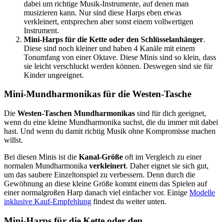
dabei um richtige Musik-Instrumente, auf denen man
musizieren kann. Nur sind diese Harps eben etwas
verkleinert, entsprechen aber sonst einem vollwertigen
Instrument.
Mini-Harps für die Kette oder den Schlüsselanhänger
.
Diese sind noch kleiner und haben 4 Kanäle mit einem
Tonumfang von einer Oktave. Diese Minis sind so klein, dass
sie leicht verschluckt werden können. Deswegen sind sie für
Kinder ungeeignet.
Mini-Mundharmonikas für die Westen-Tasche
Die
Westen-Taschen Mundharmonikas
sind für dich geeignet,
wenn du eine kleine Mundharmonika suchst, die du immer mit dabei
hast. Und wenn du damit richtig Musik ohne Kompromisse machen
willst.
Bei diesen Minis ist die
Kanal-Größe
oft im Vergleich zu einer
normalen Mundharmonika
verkleinert
. Daher eignet sie sich gut,
um das saubere Einzeltonspiel zu verbessern. Denn durch die
Gewöhnung an diese kleine Größe kommt einem das Spielen auf
einer normalgroßen Harp danach viel einfacher vor. Einige
Modelle
inklusive Kauf-Empfehlung
findest du weiter unten.
Mini-Harps für die Kette oder den