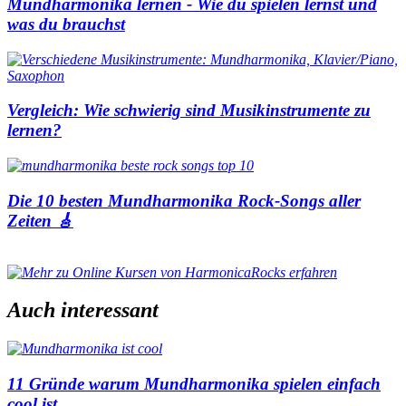
Mundharmonika lernen - Wie du spielen lernst und
was du brauchst
Vergleich: Wie schwierig sind Musikinstrumente zu
lernen?
Die 10 besten Mundharmonika Rock-Songs aller
Zeiten 🎸
Auch interessant
11 Gründe warum Mundharmonika spielen einfach
cool ist