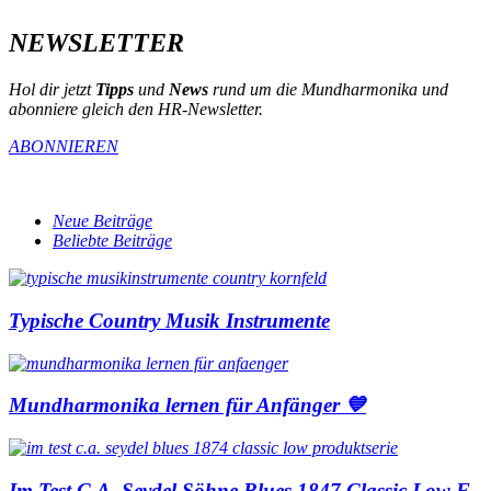
NEWSLETTER
Hol dir jetzt
Tipps
und
News
rund um die Mundharmonika und
abonniere gleich den HR-Newsletter.
ABONNIEREN
Neue Beiträge
Beliebte Beiträge
Typische Country Musik Instrumente
Mundharmonika lernen für Anfänger 💙
Im Test C.A. Seydel Söhne Blues 1847 Classic Low F