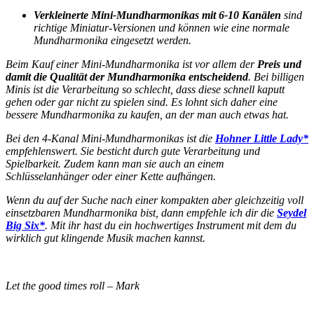
Verkleinerte Mini-Mundharmonikas mit 6-10 Kanälen
sind
richtige Miniatur-Versionen und können wie eine normale
Mundharmonika eingesetzt werden.
Beim Kauf einer Mini-Mundharmonika ist vor allem der
Preis und
damit die Qualität der Mundharmonika entscheidend
. Bei billigen
Minis ist die Verarbeitung so schlecht, dass diese schnell kaputt
gehen oder gar nicht zu spielen sind. Es lohnt sich daher eine
bessere Mundharmonika zu kaufen, an der man auch etwas hat.
Bei den 4-Kanal Mini-Mundharmonikas ist die
Hohner Little Lady*
empfehlenswert. Sie besticht durch gute Verarbeitung und
Spielbarkeit. Zudem kann man sie auch an einem
Schlüsselanhänger oder einer Kette aufhängen.
Wenn du auf der Suche nach einer kompakten aber gleichzeitig voll
einsetzbaren Mundharmonika bist, dann empfehle ich dir die
Seydel
Big Six*
. Mit ihr hast du ein hochwertiges Instrument mit dem du
wirklich gut klingende Musik machen kannst.
Let the good times roll – Mark