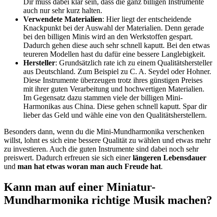
Dir muss dabei klar sein, dass die ganz billigen Instrumente
auch nur sehr kurz halten.
Verwendete Materialien
: Hier liegt der entscheidende
Knackpunkt bei der Auswahl der Materialien. Denn gerade
bei den billigen Minis wird an den Werkstoffen gespart.
Dadurch gehen diese auch sehr schnell kaputt. Bei den etwas
teureren Modellen hast du dafür eine bessere Langlebigkeit.
Hersteller
: Grundsätzlich rate ich zu einem Qualitätshersteller
aus Deutschland. Zum Beispiel zu C. A. Seydel oder Hohner.
Diese Instrumente überzeugen trotz ihres günstigen Preises
mit ihrer guten Verarbeitung und hochwertigen Materialien.
Im Gegensatz dazu stammen viele der billigen Mini-
Harmonikas aus China. Diese gehen schnell kaputt. Spar dir
lieber das Geld und wähle eine von den Qualitätsherstellern.
Besonders dann, wenn du die Mini-Mundharmonika verschenken
willst, lohnt es sich eine bessere Qualität zu wählen und etwas mehr
zu investieren. Auch die guten Instrumente sind dabei noch sehr
preiswert. Dadurch erfreuen sie sich einer
längeren Lebensdauer
und
man hat etwas woran man auch Freude hat
.
Kann man auf einer Miniatur-
Mundharmonika richtige Musik machen?