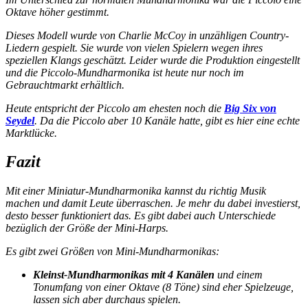
Oktave höher gestimmt
.
Dieses Modell wurde von
Charlie McCoy
in unzähligen Country-
Liedern gespielt. Sie wurde von vielen Spielern wegen ihres
speziellen Klangs geschätzt. Leider wurde die Produktion eingestellt
und die Piccolo-Mundharmonika ist heute nur noch im
Gebrauchtmarkt erhältlich.
Heute entspricht der Piccolo am ehesten noch die
Big Six von
Seydel
. Da die Piccolo aber 10 Kanäle hatte, gibt es hier eine echte
Marktlücke.
Fazit
Mit einer Miniatur-Mundharmonika kannst du richtig Musik
machen und damit Leute überraschen. Je mehr du dabei investierst,
desto besser funktioniert das. Es gibt dabei auch Unterschiede
bezüglich der Größe der Mini-Harps.
Es gibt zwei Größen von Mini-Mundharmonikas:
Kleinst-Mundharmonikas mit 4 Kanälen
und einem
Tonumfang von einer Oktave (8 Töne) sind eher Spielzeuge,
lassen sich aber durchaus spielen.