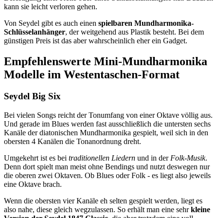
kann sie leicht verloren gehen.
Von Seydel gibt es auch einen
spielbaren Mundharmonika-
Schlüsselanhänger
, der weitgehend aus Plastik besteht. Bei dem
günstigen Preis ist das aber wahrscheinlich eher ein Gadget.
Empfehlenswerte Mini-Mundharmonika
Modelle im Westentaschen-Format
Seydel Big Six
Bei vielen Songs reicht der Tonumfang von einer Oktave völlig aus.
Und gerade im Blues werden fast ausschließlich die untersten sechs
Kanäle der diatonischen Mundharmonika gespielt, weil sich in den
obersten 4 Kanälen die Tonanordnung dreht.
Umgekehrt ist es bei
traditionellen Liedern
und in der
Folk-Musik
.
Denn dort spielt man meist ohne Bendings und nutzt deswegen nur
die oberen zwei Oktaven. Ob Blues oder Folk - es liegt also jeweils
eine Oktave brach.
Wenn die obersten vier Kanäle eh selten gespielt werden, liegt es
also nahe, diese gleich wegzulassen. So erhält man eine sehr
kleine