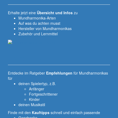
Erhalte jetzt eine
Übersicht und Infos
zu
Mundharmonika-Arten
Auf was du achten musst
Hersteller von Mundharmonikas
Zubehör und Lernmittel
RATGEBER
Entdecke im Ratgeber
Empfehlungen
für Mundharmonikas
für
deinen Spielertyp, z.B.
Anfänger
Fortgeschrittener
Kinder
deinen Musikstil
Finde mit den
Kauftipps
schnell und einfach passende
Geschenke