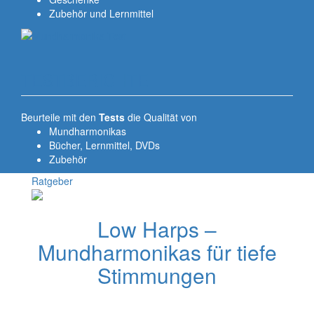
Zubehör und Lernmittel
TESTBERICHTE
Beurteile mit den
Tests
die Qualität von
Mundharmonikas
Bücher, Lernmittel, DVDs
Zubehör
Ratgeber
Low Harps –
Mundharmonikas für tiefe
Stimmungen
Low-Harps sind Mundharmonikas, die tiefer gestimmt