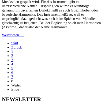
Musikstilen gespielt wird. Für das Instrument gibt es
unterschiedliche Namen. Ursprünglich wurde es Mundorgel
genannt. Im bayerischen Dialekt heißt es auch Goschnhobel oder
bayerische Harmonika. Das Instrument heißt so, weil es
ursprünglich dazu gedacht war, sich beim Spielen von Melodien
gleichzeitig zu begleiten. Bei der Begleitung spielt man Harmonien
(Akkorde), daher also der Name Harmonika.
Weiterlesen …
Start
Zurück
1
2
3
4
5
6
7
8
Weiter
Ende
NEWSLETTER