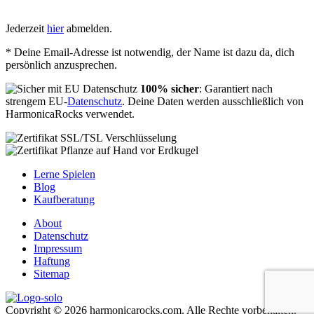
Jederzeit
hier
abmelden.
* Deine Email-Adresse ist notwendig, der Name ist dazu da, dich
persönlich anzusprechen.
100% sicher
: Garantiert nach
strengem EU-
Datenschutz
. Deine Daten werden ausschließlich von
HarmonicaRocks verwendet.
Lerne Spielen
Blog
Kaufberatung
About
Datenschutz
Impressum
Haftung
Sitemap
Copyright © 2026 harmonicarocks.com. Alle Rechte vorbehalten.