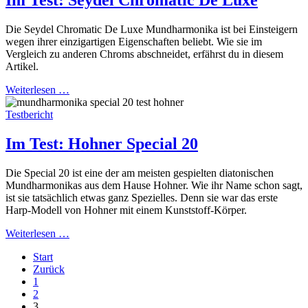
Im Test: Seydel Chromatic De Luxe
Die Seydel Chromatic De Luxe Mundharmonika ist bei Einsteigern
wegen ihrer einzigartigen Eigenschaften beliebt. Wie sie im
Vergleich zu anderen Chroms abschneidet, erfährst du in diesem
Artikel.
Weiterlesen …
Testbericht
Im Test: Hohner Special 20
Die Special 20 ist eine der am meisten gespielten diatonischen
Mundharmonikas aus dem Hause Hohner. Wie ihr Name schon sagt,
ist sie tatsächlich etwas ganz Spezielles. Denn sie war das erste
Harp-Modell von Hohner mit einem Kunststoff-Körper.
Weiterlesen …
Start
Zurück
1
2
3