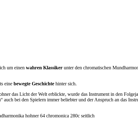
sich um einen
wahren Klassiker
unter den chromatischen Mundharmonik
ts eine
bewegte Geschichte
hinter sich.
er das Licht der Welt erblickte, wurde das Instrument in den Folgej
auch bei den Spielern immer beliebter und der Anspruch an das Instr