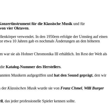
Konzertinstrument für die Klassische Musik
und für
von vier Oktaven
.
lenkörper verwendet. In den 1950ern erfolgte der Umstieg auf einen
 Vor etwa 10 Jahren gab es nochmals Änderungen an den höheren
m war sie als Hohner Chromonika III erhältlich. Im Rest der Welt als
 die
Katalog-Nummer des Herstellers
.
ekannten Musikern aufgegriffen und
hat den Sound geprägt
, den wir
n der
Klassischen Musik
wurde sie von
Franz Chmel
,
Willi Burger
ll
, das jeder professionelle Spieler kennen sollte.