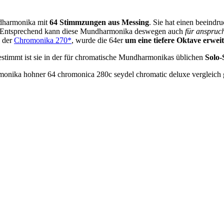
ndharmonika mit
64 Stimmzungen aus Messing
. Sie hat einen beeind
 Entsprechend kann diese Mundharmonika deswegen auch
für anspruch
, der
Chromonika 270*
, wurde die 64er
um eine tiefere Oktave erweit
estimmt ist sie in der für chromatische Mundharmonikas üblichen
Solo