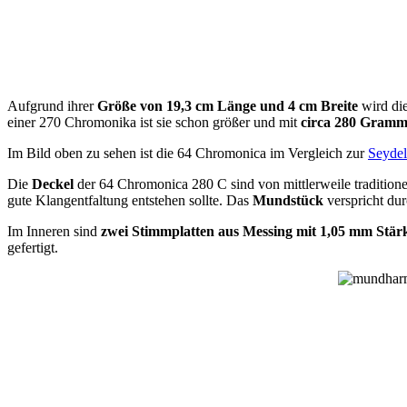
Aufgrund ihrer
Größe von 19,3 cm Länge und 4 cm Breite
wird di
einer 270 Chromonika ist sie schon größer und mit
circa 280 Gram
Im Bild oben zu sehen ist die 64 Chromonica im Vergleich zur
Seyde
Die
Deckel
der 64 Chromonica 280 C sind von mittlerweile tradition
gute Klangentfaltung entstehen sollte. Das
Mundstück
verspricht du
Im Inneren sind
zwei Stimmplatten aus Messing mit 1,05 mm Stär
gefertigt.