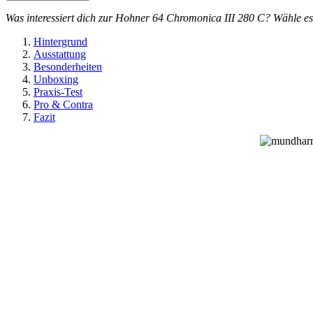
Was interessiert dich zur Hohner 64 Chromonica III 280 C? Wähle es 
Hintergrund
Ausstattung
Besonderheiten
Unboxing
Praxis-Test
Pro & Contra
Fazit