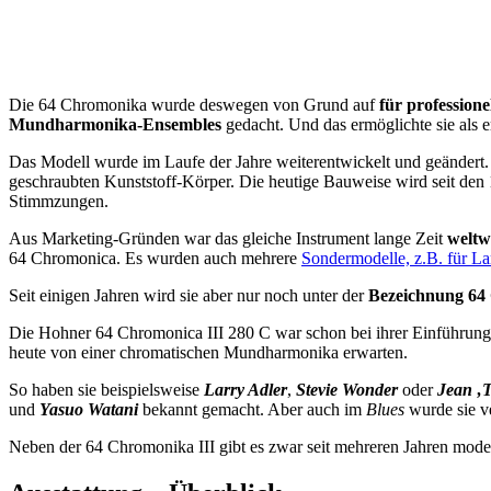
Die 64 Chromonika wurde deswegen von Grund auf
für professione
Mundharmonika-Ensembles
gedacht. Und das ermöglichte sie als
Das Modell wurde im Laufe der Jahre weiterentwickelt und geändert.
geschraubten Kunststoff-Körper. Die heutige Bauweise wird seit de
Stimmzungen.
Aus Marketing-Gründen war das gleiche Instrument lange Zeit
weltw
64 Chromonica. Es wurden auch mehrere
Sondermodelle, z.B. für La
Seit einigen Jahren wird sie aber nur noch unter der
Bezeichnung 64
Die Hohner 64 Chromonica III 280 C war schon bei ihrer Einführung 
heute von einer chromatischen Mundharmonika erwarten.
So haben sie beispielsweise
Larry Adler
,
Stevie Wonder
oder
Jean ‚T
und
Yasuo Watani
bekannt gemacht. Aber auch im
Blues
wurde sie v
Neben der 64 Chromonika III gibt es zwar seit mehreren Jahren moder