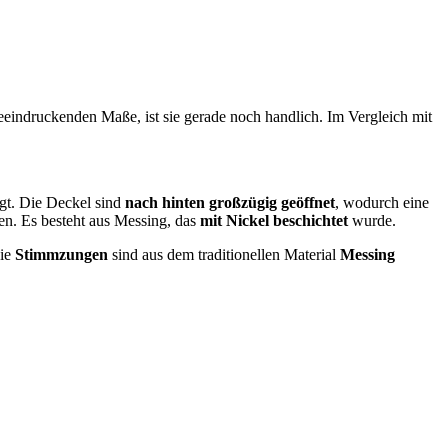
eeindruckenden Maße, ist sie gerade noch handlich. Im Vergleich mit
igt. Die Deckel sind
nach hinten großzügig geöffnet
, wodurch eine
en. Es besteht aus Messing, das
mit Nickel beschichtet
wurde.
die
Stimmzungen
sind aus dem traditionellen Material
Messing