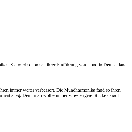
as. Sie wird schon seit ihrer Einführung von Hand in Deutschland
ahren immer weiter verbessert. Die Mundharmonika fand so ihren
ument stieg. Denn man wollte immer schwierigere Stücke darauf