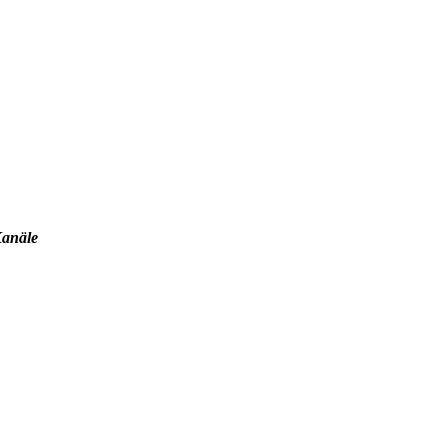
anäle