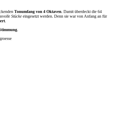
ruckenden
Tonumfang von 4 Oktaven
. Damit überdeckt die 64
svolle Stücke
eingesetzt werden. Denn sie war von Anfang an für
ert
.
-Stimmung
.