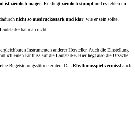
d ist ziemlich mager
. Er klingt
ziemlich stumpf
und es fehlen im
t dadurch
nicht so ausdrucksstark und klar
, wie er sein sollte.
Lautstärke hat man nicht.
vergleichbaren Instrumenten anderer Hersteller. Auch die Einstellung
lich einen Einfluss auf die Lautstärke. Hier liegt also die Ursache.
 keine Begeisterungsstürme ernten. Das
Rhythmusspiel vermisst
auch