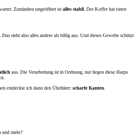
rwartet. Zumindest ungeöffnet ist
alles stabil
. Der Koffer hat einen
 Das sieht also alles andere als billig aus. Und dieses Gewebe schützt
tlich
aus. Die Verarbeitung ist in Ordnung, nur liegen diese Harps
st.
hen entdeckte ich dann den Übeltäter:
scharfe Kanten
.
ro und mehr?