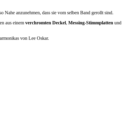
 also Nahe anzunehmen, dass sie vom selben Band gerollt sind.
hen aus einem
verchromten Deckel
,
Messing-Stimmplatten
und
dharmonikas von Lee Oskar.