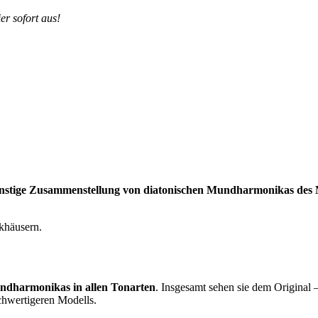
er sofort aus!
nstige Zusammenstellung von diatonischen Mundharmonikas de
khäusern.
ndharmonikas in allen Tonarten
. Insgesamt sehen sie dem Original 
ochwertigeren Modells.