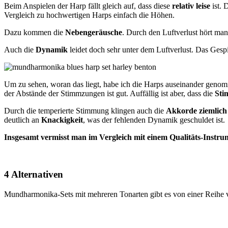
Beim Anspielen der Harp fällt gleich auf, dass diese
relativ leise
ist. 
Vergleich zu hochwertigen Harps einfach die Höhen.
Dazu kommen die
Nebengeräusche
. Durch den Luftverlust hört man
Auch die
Dynamik
leidet doch sehr unter dem Luftverlust. Das Gesp
Um zu sehen, woran das liegt, habe ich die Harps auseinander genommen
der Abstände der Stimmzungen ist gut. Auffällig ist aber, dass die
Sti
Durch die temperierte Stimmung klingen auch die
Akkorde ziemlich
deutlich an
Knackigkeit
, was der fehlenden Dynamik geschuldet ist.
Insgesamt vermisst man im Vergleich mit einem Qualitäts-Instrum
4 Alternativen
Mundharmonika-Sets mit mehreren Tonarten gibt es von einer Reihe v