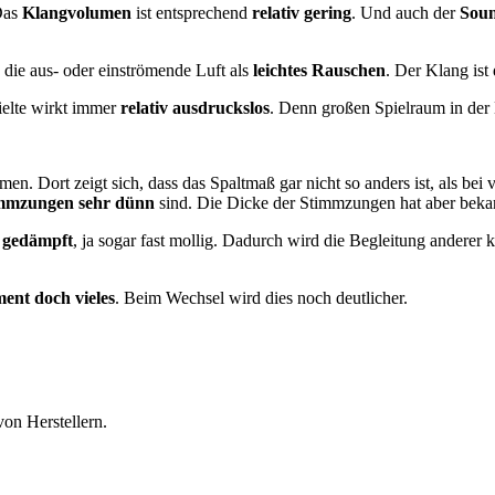
Das
Klangvolumen
ist entsprechend
relativ gering
. Und auch der
Soun
 die aus- oder einströmende Luft als
leichtes Rauschen
. Der Klang is
ielte wirkt immer
relativ ausdruckslos
. Denn großen Spielraum in der 
. Dort zeigt sich, dass das Spaltmaß gar nicht so anders ist, als bei 
mmzungen sehr dünn
sind. Die Dicke der Stimmzungen hat aber bekannt
 gedämpft
, ja sogar fast mollig. Dadurch wird die Begleitung anderer
ent doch vieles
. Beim Wechsel wird dies noch deutlicher.
on Herstellern.