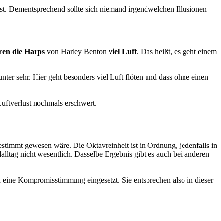
st. Dementsprechend sollte sich niemand irgendwelchen Illusionen
eren die Harps
von Harley Benton
viel Luft
. Das heißt, es geht einem
nter sehr. Hier geht besonders viel Luft flöten und dass ohne einen
uftverlust nochmals erschwert.
estimmt gewesen wäre. Die Oktavreinheit ist in Ordnung, jedenfalls in
ltag nicht wesentlich. Dasselbe Ergebnis gibt es auch bei anderen
h eine Kompromisstimmung eingesetzt. Sie entsprechen also in dieser