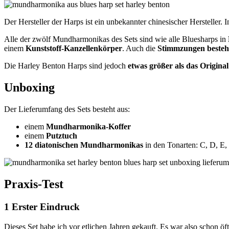
Der Hersteller der Harps ist ein unbekannter chinesischer Hersteller.
Alle der zwölf Mundharmonikas des Sets sind wie alle Bluesharps in
einem
Kunststoff-Kanzellenkörper
. Auch die
Stimmzungen besteh
Die Harley Benton Harps sind jedoch
etwas größer als das Origina
Unboxing
Der Lieferumfang des Sets besteht aus:
einem
Mundharmonika-Koffer
einem
Putztuch
12 diatonischen Mundharmonikas
in den Tonarten: C, D, E,
Praxis-Test
1 Erster Eindruck
Dieses Set habe ich vor etlichen Jahren gekauft. Es war also schon öft