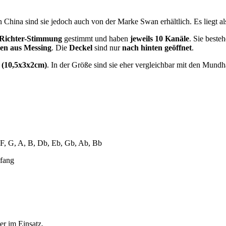
 In China sind sie jedoch auch von der Marke Swan erhältlich. Es liegt
Richter-Stimmung
gestimmt und haben
jeweils 10 Kanäle
. Sie beste
en aus Messing
. Die
Deckel
sind nur
nach hinten geöffnet
.
l (10,5x3x2cm)
. In der Größe sind sie eher vergleichbar mit den Mun
 F, G, A, B, Db, Eb, Gb, Ab, Bb
er im Einsatz.