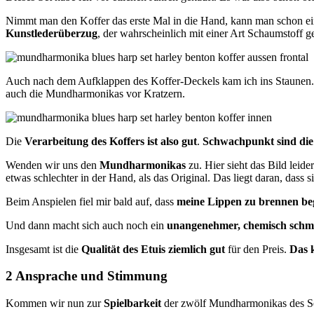
Nimmt man den Koffer das erste Mal in die Hand, kann man schon e
Kunstlederüberzug
, der wahrscheinlich mit einer Art Schaumstoff gefü
Auch nach dem Aufklappen des Koffer-Deckels kam ich ins Staunen
auch die Mundharmonikas vor Kratzern.
Die
Verarbeitung des Koffers ist also gut
.
Schwachpunkt sind die
Wenden wir uns den
Mundharmonikas
zu. Hier sieht das Bild leid
etwas schlechter in der Hand, als das Original. Das liegt daran, dass s
Beim Anspielen fiel mir bald auf, dass
meine Lippen zu brennen be
Und dann macht sich auch noch ein
unangenehmer, chemisch sch
Insgesamt ist die
Qualität des Etuis ziemlich gut
für den Preis.
Das k
2 Ansprache und Stimmung
Kommen wir nun zur
Spielbarkeit
der zwölf Mundharmonikas des Set