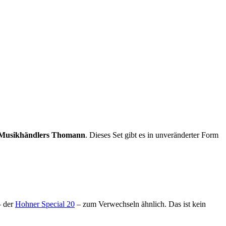
s Musikhändlers Thomann
. Dieses Set gibt es in unveränderter Form
– der
Hohner Special 20
– zum Verwechseln ähnlich. Das ist kein