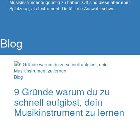
Musikinstrumente günstig zu haben. Oft sind diese aber eher
Spielzeug, als Instrument. Da fällt die Auswahl schwer.
Weiterlesen …
Blog
Blog
9 Gründe warum du zu
schnell aufgibst, dein
Musikinstrument zu lernen
Du bist frustriert beim Lernen deines Instruments und
möchtest am liebsten hinschmeißen. So hattest du dir
das nicht vorgestellt! Viel zu viele geben zu früh mit dem