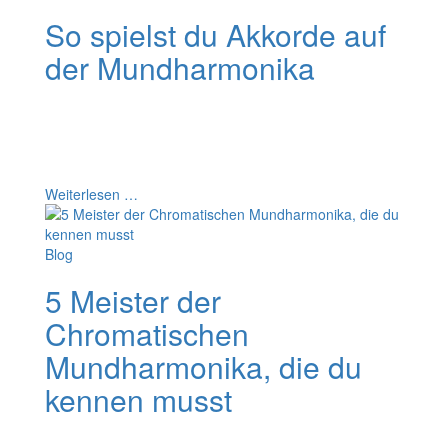
So spielst du Akkorde auf
der Mundharmonika
Auf der Mundharmonika kannst du neben Melodien
auch Akkorde spielen. Erfahre jetzt, wie du sie spielst,
welche Akkorde es auf der Harp gibt und wie du sie zur
Begleitung einsetzt.
Weiterlesen …
Blog
5 Meister der
Chromatischen
Mundharmonika, die du
kennen musst
Wollen wir nicht alle ein wenig Meister unseres Fachs