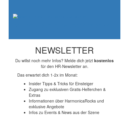
Stimmungen
Die
besten Country-Mundharmonika
Spieler aller Zeiten
NEWSLETTER
Du willst noch mehr Infos? Melde dich jetzt
kostenlos
für den HR-Newsletter an.
Das erwartet dich 1-2x im Monat:
Insider Tipps & Tricks für Einsteiger
Zugang zu exklusiven Gratis-Helferchen &
Extras
Informationen über HarmonicaRocks und
exklusive Angebote
Infos zu Events & News aus der Szene