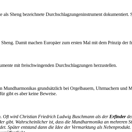
te als Sheng bezeichnete Durchschlagzungeninstrument dokumentiert. Sh
ie Sheng. Damit machen Europäer zum ersten Mal mit dem Prinzip der 
rumente mit freischwingenden Durchschlagzungen herzustellen.
 von Mundharmonikas grundsätzlich bei Orgelbauern, Uhrmachern und Me
ür gibt es aber keine Beweise.
n
. Oft wird Christian Friedrich Ludwig Buschmann als der
Erfinder
der
er gibt. Wahrscheinlicher ist, dass die Mundharmonika an mehreren St
et. Später entstand dann die Idee der Vermarktung als Nebenprodukt. 