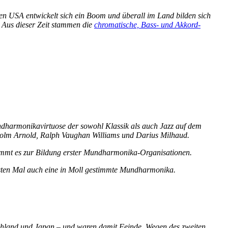
n USA entwickelt sich ein Boom und überall im Land bilden sich
Aus dieser Zeit stammen die
chromatische, Bass- und Akkord-
undharmonikavirtuose der sowohl Klassik als auch Jazz auf dem
lcolm Arnold, Ralph Vaughan Williams und Darius Milhaud.
kommt es zur Bildung erster Mundharmonika-Organisationen.
ersten Mal auch eine in Moll gestimmte Mundharmonika.
chland und Japan – und waren damit Feinde. Wegen des zweiten