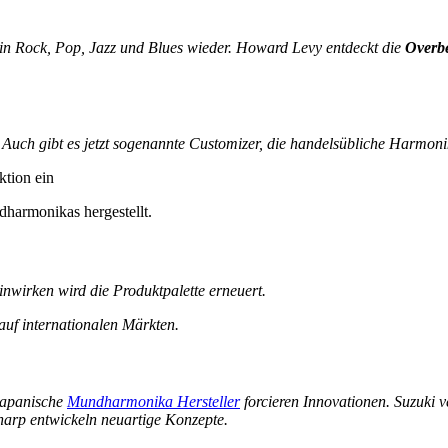
n Rock, Pop, Jazz und Blues wieder. Howard Levy entdeckt die
Overb
. Auch gibt es jetzt sogenannte Customizer, die handelsübliche Harmon
tion ein
harmonikas hergestellt.
inwirken wird die Produktpalette erneuert.
auf internationalen Märkten.
Japanische
Mundharmonika Hersteller
forcieren Innovationen. Suzuki 
harp entwickeln neuartige Konzepte.