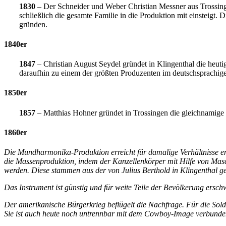
1830
– Der Schneider und Weber Christian Messner aus Trossing
schließlich die gesamte Familie in die Produktion mit einsteigt. 
gründen.
1840er
1847
– Christian August Seydel gründet in Klingenthal die heut
daraufhin zu einem der größten Produzenten im deutschsprachigen
1850er
1857
– Matthias Hohner gründet in Trossingen die gleichnamige 
1860er
Die Mundharmonika-Produktion erreicht für damalige Verhältnisse 
die Massenproduktion, indem der Kanzellenkörper mit Hilfe von Ma
werden. Diese stammen aus der von Julius Berthold in Klingenthal g
Das Instrument ist günstig und für weite Teile der Bevölkerung ersch
Der amerikanische Bürgerkrieg beflügelt die Nachfrage. Für die Sol
Sie ist auch heute noch untrennbar mit dem Cowboy-Image verbunde