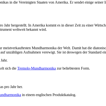
as in die Vereinigten Staaten von Amerika. Er sendet einige seiner I
Jahr hergestellt. In Amerika kommt es in dieser Zeit zu einer Wirtscha
strument weltweit bekannt wird.
zur meistverkauftesten Mundharmonika der Welt. Damit hat die diatoni
 auf unzähligen Aufnahmen verewigt. Sie ist deswegen der Standard e
Jahr.
elt sich die
Tremolo-Mundharmonika
zur beliebtesten Form.
s pro Jahr her.
Mundharmonika
in einem englischen Produktkatalog.