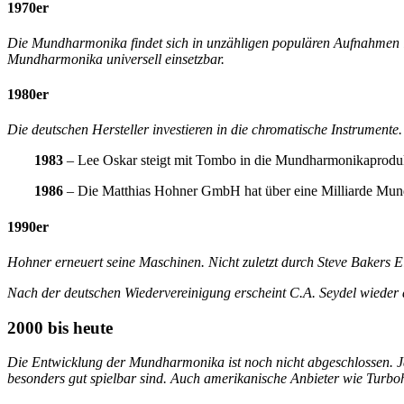
1970er
Die Mundharmonika findet sich in unzähligen populären Aufnahmen i
Mundharmonika universell einsetzbar.
1980er
Die deutschen Hersteller investieren in die chromatische Instrumente
1983
– Lee Oskar steigt mit Tombo in die Mundharmonikaproduk
1986
– Die Matthias Hohner GmbH hat über eine Milliarde Mund
1990er
Hohner erneuert seine Maschinen. Nicht zuletzt durch Steve Bakers E
Nach der deutschen Wiedervereinigung erscheint C.A. Seydel wieder 
2000 bis heute
Die Entwicklung der Mundharmonika ist noch nicht abgeschlossen. 
besonders gut spielbar sind. Auch amerikanische Anbieter wie Turbo