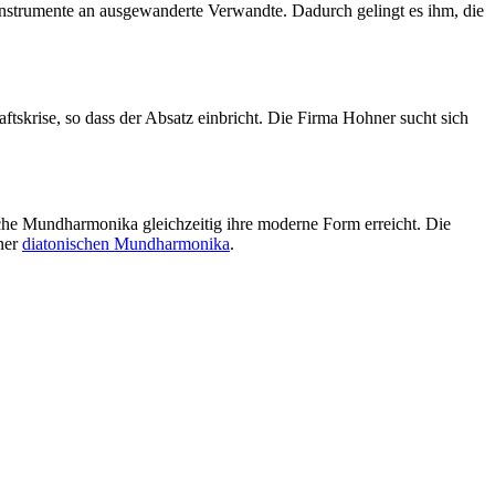
nstrumente an ausgewanderte Verwandte. Dadurch gelingt es ihm, die
ftskrise, so dass der Absatz einbricht. Die Firma Hohner sucht sich
sche Mundharmonika gleichzeitig ihre moderne Form erreicht. Die
iner
diatonischen Mundharmonika
.