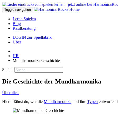
Toggle navigation
Lerne Spielen
Blog
Kaufberatung
LOGIN zur Spielfabrik
Über
HR
Mundharmonika Geschichte
Suchen
Die Geschichte der Mundharmonika
Überblick
Hier erfährst du, wer die
Mundharmonika
und ihre
Typen
entworfen h