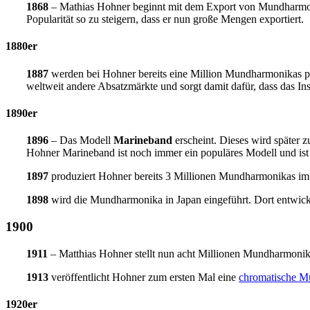
1868
– Mathias Hohner beginnt mit dem Export von Mundharmonik
Popularität so zu steigern, dass er nun große Mengen exportiert.
1880er
1887
werden bei Hohner bereits eine Million Mundharmonikas pro 
weltweit andere Absatzmärkte und sorgt damit dafür, dass das In
1890er
1896
– Das Modell
Marineband
erscheint. Dieses wird später 
Hohner Marineband ist noch immer ein populäres Modell und ist
1897
produziert Hohner bereits 3 Millionen Mundharmonikas im 
1898
wird die Mundharmonika in Japan eingeführt. Dort entwick
1900
1911
– Matthias Hohner stellt nun acht Millionen Mundharmonika
1913
veröffentlicht Hohner zum ersten Mal eine
chromatische 
1920er