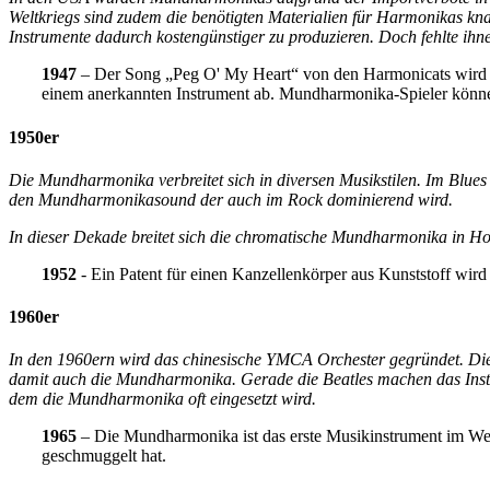
Weltkriegs sind zudem die benötigten Materialien für Harmonikas kn
Instrumente dadurch kostengünstiger zu produzieren. Doch fehlte ihne
1947
– Der Song „Peg O' My Heart“ von den Harmonicats wird d
einem anerkannten Instrument ab. Mundharmonika-Spieler könne
1950er
Die Mundharmonika verbreitet sich in diversen Musikstilen. Im Blues 
den Mundharmonikasound der auch im Rock dominierend wird.
In dieser Dekade breitet sich die chromatische Mundharmonika in H
1952
- Ein Patent für einen Kanzellenkörper aus Kunststoff wird f
1960er
In den 1960ern wird das chinesische YMCA Orchester gegründet. Di
damit auch die Mundharmonika. Gerade die Beatles machen das Ins
dem die Mundharmonika oft eingesetzt wird.
1965
– Die Mundharmonika ist das erste Musikinstrument im Weltr
geschmuggelt hat.