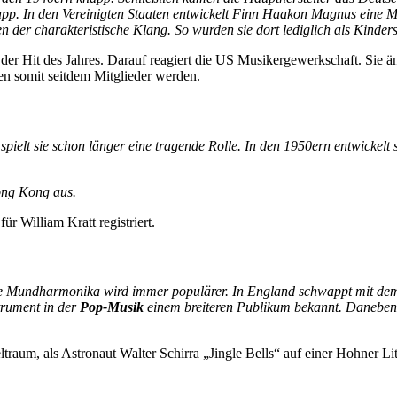
app. In den Vereinigten Staaten entwickelt Finn Haakon Magnus eine M
n der charakteristische Klang. So wurden sie dort lediglich als Kinder
er Hit des Jahres. Darauf reagiert die US Musikergewerkschaft. Sie 
n somit seitdem Mitglieder werden.
spielt sie schon länger eine tragende Rolle. In den 1950ern entwickel
ong Kong aus.
ür William Kratt registriert.
e Mundharmonika wird immer populärer. In England schwappt mit dem 
trument in der
Pop-Musik
einem breiteren Publikum bekannt. Daneben
aum, als Astronaut Walter Schirra „Jingle Bells“ auf einer Hohner Lit