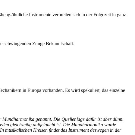
eng-ähnliche Instrumente verbreiten sich in der Folgezeit in ganz
freischwingenden Zunge Bekanntschaft.
chanikern in Europa vorhanden. Es wird spekuliert, das einzelne
 Mundharmonika genannt. Die Quellenlage dafür ist aber dünn.
ellen gleichzeitig aufgetaucht ist. Die Mundharmonika wurde
In musikalischen Kreisen findet das Instrument deswegen in der