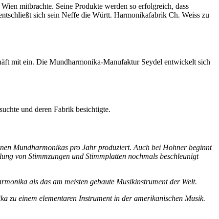
ien mitbrachte. Seine Produkte werden so erfolgreich, dass
ntschließt sich sein Neffe die Württ. Harmonikafabrik Ch. Weiss zu
chäft mit ein. Die Mundharmonika-Manufaktur Seydel entwickelt sich
uchte und deren Fabrik besichtigte.
onen Mundharmonikas pro Jahr produziert. Auch bei Hohner beginnt
llung von Stimmzungen und Stimmplatten nochmals beschleunigt
dharmonika als das am meisten gebaute Musikinstrument der Welt.
ika zu einem elementaren Instrument in der amerikanischen Musik.