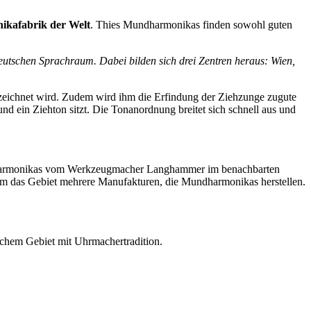
ikafabrik der Welt
. Thies Mundharmonikas finden sowohl guten
deutschen Sprachraum. Dabei bilden sich drei Zentren heraus: Wien,
eichnet wird. Zudem wird ihm die Erfindung der Ziehzunge zugute
d ein Ziehton sitzt. Die Tonanordnung breitet sich schnell aus und
ndharmonikas vom Werkzeugmacher Langhammer im benachbarten
d um das Gebiet mehrere Manufakturen, die Mundharmonikas herstellen.
achem Gebiet mit Uhrmachertradition.