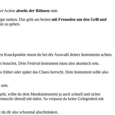
der Action
abseits der Bühnen
statt.
gie tanken. Das geht am besten
mit Freunden um den Grill und
hin zu gehen.
den Knackpunkte musst du bei der Auswahl deines Instruments achten.
brauchst. Dein Festival-Instrument muss also akustisch sein.
früher oder später das Chaos herrscht. Dein Instrument sollte also
 sein.
t, willst du dein Musikinstrument ja auch schnell und sicher
tasche überall mit dabei. So verpasst du keine Gelegenheit mit
st du dir also schonmal abschminken.