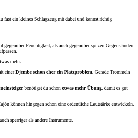
u fast ein kleines Schlagzeug mit dabei und kannst richtig
hl gegenüber Feuchtigkeit, als auch gegenüber spitzen Gegenständen
ufpassen.
etwas mehr.
mit einer
Djembe schon eher ein Platzproblem
. Gerade Trommeln
ueinsteiger
benötigst du schon
etwas mehr Übung
, damit es gut
 Cajón können hingegen schon eine ordentliche Lautstärke entwickeln.
auch sperriger als andere Instrumente.