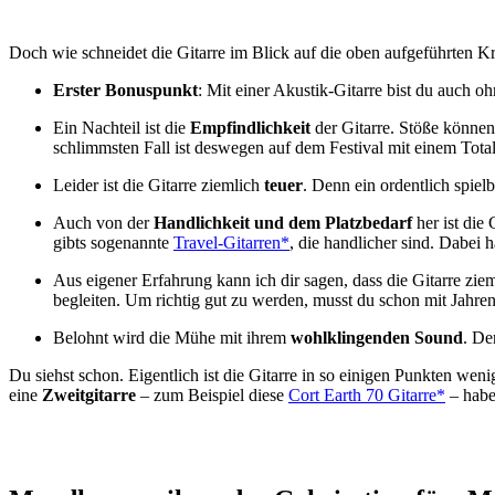
Doch wie schneidet die Gitarre im Blick auf die oben aufgeführten Kr
Erster Bonuspunkt
: Mit einer Akustik-Gitarre bist du auch o
Ein Nachteil ist die
Empfindlichkeit
der Gitarre. Stöße können
schlimmsten Fall ist deswegen auf dem Festival mit einem Total
Leider ist die Gitarre ziemlich
teuer
. Denn ein ordentlich spiel
Auch von der
Handlichkeit und dem Platzbedarf
her ist die
gibts sogenannte
Travel-Gitarren*
, die handlicher sind. Dabei 
Aus eigener Erfahrung kann ich dir sagen, dass die Gitarre zie
begleiten. Um richtig gut zu werden, musst du schon mit Jahre
Belohnt wird die Mühe mit ihrem
wohlklingenden Sound
. De
Du siehst schon. Eigentlich ist die Gitarre in so einigen Punkten wenig
eine
Zweitgitarre
– zum Beispiel diese
Cort Earth 70 Gitarre*
– haben