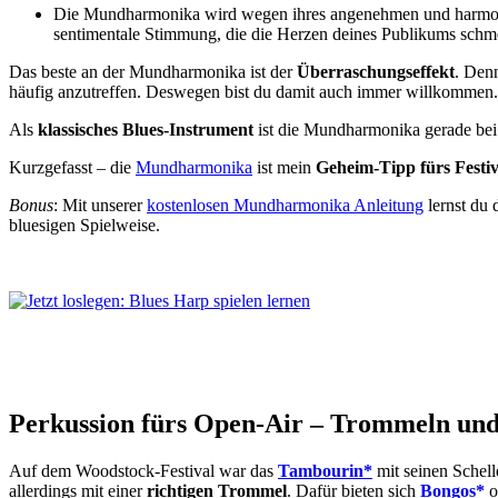
Die Mundharmonika wird wegen ihres angenehmen und harmoni
sentimentale Stimmung, die die Herzen deines Publikums schmel
Das beste an der Mundharmonika ist der
Überraschungseffekt
. Denn
häufig anzutreffen. Deswegen bist du damit auch immer willkommen.
Als
klassisches Blues-Instrument
ist die Mundharmonika gerade bei 
Kurzgefasst – die
Mundharmonika
ist mein
Geheim-Tipp fürs Festiv
Bonus
: Mit unserer
kostenlosen Mundharmonika Anleitung
lernst du
bluesigen Spielweise.
Perkussion fürs Open-Air – Trommeln un
Auf dem Woodstock-Festival war das
Tambourin*
mit seinen Schell
allerdings mit einer
richtigen Trommel
. Dafür bieten sich
Bongos*
o