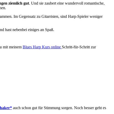
ngen ziemlich gut
. Und sie zaubert eine wundervoll romantische,
hen.
 jammen. Im Gegensatz zu Gitarristen, sind Harp-Spieler weniger
nd hast nebenbei einiges an Spaß.
 du mit meinem
Blues Harp Kurs online
Schritt-für-Schritt zur
haker*
auch schon gut für Stimmung sorgen. Noch besser geht es