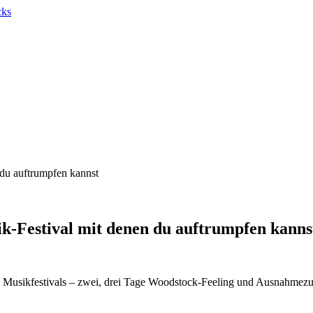
 du auftrumpfen kannst
ik-Festival mit denen du auftrumpfen kanns
da! Musikfestivals – zwei, drei Tage Woodstock-Feeling und Ausnahmez