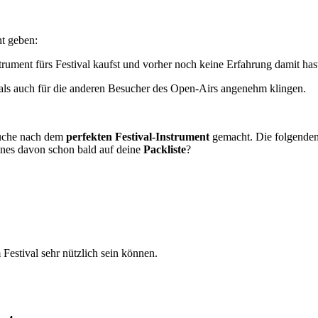
ht geben:
rument fürs Festival kaufst und vorher noch keine Erfahrung damit hast
 als auch für die anderen Besucher des Open-Airs angenehm klingen.
Suche nach dem
perfekten Festival-Instrument
gemacht. Die folgenden
eines davon schon bald auf deine
Packliste
?
m Festival sehr nützlich sein können.