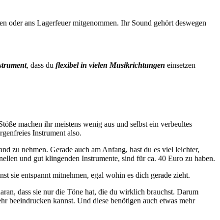
mpen oder ans Lagerfeuer mitgenommen. Ihr Sound gehört deswegen
nstrument
, dass du
flexibel in vielen Musikrichtungen
einsetzen
töße machen ihr meistens wenig aus und selbst ein verbeultes
genfreies Instrument also.
tand zu nehmen. Gerade auch am Anfang, hast du es viel leichter,
onellen und gut klingenden Instrumente, sind für ca. 40 Euro zu haben.
nst sie entspannt mitnehmen, egal wohin es dich gerade zieht.
daran, dass sie nur die Töne hat, die du wirklich brauchst. Darum
 mehr beeindrucken kannst. Und diese benötigen auch etwas mehr