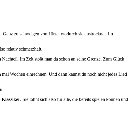
u. Ganz zu schweigen von Hitze, wodurch sie austrocknet. Im
lso relativ schmerzhaft.
im Nachteil. Im Zelt stößt man da schon an seine Grenze. Zum Glück
on mal Wochen einrechnen. Und dann kannst du noch nicht jedes Lied
u.
n
Klassiker
. Sie lohnt sich also für alle, die bereits spielen können und