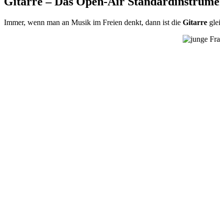
Gitarre – Das Open-Air Standardinstrume
Immer, wenn man an Musik im Freien denkt, dann ist die
Gitarre
glei