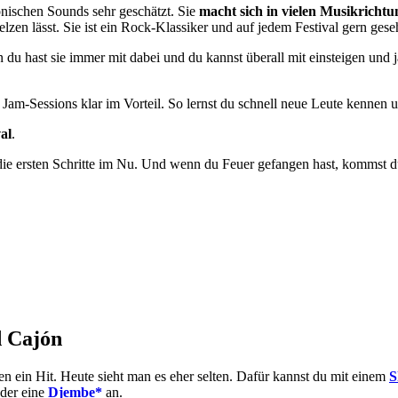
schen Sounds sehr geschätzt. Sie
macht sich in vielen Musikrichtu
zen lässt. Sie ist ein Rock-Klassiker und auf jedem Festival gern gese
 du hast sie immer mit dabei und du kannst überall mit einsteigen und
Jam-Sessions klar im Vorteil. So lernst du schnell neue Leute kennen u
al
.
 die ersten Schritte im Nu. Und wenn du Feuer gefangen hast, kommst
d Cajón
en ein Hit. Heute sieht man es eher selten. Dafür kannst du mit einem
S
der eine
Djembe*
an.