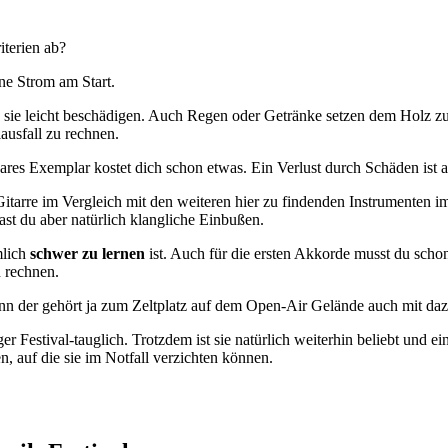
iterien ab?
hne Strom am Start.
 sie leicht beschädigen. Auch Regen oder Getränke setzen dem Holz z
ausfall zu rechnen.
bares Exemplar kostet dich schon etwas. Ein Verlust durch Schäden ist a
 Gitarre im Vergleich mit den weiteren hier zu findenden Instrumenten 
hast du aber natürlich klangliche Einbußen.
mlich
schwer zu lernen
ist. Auch für die ersten Akkorde musst du sch
n rechnen.
nn der gehört ja zum Zeltplatz auf dem Open-Air Gelände auch mit daz
er Festival-tauglich. Trotzdem ist sie natürlich weiterhin beliebt und ei
, auf die sie im Notfall verzichten können.