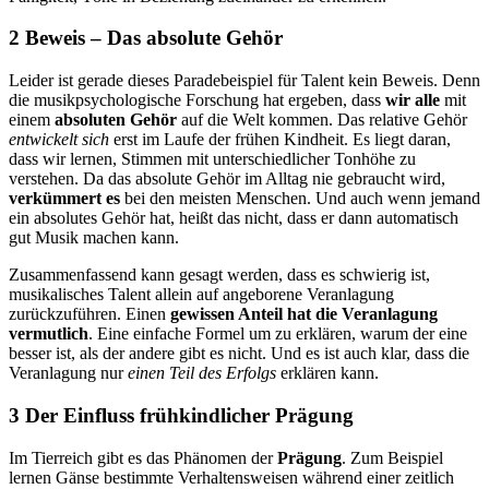
2 Beweis – Das absolute Gehör
Leider ist gerade dieses Paradebeispiel für Talent kein Beweis. Denn
die musikpsychologische Forschung hat ergeben, dass
wir alle
mit
einem
absoluten Gehör
auf die Welt kommen. Das relative Gehör
entwickelt sich
erst im Laufe der frühen Kindheit. Es liegt daran,
dass wir lernen, Stimmen mit unterschiedlicher Tonhöhe zu
verstehen. Da das absolute Gehör im Alltag nie gebraucht wird,
verkümmert es
bei den meisten Menschen. Und auch wenn jemand
ein absolutes Gehör hat, heißt das nicht, dass er dann automatisch
gut Musik machen kann.
Zusammenfassend kann gesagt werden, dass es schwierig ist,
musikalisches Talent allein auf angeborene Veranlagung
zurückzuführen. Einen
gewissen Anteil hat die Veranlagung
vermutlich
. Eine einfache Formel um zu erklären, warum der eine
besser ist, als der andere gibt es nicht. Und es ist auch klar, dass die
Veranlagung nur
einen Teil des Erfolgs
erklären kann.
3 Der Einfluss frühkindlicher Prägung
Im Tierreich gibt es das Phänomen der
Prägung
. Zum Beispiel
lernen Gänse bestimmte Verhaltensweisen während einer zeitlich