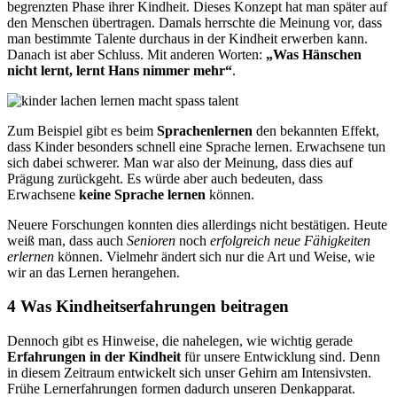
begrenzten Phase ihrer Kindheit. Dieses Konzept hat man später auf
den Menschen übertragen. Damals herrschte die Meinung vor, dass
man bestimmte Talente durchaus in der Kindheit erwerben kann.
Danach ist aber Schluss. Mit anderen Worten:
„Was Hänschen
nicht lernt, lernt Hans nimmer mehr“
.
Zum Beispiel gibt es beim
Sprachenlernen
den bekannten Effekt,
dass Kinder besonders schnell eine Sprache lernen. Erwachsene tun
sich dabei schwerer. Man war also der Meinung, dass dies auf
Prägung zurückgeht. Es würde aber auch bedeuten, dass
Erwachsene
keine Sprache lernen
können.
Neuere Forschungen konnten dies allerdings nicht bestätigen. Heute
weiß man, dass auch
Senioren
noch
erfolgreich neue Fähigkeiten
erlernen
können. Vielmehr ändert sich nur die Art und Weise, wie
wir an das Lernen herangehen.
4 Was Kindheitserfahrungen beitragen
Dennoch gibt es Hinweise, die nahelegen, wie wichtig gerade
Erfahrungen in der Kindheit
für unsere Entwicklung sind. Denn
in diesem Zeitraum entwickelt sich unser Gehirn am Intensivsten.
Frühe Lernerfahrungen formen dadurch unseren Denkapparat.