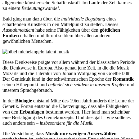
allgemeine künstlerische Schaffenskraft. Im Laufe der Zeit kam es
zu einem
Bedeutungswandel
.
Bald ging man dazu über, die
individuelle Begabung
eines
schaffenden Künstlers in den Mittelpunkt zu stellen. Dieses
Ausnahmetalent
habe seine Fähigkeiten über den
göttlichen
Funken
erhalten und thront seitdem über allen anderen
gewöhnlichen Menschen.
Diese Denkweise prägte vor allem während der klassischen Periode
die Denkweise in Europa. Also genau jene Zeit, in die die Musik
Mozarts und die Literatur von Johann Wolfgang von Goethe fällt.
Der Geniekult fand in der schwärmerischen Epoche der
Romantik
seinen Höhepunkt und
befindet sich seitdem in unseren Köpfen
und
unserem Sprachgebrauch.
In der
Biologie
entstand Mitte des 19ten Jahrhunderts die Lehre der
Genetik. Fortan entstand die Überzeugung, dass alle Fähigkeiten
von den
Erbanlagen
bestimmt werden. Hier fand man scheinbar
eine Bestätigung des Geniekonzepts. Und dies galt – wie sollte es
auch anders sein –
insbesondere für die Musik
.
Die Vorstellung, dass
Musik nur wenigen Auserwählten