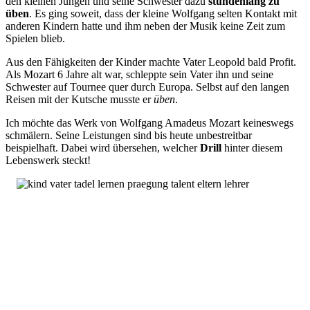
den kleinen Jungen und seine Schwester dazu
stundenlang zu
üben
. Es ging soweit, dass der kleine Wolfgang selten Kontakt mit
anderen Kindern hatte und ihm neben der Musik keine Zeit zum
Spielen blieb.
Aus den Fähigkeiten der Kinder machte Vater Leopold bald Profit.
Als Mozart 6 Jahre alt war, schleppte sein Vater ihn und seine
Schwester auf Tournee quer durch Europa. Selbst auf den langen
Reisen mit der Kutsche musste er
üben
.
Ich möchte das Werk von Wolfgang Amadeus Mozart keineswegs
schmälern. Seine Leistungen sind bis heute unbestreitbar
beispielhaft. Dabei wird übersehen, welcher
Drill
hinter diesem
Lebenswerk steckt!