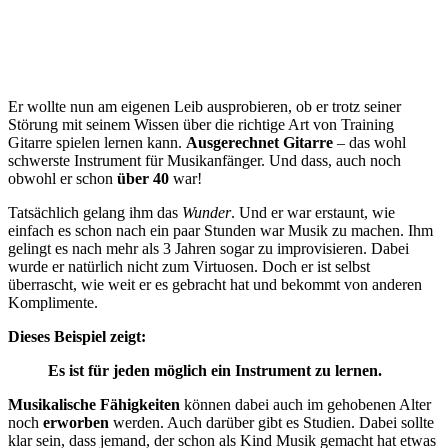
Er wollte nun am eigenen Leib ausprobieren, ob er trotz seiner
Störung mit seinem Wissen über die richtige Art von Training
Gitarre spielen lernen kann.
Ausgerechnet Gitarre
– das wohl
schwerste Instrument für Musikanfänger. Und dass, auch noch
obwohl er schon
über 40
war!
Tatsächlich gelang ihm das
Wunder
. Und er war erstaunt, wie
einfach es schon nach ein paar Stunden war Musik zu machen. Ihm
gelingt es nach mehr als 3 Jahren sogar zu improvisieren. Dabei
wurde er natürlich nicht zum Virtuosen. Doch er ist selbst
überrascht, wie weit er es gebracht hat und bekommt von anderen
Komplimente.
Dieses Beispiel zeigt:
Es ist für jeden möglich ein Instrument zu lernen.
Musikalische Fähigkeiten
können dabei auch im gehobenen Alter
noch
erworben
werden. Auch darüber gibt es Studien. Dabei sollte
klar sein, dass jemand, der schon als Kind Musik gemacht hat etwas