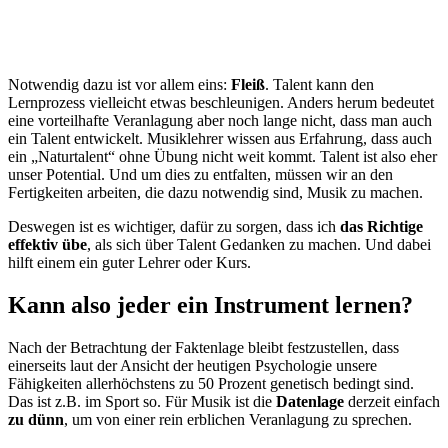
Notwendig dazu ist vor allem eins:
Fleiß
. Talent kann den
Lernprozess vielleicht etwas beschleunigen. Anders herum bedeutet
eine vorteilhafte Veranlagung aber noch lange nicht, dass man auch
ein Talent entwickelt. Musiklehrer wissen aus Erfahrung, dass auch
ein „Naturtalent“ ohne Übung nicht weit kommt. Talent ist also eher
unser Potential. Und um dies zu entfalten, müssen wir an den
Fertigkeiten arbeiten, die dazu notwendig sind, Musik zu machen.
Deswegen ist es wichtiger, dafür zu sorgen, dass ich
das Richtige
effektiv übe
, als sich über Talent Gedanken zu machen. Und dabei
hilft einem ein guter Lehrer oder Kurs.
Kann also jeder ein Instrument lernen?
Nach der Betrachtung der Faktenlage bleibt festzustellen, dass
einerseits laut der Ansicht der heutigen Psychologie unsere
Fähigkeiten allerhöchstens zu 50 Prozent genetisch bedingt sind.
Das ist z.B. im Sport so. Für Musik ist die
Datenlage
derzeit einfach
zu dünn
, um von einer rein erblichen Veranlagung zu sprechen.