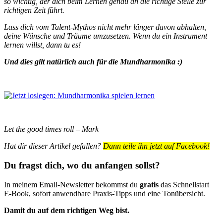
so wichtig, der dich beim Lernen genau an die richtige Stelle zur
richtigen Zeit führt.
Lass dich vom Talent-Mythos nicht mehr länger davon abhalten,
deine Wünsche und Träume umzusetzen. Wenn du ein Instrument
lernen willst, dann tu es!
Und dies gilt natürlich auch für die Mundharmonika :)
Let the good times roll – Mark
Hat dir dieser Artikel gefallen?
Dann teile ihn jetzt auf Facebook!
Du fragst dich, wo du anfangen sollst?
In meinem Email-Newsletter bekommst du
gratis
das Schnellstart
E-Book, sofort anwendbare Praxis-Tipps und eine Tonübersicht.
Damit du auf dem richtigen Weg bist.