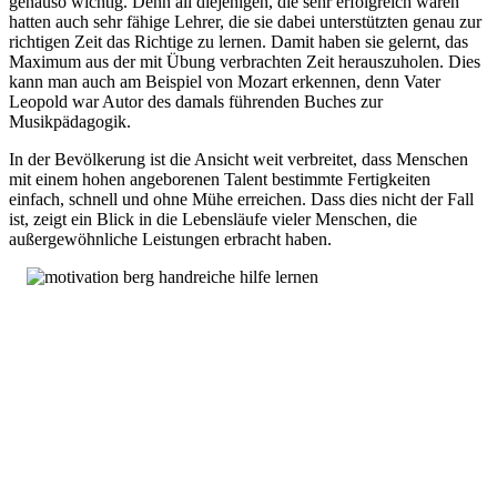
genauso wichtig. Denn all diejenigen, die sehr erfolgreich waren
hatten auch sehr fähige Lehrer, die sie dabei unterstützten genau zur
richtigen Zeit das Richtige zu lernen. Damit haben sie gelernt, das
Maximum aus der mit Übung verbrachten Zeit herauszuholen. Dies
kann man auch am Beispiel von Mozart erkennen, denn Vater
Leopold war Autor des damals führenden Buches zur
Musikpädagogik.
In der Bevölkerung ist die Ansicht weit verbreitet, dass Menschen
mit einem hohen angeborenen Talent bestimmte Fertigkeiten
einfach, schnell und ohne Mühe erreichen. Dass dies nicht der Fall
ist, zeigt ein Blick in die Lebensläufe vieler Menschen, die
außergewöhnliche Leistungen erbracht haben.