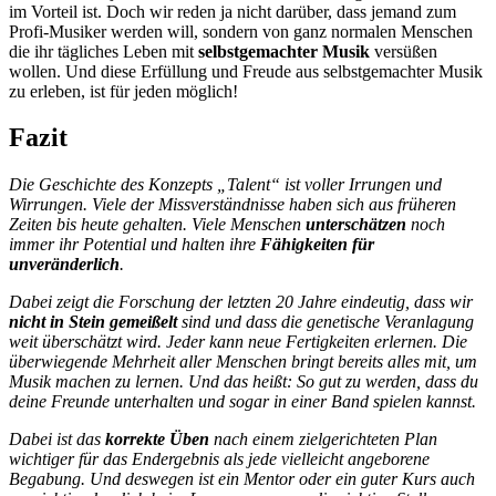
im Vorteil ist. Doch wir reden ja nicht darüber, dass jemand zum
Profi-Musiker werden will, sondern von ganz normalen Menschen
die ihr tägliches Leben mit
selbstgemachter Musik
versüßen
wollen. Und diese Erfüllung und Freude aus selbstgemachter Musik
zu erleben, ist für jeden möglich!
Fazit
Die Geschichte des Konzepts „Talent“ ist voller Irrungen und
Wirrungen. Viele der Missverständnisse haben sich aus früheren
Zeiten bis heute gehalten. Viele Menschen
unterschätzen
noch
immer ihr Potential und halten ihre
Fähigkeiten für
unveränderlich
.
Dabei zeigt die Forschung der letzten 20 Jahre eindeutig, dass wir
nicht in Stein gemeißelt
sind und dass die genetische Veranlagung
weit überschätzt wird. Jeder kann neue Fertigkeiten erlernen. Die
überwiegende Mehrheit aller Menschen bringt bereits alles mit, um
Musik machen zu lernen. Und das heißt: So gut zu werden, dass du
deine Freunde unterhalten und sogar in einer Band spielen kannst.
Dabei ist das
korrekte Üben
nach einem zielgerichteten Plan
wichtiger für das Endergebnis als jede vielleicht angeborene
Begabung. Und deswegen ist ein Mentor oder ein guter Kurs auch