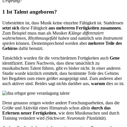
Ursprung?
1 Ist Talent angeboren?
Unbestritten ist, dass Musik keine einzelne Fähigkeit ist. Stattdessen
setzt sich
diese Fähigkeit
aus mehreren Fertigkeiten zusammen
.
Zum Beispiel muss man als Musiker
Klänge differenziert
wahrnehmen
,
Rhythmusgefühl haben
und natürlich sein
Instrument
spielen
können. Dementsprechend werden aber
mehrere Teile des
Gehirns
dafür benutzt.
Tatsächlich wurden für die verschiedenen Fertigkeiten auch
Gene
identifiziert. Einen Nachweis, dass diese tatsächlich zu
musikalischem Talent führen, gibt es bisher nicht. In einer anderen
Studie wurde kürzlich ermittelt, dass bestimmte Teile des Gehirns
bei Begabten zum einen größer ausgeprägt sind. Zum anderen aber
auch aktiver sind. Beides sagt nichts darüber aus,
warum
dies so ist.
Denn genauso zeigen wieder andere Forschungsarbeiten, dass die
Größe und Aktivität eines Hirnareals schon allein
durch das
Erlernen neuer Fertigkeiten
, wie dem Musikmachen und durch
Training verändert wird (Stichwort:
Neuronale Plastizität
).