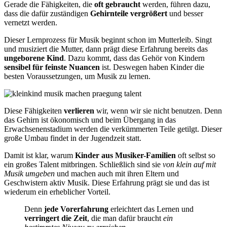
Gerade die Fähigkeiten, die
oft gebraucht
werden, führen dazu,
dass die dafür zuständigen
Gehirnteile vergrößert
und besser
vernetzt werden.
Dieser Lernprozess für Musik beginnt schon im Mutterleib. Singt
und musiziert die Mutter, dann prägt diese Erfahrung bereits das
ungeborene Kind
. Dazu kommt, dass das Gehör von Kindern
sensibel für feinste Nuancen
ist. Deswegen haben Kinder die
besten Voraussetzungen, um Musik zu lernen.
Diese Fähigkeiten
verlieren
wir, wenn wir sie nicht benutzen. Denn
das Gehirn ist ökonomisch und beim Übergang in das
Erwachsenenstadium werden die verkümmerten Teile getilgt. Dieser
große Umbau findet in der Jugendzeit statt.
Damit ist klar, warum
Kinder aus Musiker-Familien
oft selbst so
ein großes Talent mitbringen. Schließlich sind sie
von klein auf mit
Musik umgeben
und machen auch mit ihren Eltern und
Geschwistern aktiv Musik. Diese Erfahrung prägt sie und das ist
wiederum ein erheblicher Vorteil.
Denn
jede Vorerfahrung
erleichtert das Lernen und
verringert die Zeit
, die man dafür braucht
ein