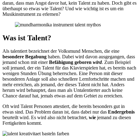
daran, dass man Angst davor hat, kein Talent zu haben. Doch gibt es
überhaupt so etwas wie Talent? Und wie wichtig ist es um ein
Musikinstrument zu erlernen?
Was ist Talent?
Als talentiert bezeichnet der Volksmund Menschen, die eine
besondere Begabung
haben. Dabei wird davon ausgegangen, dass
jemand schon mit einer
Befähigung geboren
wird
. Zum Beispiel
soll jemand, der ein Talent für das Klavierspielen hat, es bereits nach
wenigen Stunden Übung beherrschen. Eine Person mit dieser
besonderen Anlage soll also schnellere Lernfortschritte machen und
mehr erreichen, als jemand, der dieses Talent nicht hat. Anders
herum wird behauptet, dass man als Untalentierter auch keine
Chance darauf hat, jemals etwas auf dem Gebiet zu erreichen.
Oft wird Talent Personen attestiert, die bereits besonders gut in
etwas sind. Das Problem daran ist, dass dabei nur das
Endergebnis
beurteilt wird. Es wird also nicht betrachtet,
wie
jemand zu diesen
Fertigkeiten kommt.