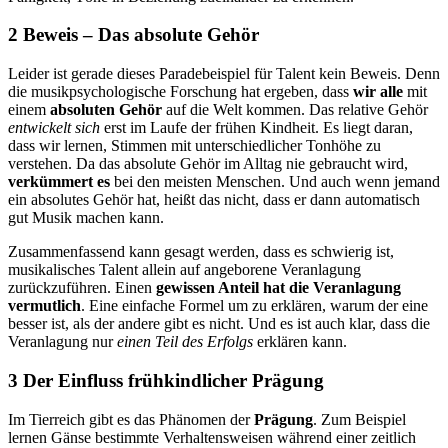
2 Beweis – Das absolute Gehör
Leider ist gerade dieses Paradebeispiel für Talent kein Beweis. Denn
die musikpsychologische Forschung hat ergeben, dass
wir alle
mit
einem
absoluten Gehör
auf die Welt kommen. Das relative Gehör
entwickelt sich
erst im Laufe der frühen Kindheit. Es liegt daran,
dass wir lernen, Stimmen mit unterschiedlicher Tonhöhe zu
verstehen. Da das absolute Gehör im Alltag nie gebraucht wird,
verkümmert es
bei den meisten Menschen. Und auch wenn jemand
ein absolutes Gehör hat, heißt das nicht, dass er dann automatisch
gut Musik machen kann.
Zusammenfassend kann gesagt werden, dass es schwierig ist,
musikalisches Talent allein auf angeborene Veranlagung
zurückzuführen. Einen
gewissen Anteil hat die Veranlagung
vermutlich
. Eine einfache Formel um zu erklären, warum der eine
besser ist, als der andere gibt es nicht. Und es ist auch klar, dass die
Veranlagung nur
einen Teil des Erfolgs
erklären kann.
3 Der Einfluss frühkindlicher Prägung
Im Tierreich gibt es das Phänomen der
Prägung
. Zum Beispiel
lernen Gänse bestimmte Verhaltensweisen während einer zeitlich