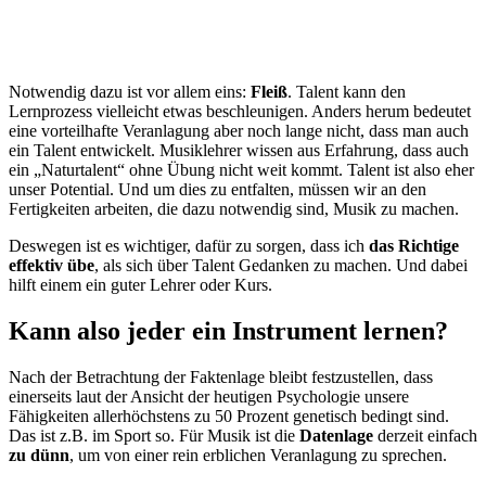
Notwendig dazu ist vor allem eins:
Fleiß
. Talent kann den
Lernprozess vielleicht etwas beschleunigen. Anders herum bedeutet
eine vorteilhafte Veranlagung aber noch lange nicht, dass man auch
ein Talent entwickelt. Musiklehrer wissen aus Erfahrung, dass auch
ein „Naturtalent“ ohne Übung nicht weit kommt. Talent ist also eher
unser Potential. Und um dies zu entfalten, müssen wir an den
Fertigkeiten arbeiten, die dazu notwendig sind, Musik zu machen.
Deswegen ist es wichtiger, dafür zu sorgen, dass ich
das Richtige
effektiv übe
, als sich über Talent Gedanken zu machen. Und dabei
hilft einem ein guter Lehrer oder Kurs.
Kann also jeder ein Instrument lernen?
Nach der Betrachtung der Faktenlage bleibt festzustellen, dass
einerseits laut der Ansicht der heutigen Psychologie unsere
Fähigkeiten allerhöchstens zu 50 Prozent genetisch bedingt sind.
Das ist z.B. im Sport so. Für Musik ist die
Datenlage
derzeit einfach
zu dünn
, um von einer rein erblichen Veranlagung zu sprechen.