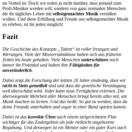
im Vorteil ist. Doch wir reden ja nicht darüber, dass jemand zum
Profi-Musiker werden will, sondern von ganz normalen Menschen
die ihr tägliches Leben mit
selbstgemachter Musik
versüßen
wollen. Und diese Erfüllung und Freude aus selbstgemachter Musik
zu erleben, ist für jeden möglich!
Fazit
Die Geschichte des Konzepts „Talent“ ist voller Irrungen und
Wirrungen. Viele der Missverständnisse haben sich aus früheren
Zeiten bis heute gehalten. Viele Menschen
unterschätzen
noch
immer ihr Potential und halten ihre
Fähigkeiten für
unveränderlich
.
Dabei zeigt die Forschung der letzten 20 Jahre eindeutig, dass wir
nicht in Stein gemeißelt
sind und dass die genetische Veranlagung
weit überschätzt wird. Jeder kann neue Fertigkeiten erlernen. Die
überwiegende Mehrheit aller Menschen bringt bereits alles mit, um
Musik machen zu lernen. Und das heißt: So gut zu werden, dass du
deine Freunde unterhalten und sogar in einer Band spielen kannst.
Dabei ist das
korrekte Üben
nach einem zielgerichteten Plan
wichtiger für das Endergebnis als jede vielleicht angeborene
Begabung. Und deswegen ist ein Mentor oder ein guter Kurs auch