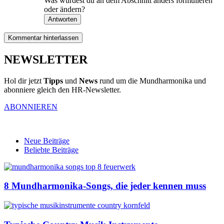
Was würdest du an dem Abschnitt anders formulieren
oder ändern?
Antworten
Kommentar hinterlassen
NEWSLETTER
Hol dir jetzt
Tipps
und
News
rund um die Mundharmonika und
abonniere gleich den HR-Newsletter.
ABONNIEREN
Neue Beiträge
Beliebte Beiträge
8 Mundharmonika-Songs, die jeder kennen muss