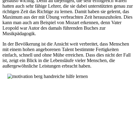
genauso wichtig. Denn all diejenigen, die sehr erfolgreich waren
hatten auch sehr fähige Lehrer, die sie dabei unterstützten genau zur
richtigen Zeit das Richtige zu lernen. Damit haben sie gelernt, das
Maximum aus der mit Übung verbrachten Zeit herauszuholen. Dies
kann man auch am Beispiel von Mozart erkennen, denn Vater
Leopold war Autor des damals führenden Buches zur
Musikpädagogik.
In der Bevölkerung ist die Ansicht weit verbreitet, dass Menschen
mit einem hohen angeborenen Talent bestimmte Fertigkeiten
einfach, schnell und ohne Mühe erreichen. Dass dies nicht der Fall
ist, zeigt ein Blick in die Lebensläufe vieler Menschen, die
außergewöhnliche Leistungen erbracht haben.