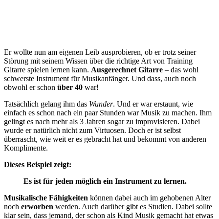
Er wollte nun am eigenen Leib ausprobieren, ob er trotz seiner
Störung mit seinem Wissen über die richtige Art von Training
Gitarre spielen lernen kann.
Ausgerechnet Gitarre
– das wohl
schwerste Instrument für Musikanfänger. Und dass, auch noch
obwohl er schon
über 40
war!
Tatsächlich gelang ihm das
Wunder
. Und er war erstaunt, wie
einfach es schon nach ein paar Stunden war Musik zu machen. Ihm
gelingt es nach mehr als 3 Jahren sogar zu improvisieren. Dabei
wurde er natürlich nicht zum Virtuosen. Doch er ist selbst
überrascht, wie weit er es gebracht hat und bekommt von anderen
Komplimente.
Dieses Beispiel zeigt:
Es ist für jeden möglich ein Instrument zu lernen.
Musikalische Fähigkeiten
können dabei auch im gehobenen Alter
noch
erworben
werden. Auch darüber gibt es Studien. Dabei sollte
klar sein, dass jemand, der schon als Kind Musik gemacht hat etwas