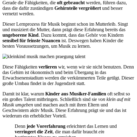
Gerade die Fähigkeiten, die
oft gebraucht
werden, führen dazu,
dass die dafür zuständigen
Gehirnteile vergrößert
und besser
vernetzt werden.
Dieser Lernprozess für Musik beginnt schon im Mutterleib. Singt
und musiziert die Mutter, dann prägt diese Erfahrung bereits das
ungeborene Kind
. Dazu kommt, dass das Gehör von Kindern
sensibel für feinste Nuancen
ist. Deswegen haben Kinder die
besten Voraussetzungen, um Musik zu lernen.
Diese Fähigkeiten
verlieren
wir, wenn wir sie nicht benutzen. Denn
das Gehirn ist ökonomisch und beim Übergang in das
Erwachsenenstadium werden die verkümmerten Teile getilgt. Dieser
große Umbau findet in der Jugendzeit statt.
Damit ist klar, warum
Kinder aus Musiker-Familien
oft selbst so
ein großes Talent mitbringen. Schließlich sind sie
von klein auf mit
Musik umgeben
und machen auch mit ihren Eltern und
Geschwistern aktiv Musik. Diese Erfahrung prägt sie und das ist
wiederum ein erheblicher Vorteil.
Denn
jede Vorerfahrung
erleichtert das Lernen und
verringert die Zeit
, die man dafür braucht
ein