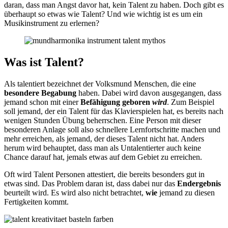
daran, dass man Angst davor hat, kein Talent zu haben. Doch gibt es
überhaupt so etwas wie Talent? Und wie wichtig ist es um ein
Musikinstrument zu erlernen?
Was ist Talent?
Als talentiert bezeichnet der Volksmund Menschen, die eine
besondere Begabung
haben. Dabei wird davon ausgegangen, dass
jemand schon mit einer
Befähigung geboren
wird
. Zum Beispiel
soll jemand, der ein Talent für das Klavierspielen hat, es bereits nach
wenigen Stunden Übung beherrschen. Eine Person mit dieser
besonderen Anlage soll also schnellere Lernfortschritte machen und
mehr erreichen, als jemand, der dieses Talent nicht hat. Anders
herum wird behauptet, dass man als Untalentierter auch keine
Chance darauf hat, jemals etwas auf dem Gebiet zu erreichen.
Oft wird Talent Personen attestiert, die bereits besonders gut in
etwas sind. Das Problem daran ist, dass dabei nur das
Endergebnis
beurteilt wird. Es wird also nicht betrachtet,
wie
jemand zu diesen
Fertigkeiten kommt.