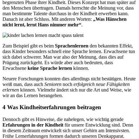
begrenzten Phase ihrer Kindheit. Dieses Konzept hat man später auf
den Menschen übertragen. Damals herrschte die Meinung vor, dass
man bestimmte Talente durchaus in der Kindheit erwerben kann.
Danach ist aber Schluss. Mit anderen Worten:
„Was Hänschen
nicht lernt, lernt Hans nimmer mehr“
.
Zum Beispiel gibt es beim
Sprachenlernen
den bekannten Effekt,
dass Kinder besonders schnell eine Sprache lernen. Erwachsene tun
sich dabei schwerer. Man war also der Meinung, dass dies auf
Prägung zurückgeht. Es würde aber auch bedeuten, dass
Erwachsene
keine Sprache lernen
können.
Neuere Forschungen konnten dies allerdings nicht bestätigen. Heute
weiß man, dass auch
Senioren
noch
erfolgreich neue Fähigkeiten
erlernen
können. Vielmehr ändert sich nur die Art und Weise, wie
wir an das Lernen herangehen.
4 Was Kindheitserfahrungen beitragen
Dennoch gibt es Hinweise, die nahelegen, wie wichtig gerade
Erfahrungen in der Kindheit
für unsere Entwicklung sind. Denn
in diesem Zeitraum entwickelt sich unser Gehirn am Intensivsten.
Frühe Lernerfahrungen formen dadurch unseren Denkapparat.