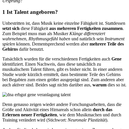
Ursprung?
1 Ist Talent angeboren?
Unbestritten ist, dass Musik keine einzelne Fähigkeit ist. Stattdessen
setzt sich
diese Fähigkeit
aus mehreren Fertigkeiten zusammen
.
Zum Beispiel muss man als Musiker
Klänge differenziert
wahrnehmen
,
Rhythmusgefühl haben
und natürlich sein
Instrument
spielen
können. Dementsprechend werden aber
mehrere Teile des
Gehirns
dafür benutzt.
Tatsächlich wurden für die verschiedenen Fertigkeiten auch
Gene
identifiziert. Einen Nachweis, dass diese tatsächlich zu
musikalischem Talent führen, gibt es bisher nicht. In einer anderen
Studie wurde kürzlich ermittelt, dass bestimmte Teile des Gehirns
bei Begabten zum einen größer ausgeprägt sind. Zum anderen aber
auch aktiver sind. Beides sagt nichts darüber aus,
warum
dies so ist.
Denn genauso zeigen wieder andere Forschungsarbeiten, dass die
Größe und Aktivität eines Hirnareals schon allein
durch das
Erlernen neuer Fertigkeiten
, wie dem Musikmachen und durch
Training verändert wird (Stichwort:
Neuronale Plastizität
).