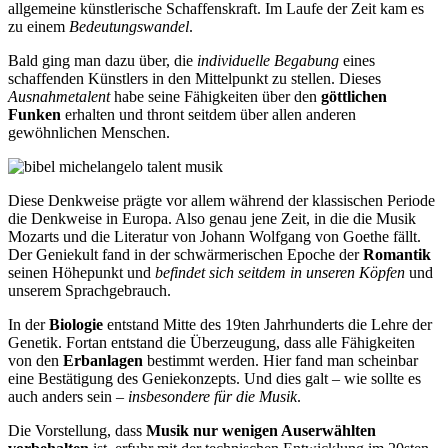
allgemeine künstlerische Schaffenskraft. Im Laufe der Zeit kam es
zu einem
Bedeutungswandel
.
Bald ging man dazu über, die
individuelle Begabung
eines
schaffenden Künstlers in den Mittelpunkt zu stellen. Dieses
Ausnahmetalent
habe seine Fähigkeiten über den
göttlichen
Funken
erhalten und thront seitdem über allen anderen
gewöhnlichen Menschen.
Diese Denkweise prägte vor allem während der klassischen Periode
die Denkweise in Europa. Also genau jene Zeit, in die die Musik
Mozarts und die Literatur von Johann Wolfgang von Goethe fällt.
Der Geniekult fand in der schwärmerischen Epoche der
Romantik
seinen Höhepunkt und
befindet sich seitdem in unseren Köpfen
und
unserem Sprachgebrauch.
In der
Biologie
entstand Mitte des 19ten Jahrhunderts die Lehre der
Genetik. Fortan entstand die Überzeugung, dass alle Fähigkeiten
von den
Erbanlagen
bestimmt werden. Hier fand man scheinbar
eine Bestätigung des Geniekonzepts. Und dies galt – wie sollte es
auch anders sein –
insbesondere für die Musik
.
Die Vorstellung, dass
Musik nur wenigen Auserwählten