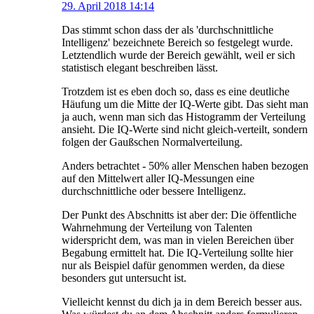
29. April 2018 14:14
Das stimmt schon dass der als 'durchschnittliche
Intelligenz' bezeichnete Bereich so festgelegt wurde.
Letztendlich wurde der Bereich gewählt, weil er sich
statistisch elegant beschreiben lässt.
Trotzdem ist es eben doch so, dass es eine deutliche
Häufung um die Mitte der IQ-Werte gibt. Das sieht man
ja auch, wenn man sich das Histogramm der Verteilung
ansieht. Die IQ-Werte sind nicht gleich-verteilt, sondern
folgen der Gaußschen Normalverteilung.
Anders betrachtet - 50% aller Menschen haben bezogen
auf den Mittelwert aller IQ-Messungen eine
durchschnittliche oder bessere Intelligenz.
Der Punkt des Abschnitts ist aber der: Die öffentliche
Wahrnehmung der Verteilung von Talenten
widerspricht dem, was man in vielen Bereichen über
Begabung ermittelt hat. Die IQ-Verteilung sollte hier
nur als Beispiel dafür genommen werden, da diese
besonders gut untersucht ist.
Vielleicht kennst du dich ja in dem Bereich besser aus.