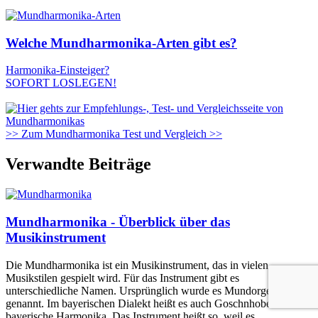
Welche Mundharmonika-Arten gibt es?
Harmonika-Einsteiger?
SOFORT LOSLEGEN!
>> Zum Mundharmonika Test und Vergleich >>
Verwandte Beiträge
Mundharmonika - Überblick über das
Musikinstrument
Die Mundharmonika ist ein Musikinstrument, das in vielen
Musikstilen gespielt wird. Für das Instrument gibt es
unterschiedliche Namen. Ursprünglich wurde es Mundorgel
genannt. Im bayerischen Dialekt heißt es auch Goschnhobel oder
bayerische Harmonika. Das Instrument heißt so, weil es