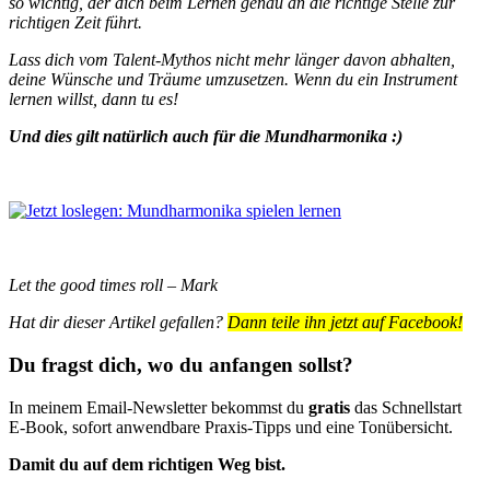
so wichtig, der dich beim Lernen genau an die richtige Stelle zur
richtigen Zeit führt.
Lass dich vom Talent-Mythos nicht mehr länger davon abhalten,
deine Wünsche und Träume umzusetzen. Wenn du ein Instrument
lernen willst, dann tu es!
Und dies gilt natürlich auch für die Mundharmonika :)
Let the good times roll – Mark
Hat dir dieser Artikel gefallen?
Dann teile ihn jetzt auf Facebook!
Du fragst dich, wo du anfangen sollst?
In meinem Email-Newsletter bekommst du
gratis
das Schnellstart
E-Book, sofort anwendbare Praxis-Tipps und eine Tonübersicht.
Damit du auf dem richtigen Weg bist.