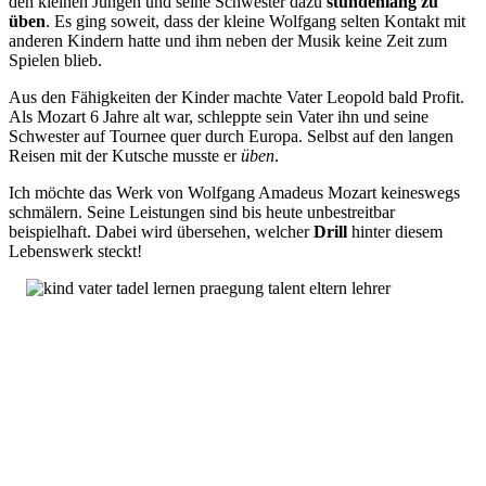
den kleinen Jungen und seine Schwester dazu
stundenlang zu
üben
. Es ging soweit, dass der kleine Wolfgang selten Kontakt mit
anderen Kindern hatte und ihm neben der Musik keine Zeit zum
Spielen blieb.
Aus den Fähigkeiten der Kinder machte Vater Leopold bald Profit.
Als Mozart 6 Jahre alt war, schleppte sein Vater ihn und seine
Schwester auf Tournee quer durch Europa. Selbst auf den langen
Reisen mit der Kutsche musste er
üben
.
Ich möchte das Werk von Wolfgang Amadeus Mozart keineswegs
schmälern. Seine Leistungen sind bis heute unbestreitbar
beispielhaft. Dabei wird übersehen, welcher
Drill
hinter diesem
Lebenswerk steckt!