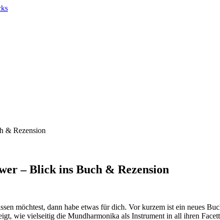
h & Rezension
r – Blick ins Buch & Rezension
sen möchtest, dann habe etwas für dich. Vor kurzem ist ein neues Buch
, wie vielseitig die Mundharmonika als Instrument in all ihren Facett