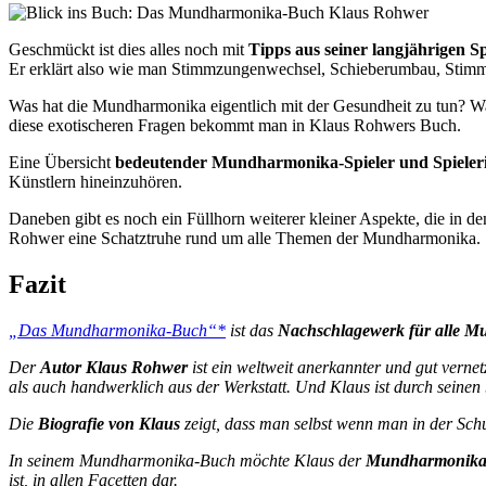
Geschmückt ist dies alles noch mit
Tipps aus seiner langjährigen S
Er erklärt also wie man Stimmzungenwechsel, Schieberumbau, Stimm
Was hat die Mundharmonika eigentlich mit der Gesundheit zu tun? W
diese exotischeren Fragen bekommt man in Klaus Rohwers Buch.
Eine Übersicht
bedeutender Mundharmonika-Spieler und Spieler
Künstlern hineinzuhören.
Daneben gibt es noch ein Füllhorn weiterer kleiner Aspekte, die in d
Rohwer eine Schatztruhe rund um alle Themen der Mundharmonika.
Fazit
„Das Mundharmonika-Buch“*
ist das
Nachschlagewerk für alle M
Der
Autor Klaus Rohwer
ist ein weltweit anerkannter und gut verne
als auch handwerklich aus der Werkstatt. Und Klaus ist durch seinen
Die
Biografie von Klaus
zeigt, dass man selbst wenn man in der Schu
In seinem Mundharmonika-Buch möchte Klaus der
Mundharmonika e
ist, in allen Facetten dar.