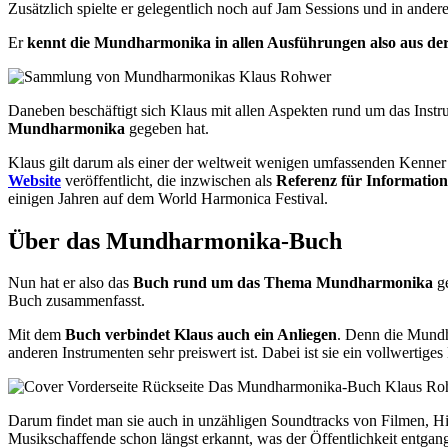
Zusätzlich spielte er gelegentlich noch auf Jam Sessions und in ander
Er
kennt die Mundharmonika in allen Ausführungen also aus der
Daneben beschäftigt sich Klaus mit allen Aspekten rund um das Instru
Mundharmonika
gegeben hat.
Klaus gilt darum als einer der weltweit wenigen umfassenden Kenne
Website
veröffentlicht, die inzwischen als
Referenz für Informati
einigen Jahren auf dem World Harmonica Festival.
Über das Mundharmonika-Buch
Nun hat er also das
Buch rund um das Thema Mundharmonika
ge
Buch zusammenfasst.
Mit dem
Buch verbindet Klaus auch ein Anliegen
. Denn die Mundha
anderen Instrumenten sehr preiswert ist. Dabei ist sie ein vollwertig
Darum findet man sie auch in unzähligen Soundtracks von Filmen, Hit
Musikschaffende schon längst erkannt, was der Öffentlichkeit entgan