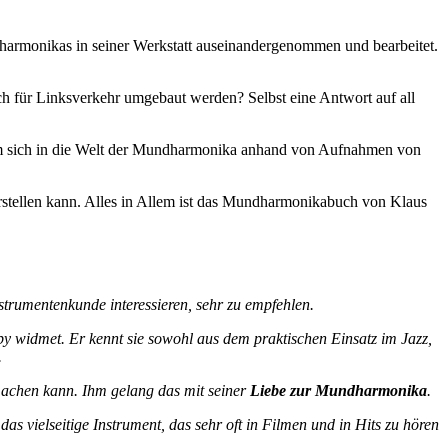
harmonikas in seiner Werkstatt auseinandergenommen und bearbeitet.
 für Linksverkehr umgebaut werden? Selbst eine Antwort auf all
 sich in die Welt der Mundharmonika anhand von Aufnahmen von
vorstellen kann. Alles in Allem ist das Mundharmonikabuch von Klaus
nstrumentenkunde interessieren, sehr zu empfehlen.
by widmet. Er kennt sie sowohl aus dem praktischen Einsatz im Jazz,
.
 machen kann. Ihm gelang das mit seiner
Liebe zur Mundharmonika
.
n das vielseitige Instrument, das sehr oft in Filmen und in Hits zu hören