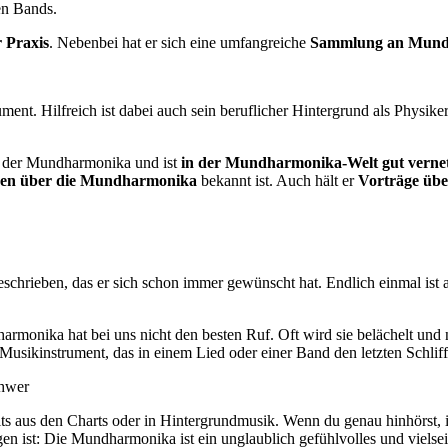
en Bands.
 Praxis
. Nebenbei hat er sich eine umfangreiche
Sammlung an Mundh
ment. Hilfreich ist dabei auch sein beruflicher Hintergrund als Physike
r der Mundharmonika und ist
in der Mundharmonika-Welt gut verne
onen über die Mundharmonika
bekannt ist. Auch hält er
Vorträge üb
schrieben, das er sich schon immer gewünscht hat. Endlich einmal ist 
rmonika hat bei uns nicht den besten Ruf. Oft wird sie belächelt und 
es Musikinstrument, das in einem Lied oder einer Band den letzten Schli
s aus den Charts oder in Hintergrundmusik. Wenn du genau hinhörst, i
gen ist: Die Mundharmonika ist ein unglaublich gefühlvolles und viel