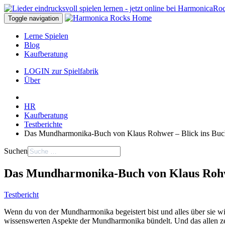
Toggle navigation
Lerne Spielen
Blog
Kaufberatung
LOGIN zur Spielfabrik
Über
HR
Kaufberatung
Testberichte
Das Mundharmonika-Buch von Klaus Rohwer – Blick ins Buc
Suchen
Das Mundharmonika-Buch von Klaus Rohwe
Testbericht
Wenn du von der Mundharmonika begeistert bist und alles über sie wis
wissenswerten Aspekte der Mundharmonika bündelt. Und das allen zeigt