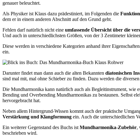
genauer beleuchtet.
Als Physiker ist Klaus dazu prädestiniert, im Folgenden die
Funktio
dem er in einem anderen Abschnitt auf den Grund geht.
Fehlen darf natürlich nicht eine
umfassende Übersicht über die v
Und auch in unterschiedlichsten Größen, von der 3 Zentimeter klein
Diese werden in verschiedene Kategorien anhand ihrer Eigenschaften 
ein.
Darunter findet man dann auch die alten Bekannten
diatonischen In
sind mal mit, mal ohne Schieber zu finden. Dazu werden die divers
Die Mundharmonika kann natürlich auch als Begleitinstrument, wie e
Bending und Overbending Mundharmonikas zu bestaunen. Selbst elek
hervorgebracht hat.
Neben allem Hintergrund-Wissen kommt auch der praktische Umgang
Verstärkung und Klangformung
ein. Auch die unterschiedlichen
Ein weiterer Gegenstand des Buchs ist
Mundharmonika-Zubehör
,
beschrieben wird.