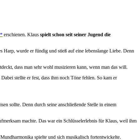
r*
erschienen. Klaus
spielt schon seit seiner Jugend die
es Harp, wurde er fündig und stieß auf eine lebenslange Liebe. Denn
ntdeckt, dass man sehr wohl musizieren kann, wenn man das will.
Dabei stellte er fest, dass ihm noch Töne fehlen. So kam er
eisen sollte. Denn durch seine anschließende Stelle in einem
fmerksam machte. Das war ein Schlüsselerlebnis für Klaus, weil ihm
e Mundharmonika spielte und sich musikalisch fortentwickelte.