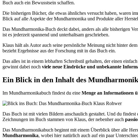
Buch auch ein Bewusstsein schaffen.
Die bisherigen Bücher, die etwas ähnliches versucht haben, waren imm
Blick auf alle Aspekte der Mundharmonika und Produkte aller Herstel
Das Mundharmonika-Buch deckt dabei, anders als alle bisherigen Ve
ist es jederzeit spannend und unterhaltsam geschrieben.
Klaus hält als Autor auch seine persönliche Meinung nicht hinter dem
bezieht Ergebnisse aus der Forschung mit in das Buch ein.
Das alles ist in einem lebhaften Schreibstil gehalten, der einen einfa
gewinnt dabei noch
viele neue Eindrücke und unbekannte Infor
Ein Blick in den Inhalt des Mundharmoni
Im Mundharmonikabuch findest du eine
Menge an Informationen 
Das Buch ist mit vielen Bildern anschaulich gestaltet. Und du findes
Zeichnungen im Buch stammen von Klaus, der nebenher auch
passi
Das Mundharmonikabuch beginnt mit einem Überblick über alle Herste
Mundharmonika
, wobei hier natürlich auch auf ein paar Untersch