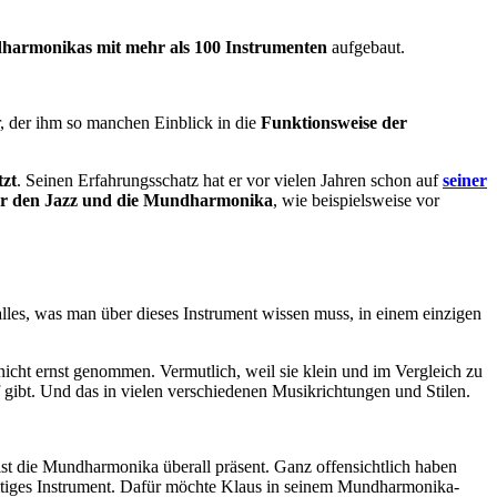
armonikas mit mehr als 100 Instrumenten
aufgebaut.
r, der ihm so manchen Einblick in die
Funktionsweise der
tzt
. Seinen Erfahrungsschatz hat er vor vielen Jahren schon auf
seiner
er den Jazz und die Mundharmonika
, wie beispielsweise vor
alles, was man über dieses Instrument wissen muss, in einem einzigen
nicht ernst genommen. Vermutlich, weil sie klein und im Vergleich zu
ff gibt. Und das in vielen verschiedenen Musikrichtungen und Stilen.
st die Mundharmonika überall präsent. Ganz offensichtlich haben
seitiges Instrument. Dafür möchte Klaus in seinem Mundharmonika-