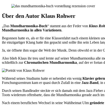
Über den Autor Klaus Rohwer
„Das
Mundharmonika-Buch
“ stammt aus der Feder von
Klaus Ro
Mundharmonika in allen Variationen
.
Begonnen hatte es, als er für eine Klassenfahrt nach einem kleinen u
ihr einzigartiger Klang hatte ihn gepackt und sollte ihn sein Leben lan
Ja, sie öffnete ihm sogar die Welt der Musik. Denn obwohl er in der
Also blieb Klaus ihr treu und lernte auf seiner Mundharmonika alle mö
schließlich zur
Chromatischen Mundharmonika
, auf der er fortan 
Während seines Studiums hatte er nebenbei ein wenig
Klavier gelern
Forschungszentrum kam er quasi durch Zufall in eine
Jazz-Band
, in
Durch seinen Bandleader steckte er sich damals mit dem Jazz-Fieber 
Toots wiederum offenbarte, dass die Mundharmonika gerade auch im 
Nach einem beruflichen Wechsel in seine Wahlheimat Ulm
gründete 