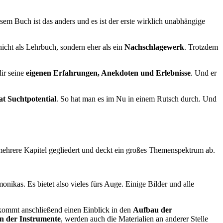
sem Buch ist das anders und es ist der erste wirklich unabhängige
nicht als Lehrbuch, sondern eher als ein
Nachschlagewerk
. Trotzdem
dir seine
eigenen Erfahrungen, Anekdoten und Erlebnisse
. Und er
t Suchtpotential
. So hat man es im Nu in einem Rutsch durch. Und
n mehrere Kapitel gegliedert und deckt ein großes Themenspektrum ab.
nikas. Es bietet also vieles fürs Auge. Einige Bilder und alle
ekommt anschließend einen Einblick in den
Aufbau der
en der Instrumente
, werden auch die Materialien an anderer Stelle