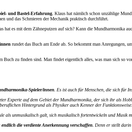
piel- und Bastel-Erfahrung
. Klaus hat nämlich schon unzählige Mund
en und das Schmieren der Mechanik praktisch durchführt.
as hat es mit dem Zähneputzen auf sich? Kann die Mundharmonika auch
innen
rundet das Buch am Ende ab. So bekommt man Anregungen, um
em Buch zu finden sind. Man findet eigentlich alles, was man sich so 
undharmonika-Spieler/innen
. Es ist auch für Menschen, die sich für I
tzter Experte auf dem Gebiet der Mundharmonika, der sich ihr als Hob
 beruflichen Hintergrund als Physiker auch Kenner der Funktionsweise
le als unmusikalisch galt, sich musikalisch fortentwickeln und Musik
ndlich die verdiente Anerkennung verschaffen
. Denn er stellt dari