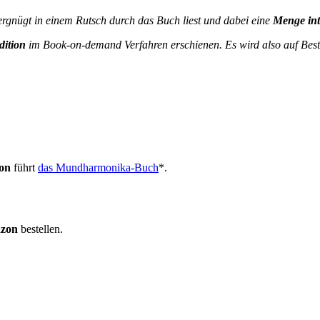
ergnügt in einem Rutsch durch das Buch liest und dabei eine
Menge int
dition
im Book-on-demand Verfahren erschienen. Es wird also auf Bestel
on
führt
das Mundharmonika-Buch
*.
zon
bestellen.