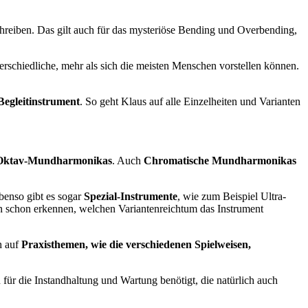
reiben. Das gilt auch für das mysteriöse Bending und Overbending,
terschiedliche, mehr als sich die meisten Menschen vorstellen können.
Begleitinstrument
. So geht Klaus auf alle Einzelheiten und Varianten
 Oktav-Mundharmonikas
. Auch
Chromatische Mundharmonikas
benso gibt es sogar
Spezial-Instrumente
, wie zum Beispiel Ultra-
schon erkennen, welchen Variantenreichtum das Instrument
h auf
Praxisthemen, wie die verschiedenen Spielweisen,
für die Instandhaltung und Wartung benötigt, die natürlich auch