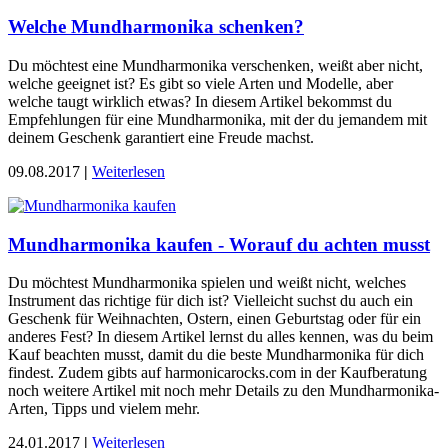
Welche Mundharmonika schenken?
Du möchtest eine Mundharmonika verschenken, weißt aber nicht,
welche geeignet ist? Es gibt so viele Arten und Modelle, aber
welche taugt wirklich etwas? In diesem Artikel bekommst du
Empfehlungen für eine Mundharmonika, mit der du jemandem mit
deinem Geschenk garantiert eine Freude machst.
09.08.2017
|
Weiterlesen
Mundharmonika kaufen - Worauf du achten musst
Du möchtest Mundharmonika spielen und weißt nicht, welches
Instrument das richtige für dich ist? Vielleicht suchst du auch ein
Geschenk für Weihnachten, Ostern, einen Geburtstag oder für ein
anderes Fest? In diesem Artikel lernst du alles kennen, was du beim
Kauf beachten musst, damit du die beste Mundharmonika für dich
findest. Zudem gibts auf harmonicarocks.com in der Kaufberatung
noch weitere Artikel mit noch mehr Details zu den Mundharmonika-
Arten, Tipps und vielem mehr.
24.01.2017
|
Weiterlesen