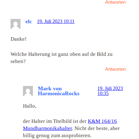
Antworten
elc
19. Juli 2023 10:11
Danke!
Welche Halterung ist ganz oben auf de Bild zu
sehen?
Antworten
Mark von
19. Juli 2023
HarmonicaRocks
10:35
Hallo,
der Halter im Titelbild ist der
K&M 164/16
Mundharmonikahalter
. Nicht der beste, aber
billig genug zum ausprobieren.