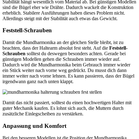
Stabilität hängt wesentlich vom Material ab. Bei günstigen Modellen
sind die Bügel eher wie Drähte. Dadurch wackelt die Konstruktion
erheblich. Stabilere Ausführungen haben dieses Problem nicht.
Allerdings steigt mit der Stabilität auch etwas das Gewicht.
Feststell-Schrauben
Damit die Mundharmonika an der gleichen Stelle bleibt, ist zu
beachten, dass der Haltearm absolut fest steht. Auf die
Feststell-
Schrauben
solltest du deswegen besonders achten. Gerade bei
günstigen Modellen gehen die Schrauben immer wieder auf.
Dadurch wird die Mundharmonika beim Gebrauch immer wieder
ein Stück weiter nach vorne weg gedrückt. Du musst dich dann
immer weiter nach vorne lehnen. Es kann passieren, dass der Bügel
irgendwann ganz nach unten klappt.
Damit das nicht passiert, solltest du einen hochwertigen Halter mit
guter Mechanik kaufen. Es lohnt sich auch, die Muttern durch
zusätzliche Einlegscheiben zu verstärken.
Anpassung und Komfort
Bei den besseren Modellen ist die Position der Mundharmonika