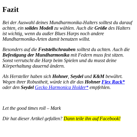
Fazit
Bei der Auswahl deines Mundharmonika-Halters solltest du darauf
achten, ein
solides Modell
zu wählen. Auch die
Größe
des Halters
ist wichtig, wenn du außer Blues Harps noch andere
Mundharmonika-Arten damit benutzen willst.
Besonders auf die
Feststellschrauben
solltest du achten. Auch die
Befestigung der Mundharmonika
mit Federn muss fest sitzen.
Sonst verrutscht die Harp beim Spielen und du musst deine
Körperhaltung dauernd ändern.
Als Hersteller haben sich
Hohner
,
Seydel
und
K&M
bewährt.
Wegen ihrer Robustheit, würde ich dir das
Hohner
Flex Rack*
oder den
Seydel
Gecko Harmonica Holder*
empfehlen.
Let the good times roll – Mark
Dir hat dieser Artikel gefallen?
Dann teile ihn auf Facebook!