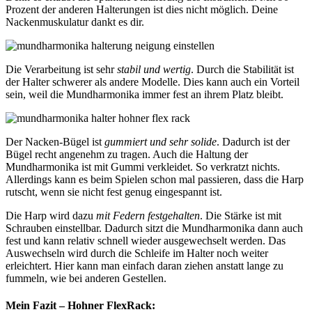
Prozent der anderen Halterungen ist dies nicht möglich. Deine
Nackenmuskulatur dankt es dir.
Die Verarbeitung ist sehr
stabil und wertig
. Durch die Stabilität ist
der Halter schwerer als andere Modelle. Dies kann auch ein Vorteil
sein, weil die Mundharmonika immer fest an ihrem Platz bleibt.
Der Nacken-Bügel ist
gummiert und sehr solide
. Dadurch ist der
Bügel recht angenehm zu tragen. Auch die Haltung der
Mundharmonika ist mit Gummi verkleidet. So verkratzt nichts.
Allerdings kann es beim Spielen schon mal passieren, dass die Harp
rutscht, wenn sie nicht fest genug eingespannt ist.
Die Harp wird dazu
mit Federn festgehalten
. Die Stärke ist mit
Schrauben einstellbar. Dadurch sitzt die Mundharmonika dann auch
fest und kann relativ schnell wieder ausgewechselt werden. Das
Auswechseln wird durch die Schleife im Halter noch weiter
erleichtert. Hier kann man einfach daran ziehen anstatt lange zu
fummeln, wie bei anderen Gestellen.
Mein Fazit – Hohner FlexRack: