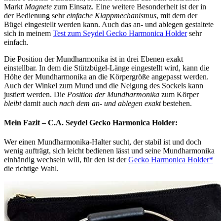
Markt
Magnete
zum Einsatz. Eine weitere Besonderheit ist der in
der Bedienung sehr
einfache Klappmechanismus
, mit dem der
Bügel eingestellt werden kann. Auch das an- und ablegen gestaltete
sich in meinem
Test zum Seydel Gecko Harmonica Holder
sehr
einfach.
Die Position der Mundharmonika ist in drei Ebenen exakt
einstellbar. In dem die Stützbügel-Länge eingestellt wird, kann die
Höhe der Mundharmonika an die Körpergröße angepasst werden.
Auch der Winkel zum Mund und die Neigung des Sockels kann
justiert werden. Die
Position der Mundharmonika
zum Körper
bleibt
damit auch
nach dem an- und ablegen exakt
bestehen.
Mein Fazit – C.A. Seydel Gecko Harmonica Holder:
Wer einen Mundharmonika-Halter sucht, der stabil ist und doch
wenig aufträgt, sich leicht bedienen lässt und seine Mundharmonika
einhändig wechseln will, für den ist der
Gecko Harmonica Holder*
die richtige Wahl.