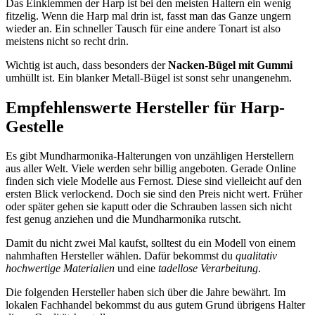
Das Einklemmen der Harp ist bei den meisten Haltern ein wenig
fitzelig. Wenn die Harp mal drin ist, fasst man das Ganze ungern
wieder an. Ein schneller Tausch für eine andere Tonart ist also
meistens nicht so recht drin.
Wichtig ist auch, dass besonders der
Nacken-Bügel mit Gummi
umhüllt ist. Ein blanker Metall-Bügel ist sonst sehr unangenehm.
Empfehlenswerte Hersteller für Harp-
Gestelle
Es gibt Mundharmonika-Halterungen von unzähligen Herstellern
aus aller Welt. Viele werden sehr billig angeboten. Gerade Online
finden sich viele Modelle aus Fernost. Diese sind vielleicht auf den
ersten Blick verlockend. Doch sie sind den Preis nicht wert. Früher
oder später gehen sie kaputt oder die Schrauben lassen sich nicht
fest genug anziehen und die Mundharmonika rutscht.
Damit du nicht zwei Mal kaufst, solltest du ein Modell von einem
nahmhaften Hersteller wählen. Dafür bekommst du
qualitativ
hochwertige Materialien
und eine
tadellose Verarbeitung
.
Die folgenden Hersteller haben sich über die Jahre bewährt. Im
lokalen Fachhandel bekommst du aus gutem Grund übrigens Halter