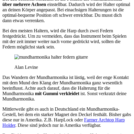
über mehrere Achsen
einstellbar. Dadurch wird der Halter optimal
an deinen Körper angepasst. Bei einachsigen Halterungen ist die
optimal-bequeme Position oft schwer erreichbar. Du musst dich
dann etwas verrenken.
Bei den meisten Haltern, wird die Harp durch zwei Federn
festgedrückt. Um zu vermeiden, dass das Instrument beim Spielen
mit der zeit immer weiter nach vorne gedrückt wird, sollten die
Federn möglichst stark sein.
Alan Levine
Das Wandern der Mundharmonika ist lästig, weil der enge Kontakt
mit dem Mund den Klang der Mundharmonika ganz wesentlich
beeinflusst. Achte auch darauf, dass die Halterung für die
Mundharmonika
mit Gummi verkleidet
ist. Sonst verkratzt deine
Mundharmonika.
Mittlerweile gibt es auch in Deutschland ein Mundharmonika-
Gestell, bei dem ein starker Magnet den Deckel festhält. Bisher gabs
diese nur in Amerika. Z.B. HarpLock oder
Farmer Archtop Harp
Holder
. Diese sind jedoch nur in Amerika verfügbar.