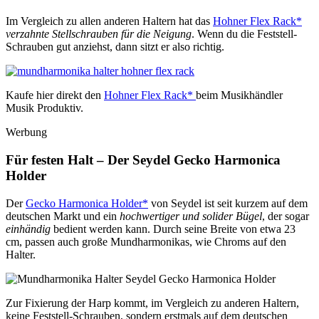
Im Vergleich zu allen anderen Haltern hat das
Hohner Flex Rack*
verzahnte Stellschrauben für die Neigung
. Wenn du die Feststell-
Schrauben gut anziehst, dann sitzt er also richtig.
Kaufe hier direkt den
Hohner Flex Rack*
beim Musikhändler
Musik Produktiv.
Werbung
Für festen Halt – Der Seydel Gecko Harmonica
Holder
Der
Gecko Harmonica Holder*
von Seydel ist seit kurzem auf dem
deutschen Markt und ein
hochwertiger und solider Bügel
, der sogar
einhändig
bedient werden kann. Durch seine Breite von etwa 23
cm, passen auch große Mundharmonikas, wie Chroms auf den
Halter.
Zur Fixierung der Harp kommt, im Vergleich zu anderen Haltern,
keine Feststell-Schrauben, sondern erstmals auf dem deutschen