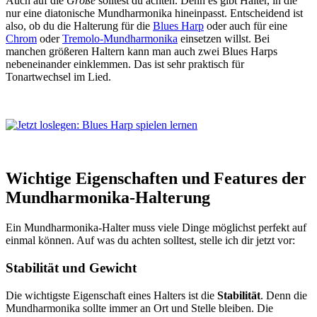
Auch auf die
Größe
solltest du achten. Denn es gibt Halter, in die
nur eine diatonische Mundharmonika hineinpasst. Entscheidend ist
also, ob du die Halterung für die
Blues Harp
oder auch für eine
Chrom
oder
Tremolo-Mundharmonika
einsetzen willst. Bei
manchen größeren Haltern kann man auch zwei Blues Harps
nebeneinander einklemmen. Das ist sehr praktisch für
Tonartwechsel im Lied.
Wichtige Eigenschaften und Features der
Mundharmonika-Halterung
Ein Mundharmonika-Halter muss viele Dinge möglichst perfekt auf
einmal können. Auf was du achten solltest, stelle ich dir jetzt vor:
Stabilität und Gewicht
Die wichtigste Eigenschaft eines Halters ist die
Stabilität
. Denn die
Mundharmonika sollte immer an Ort und Stelle bleiben. Die