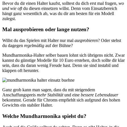
Bevor du dir einen Halter kaufst, solltest du dich erst mal fragen,
wo
und wie oft
du diesen einsetzen willst. Denn vom Einsatzbereich
hängt ganz wesentlich ab, was du dir am besten für ein Modell
zulegst.
Mal ausprobieren oder lange nutzen?
Willst du das Spielen mit Halter nur mal
ausprobieren
? Oder stehst
du dagegen
regelmäßig
auf der Bühne?
Mundharmonika-Halter selber bauen lohnt sich übrigens nicht. Zwar
kannst du günstige Modelle für 10 Euro erstehen, doch sollte dir klar
sein, dass du daran wenig Freude hast. Denn sie sind instabil und
klappen oft herunter.
Ganz grob kann man sagen, dass du mit steigendem
Anschaffungspreis
mehr Stabilität
und eine
bessere Lebensdauer
bekommst. Gerade für Chroms empfiehlt sich aufgrund des hohen
Gewichts ein stabiler Halter.
Welche Mundharmonika spielst du?