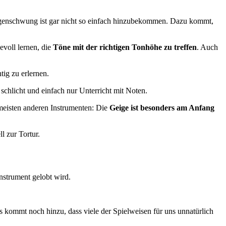
Bogenschwung ist gar nicht so einfach hinzubekommen. Dazu kommt,
evoll lernen, die
Töne mit der richtigen Tonhöhe zu treffen
. Auch
tig zu erlernen.
schlicht und einfach nur Unterricht mit Noten.
meisten anderen Instrumenten: Die
Geige ist besonders am Anfang
l zur Tortur.
instrument gelobt wird.
 Es kommt noch hinzu, dass viele der Spielweisen für uns unnatürlich