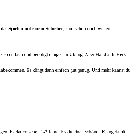
r das
Spielen mit einem Schieber
, sind schon noch weitere
anz so einfach und benötigt einiges an Übung. Aber Hand aufs Herz –
z hinbekommen. Es klingt dann einfach gut genug. Und mehr kannst du
ingen. Es dauert schon 1-2 Jahre, bis du einen schönen Klang damit