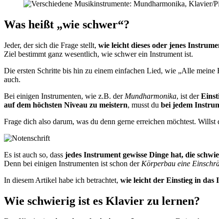
Was heißt „wie schwer“?
Jeder, der sich die Frage stellt,
wie leicht dieses oder jenes Instrume
Ziel bestimmt ganz wesentlich, wie schwer ein Instrument ist.
Die ersten Schritte bis hin zu einem einfachen Lied, wie „Alle meine
auch.
Bei einigen Instrumenten, wie z.B. der
Mundharmonika
, ist der
Einst
auf dem höchsten Niveau zu meistern
, musst du
bei jedem Instrum
Frage dich also darum, was du denn gerne erreichen möchtest. Willst
Es ist auch so, dass
jedes Instrument gewisse Dinge hat, die schwie
Denn bei einigen Instrumenten ist schon der
Körperbau eine Einschr
In diesem Artikel habe ich betrachtet,
wie leicht der Einstieg in das
Wie schwierig ist es Klavier zu lernen?