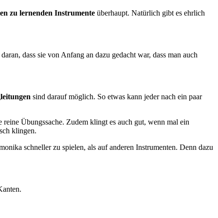
ten zu lernenden Instrumente
überhaupt. Natürlich gibt es ehrlich
t daran, dass sie von Anfang an dazu gedacht war, dass man auch
leitungen
sind darauf möglich. So etwas kann jeder nach ein paar
ine reine Übungssache. Zudem klingt es auch gut, wenn mal ein
sch klingen.
rmonika schneller zu spielen, als auf anderen Instrumenten. Denn dazu
Kanten.