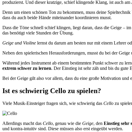
produzierst. Und dieser kratzige, schief klingende Klang, ist auch a
Denn um einen schönen Ton zu bekommen, muss deine Spieltechnik ber
dass du auch beide Hände miteinander koordinieren musst.
Dass die Töne schnell schief klingen, liegt daran, dass die Geige – i
das benötigt viele Stunden der Übung.
Geige und Violine
lernst du darum am besten nur mit einem Lehrer oder
Neben den spielerischen Herausforderungen, musst du bei der Geige un
Während jedes Instrument ab einem bestimmten Punkt schwer zu lerne
extrem schwer zu lernen
. Der Einstieg ist sehr zäh und bis du gute 
Bei der Geige gilt also vor allem, dass du eine große Motivation und e
Ist es schwierig Cello zu spielen?
Viele Musik-Einsteiger fragen sich, wie schwierig das
Cello
zu spielen
Allerdings macht das
Cello
, genau wie die
Geige
, den
Einstieg sehr
und kontra-intuitiv sind. Diese müssen also erst eingeübt werden.