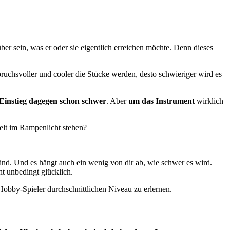
über sein, was er oder sie eigentlich erreichen möchte. Denn dieses
pruchsvoller und cooler die Stücke werden, desto schwieriger wird es
Einstieg dagegen schon schwer
. Aber
um das Instrument
wirklich
Welt im Rampenlicht stehen?
ind. Und es hängt auch ein wenig von dir ab, wie schwer es wird.
ht unbedingt glücklich.
 Hobby-Spieler durchschnittlichen Niveau zu erlernen.