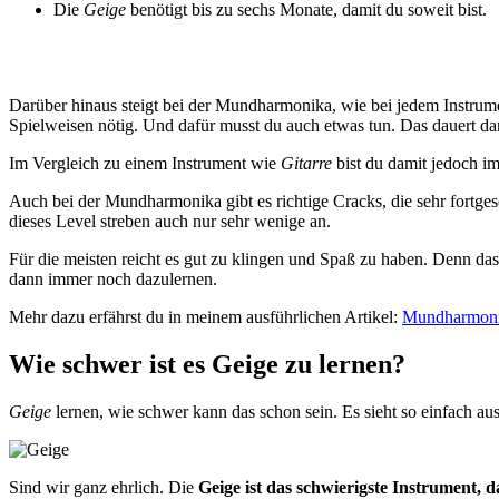
Die
Geige
benötigt bis zu sechs Monate, damit du soweit bist.
Darüber hinaus steigt bei der Mundharmonika, wie bei jedem Instrum
Spielweisen nötig. Und dafür musst du auch etwas tun. Das dauert da
Im Vergleich zu einem Instrument wie
Gitarre
bist du damit jedoch i
Auch bei der Mundharmonika gibt es richtige Cracks, die sehr fortges
dieses Level streben auch nur sehr wenige an.
Für die meisten reicht es gut zu klingen und Spaß zu haben. Denn da
dann immer noch dazulernen.
Mehr dazu erfährst du in meinem ausführlichen Artikel:
Mundharmonika
Wie schwer ist es Geige zu lernen?
Geige
lernen, wie schwer kann das schon sein. Es sieht so einfach au
Sind wir ganz ehrlich. Die
Geige ist das schwierigste Instrument, 