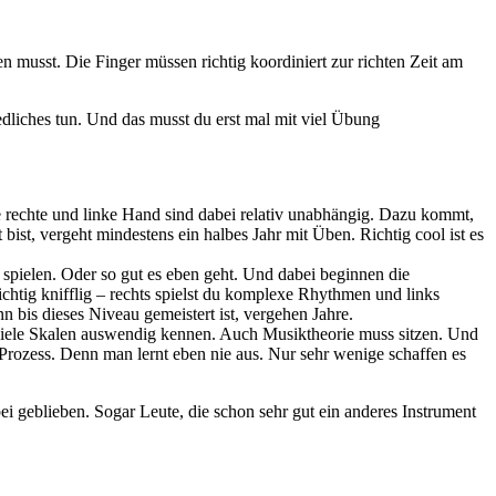
n musst. Die Finger müssen richtig koordiniert zur richten Zeit am
dliches tun. Und das musst du erst mal mit viel Übung
 rechte und linke Hand sind dabei relativ unabhängig. Dazu kommt,
 bist, vergeht mindestens ein halbes Jahr mit Üben. Richtig cool ist es
spielen. Oder so gut es eben geht. Und dabei beginnen die
chtig knifflig – rechts spielst du komplexe Rhythmen und links
n bis dieses Niveau gemeistert ist, vergehen Jahre.
u viele Skalen auswendig kennen. Auch Musiktheorie muss sitzen. Und
r Prozess. Denn man lernt eben nie aus. Nur sehr wenige schaffen es
bei geblieben. Sogar Leute, die schon sehr gut ein anderes Instrument