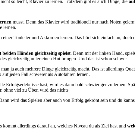
ar nicht so leicht, Klavier zu lernen. Trotzdem gibt es auch Dinge, die
auf
lernen
musst. Denn das Klavier wird traditionell nur nach Noten geler
e lernen.
einer Tonleiter und Akkorden lernen. Das hört sich einfach an, doch 
t beiden Händen gleichzeitig spielst
. Denn mit der linken Hand, spiels
des gleichzeitig unter einen Hut bringen. Und das ist schon schwer.
man ja auch mehrere Dinge gleichzeitig macht. Das ist allerdings Quat
o auf jeden Fall schwerer als Autofahren lernen.
Erfolgserlebnisse hast, wird es dann bald schwieriger zu lernen. Spät
, ohne viel zu Üben wird das nichts.
Dann wird das Spielen aber auch von Erfolg gekrönt sein und du kannst
Es kommt allerdings darauf an, welches Niveau du als Ziel hast und
wel