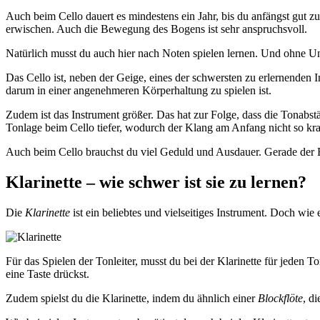
Auch beim Cello dauert es mindestens ein Jahr, bis du anfängst gut zu
erwischen. Auch die Bewegung des Bogens ist sehr anspruchsvoll.
Natürlich musst du auch hier nach Noten spielen lernen. Und ohne Unte
Das Cello ist, neben der Geige, eines der schwersten zu erlernenden 
darum in einer angenehmeren Körperhaltung zu spielen ist.
Zudem ist das Instrument größer. Das hat zur Folge, dass die Tonabst
Tonlage beim Cello tiefer, wodurch der Klang am Anfang nicht so krat
Auch beim Cello brauchst du viel Geduld und Ausdauer. Gerade der Ein
Klarinette – wie schwer ist sie zu lernen?
Die
Klarinette
ist ein beliebtes und vielseitiges Instrument. Doch wie e
Für das Spielen der Tonleiter, musst du bei der Klarinette für jeden T
eine Taste drückst.
Zudem spielst du die Klarinette, indem du ähnlich einer
Blockflöte
, d