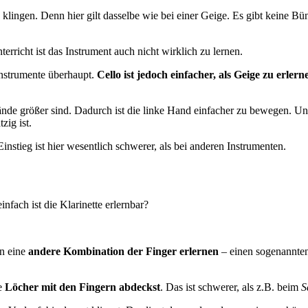
 klingen. Denn hier gilt dasselbe wie bei einer Geige. Es gibt keine B
rricht ist das Instrument auch nicht wirklich zu lernen.
Instrumente überhaupt.
Cello ist jedoch einfacher, als Geige zu erlern
ände größer sind. Dadurch ist die linke Hand einfacher zu bewegen. Un
zig ist.
stieg ist hier wesentlich schwerer, als bei anderen Instrumenten.
infach ist die Klarinette erlernbar?
on eine
andere Kombination der Finger erlernen
– einen sogenannte
ie
Löcher mit den Fingern abdeckst
. Das ist schwerer, als z.B. beim
S