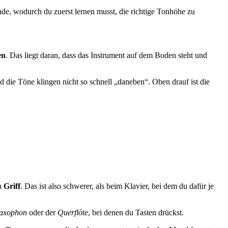
ünde, wodurch du zuerst lernen musst, die richtige Tonhöhe zu
en
. Das liegt daran, dass das Instrument auf dem Boden steht und
d die Töne klingen nicht so schnell „daneben“. Oben drauf ist die
n
Griff
. Das ist also schwerer, als beim Klavier, bei dem du dafür je
axophon
oder der
Querflöte
, bei denen du Tasten drückst.