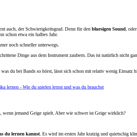
ent auch, der Schwierigkeitsgrad. Denn für den
bluesigen Sound
, ode
nn schon etwa ein halbes Jahr.
mmer noch schneller unterwegs.
chrittene Dinge aus dem Instrument zaubern. Das ist natürlich nicht g
s was du bei Bands so hörst, lässt sich schon mit relativ wenig Einsat
 lernen - Wie du spielen lernst und was du brauchst
s, wenn jemand Geige spielt. Aber wie schwer ist Geige wirklich?
das du lernen kannst
. Es wird im ersten Jahr kratzig und quietschig kl