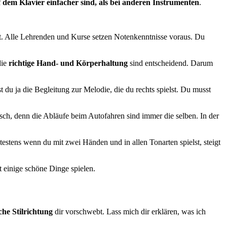
 dem Klavier einfacher sind, als bei anderen Instrumenten
.
nt. Alle Lehrenden und Kurse setzen Notenkenntnisse voraus. Du
die
richtige Hand- und Körperhaltung
sind entscheidend. Darum
t du ja die Begleitung zur Melodie, die du rechts spielst. Du musst
sch, denn die Abläufe beim Autofahren sind immer die selben. In der
estens wenn du mit zwei Händen und in allen Tonarten spielst, steigt
 einige schöne Dinge spielen.
che Stilrichtung
dir vorschwebt. Lass mich dir erklären, was ich