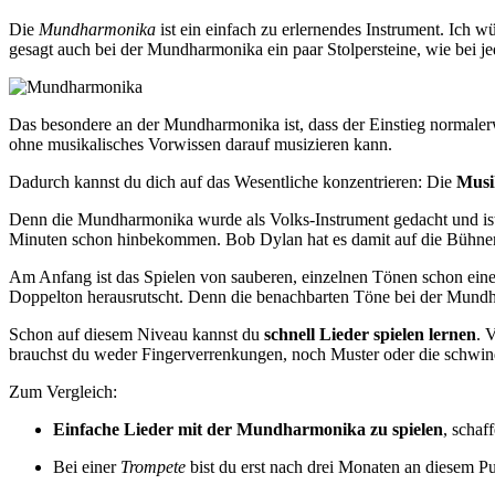
Die
Mundharmonika
ist ein einfach zu erlernendes Instrument. Ich wü
gesagt auch bei der Mundharmonika ein paar Stolpersteine, wie bei j
Das besondere an der Mundharmonika ist, dass der Einstieg normalerwe
ohne musikalisches Vorwissen darauf musizieren kann.
Dadurch kannst du dich auf das Wesentliche konzentrieren: Die
Musi
Denn die Mundharmonika wurde als Volks-Instrument gedacht und ist
Minuten schon hinbekommen. Bob Dylan hat es damit auf die Bühnen 
Am Anfang ist das Spielen von sauberen, einzelnen Tönen schon eine 
Doppelton herausrutscht. Denn die benachbarten Töne bei der Mundha
Schon auf diesem Niveau kannst du
schnell Lieder spielen lernen
. 
brauchst du weder Fingerverrenkungen, noch Muster oder die schwin
Zum Vergleich:
Einfache Lieder mit der Mundharmonika zu spielen
, schaf
Bei einer
Trompete
bist du erst nach drei Monaten an diesem Pu