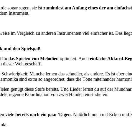
rde sogar sagen, sie ist
zumindest am Anfang eines der am einfachs
edem Instrument.
ise im Vergleich zu anderen Instrumenten viel einfacher ist. Das lieg
k und den Spielspaß
.
 für das
Spielen von Melodien
optimiert. Auch
einfache Akkord-Beg
dieser Welt geschafft.
Schwierigkeit. Manche lernen das schneller, als andere. Es ist aber e
rmonika sind extra so angeordnet, dass die Töne miteinander harmoni
Vielen genügt diese Stufe bereits. Und Lieder lernst du auf der Mundha
delerregende Koordination von zwei Händen einstudieren.
fen viele
bereits nach ein paar Tagen
. Natürlich noch mit Ecken und 
nkt.