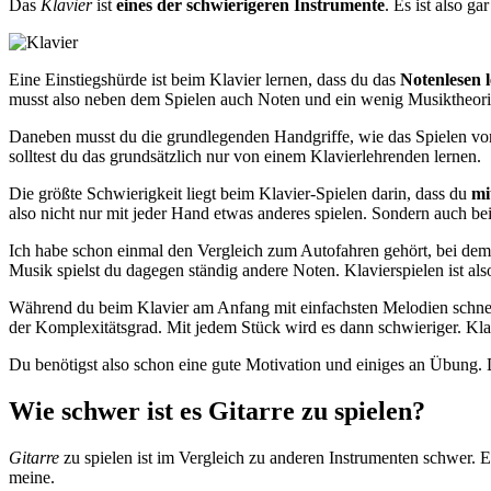
Das
Klavier
ist
eines der schwierigeren Instrumente
. Es ist also g
Eine Einstiegshürde ist beim Klavier lernen, dass du das
Notenlesen 
musst also neben dem Spielen auch Noten und ein wenig Musiktheori
Daneben musst du die grundlegenden Handgriffe, wie das Spielen von 
solltest du das grundsätzlich nur von einem Klavierlehrenden lernen.
Die größte Schwierigkeit liegt beim Klavier-Spielen darin, dass du
mi
also nicht nur mit jeder Hand etwas anderes spielen. Sondern auch bei
Ich habe schon einmal den Vergleich zum Autofahren gehört, bei dem 
Musik spielst du dagegen ständig andere Noten. Klavierspielen ist als
Während du beim Klavier am Anfang mit einfachsten Melodien schnelle 
der Komplexitätsgrad. Mit jedem Stück wird es dann schwieriger. Klar
Du benötigst also schon eine gute Motivation und einiges an Übung. 
Wie schwer ist es Gitarre zu spielen?
Gitarre
zu spielen ist im Vergleich zu anderen Instrumenten schwer. 
meine.