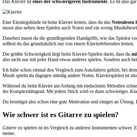
Das
Klavier
ist
eines der schwierigeren Instrumente
. Es ist also g
Eine Einstiegshürde ist beim Klavier lernen, dass du das
Notenlesen 
musst also neben dem Spielen auch Noten und ein wenig Musiktheori
Daneben musst du die grundlegenden Handgriffe, wie das Spielen von 
solltest du das grundsätzlich nur von einem Klavierlehrenden lernen.
Die größte Schwierigkeit liegt beim Klavier-Spielen darin, dass du
mi
also nicht nur mit jeder Hand etwas anderes spielen. Sondern auch bei
Ich habe schon einmal den Vergleich zum Autofahren gehört, bei dem 
Musik spielst du dagegen ständig andere Noten. Klavierspielen ist als
Während du beim Klavier am Anfang mit einfachsten Melodien schnelle 
der Komplexitätsgrad. Mit jedem Stück wird es dann schwieriger. Klar
Du benötigst also schon eine gute Motivation und einiges an Übung. 
Wie schwer ist es Gitarre zu spielen?
Gitarre
zu spielen ist im Vergleich zu anderen Instrumenten schwer. 
meine.