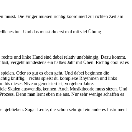
n musst. Die Finger müssen richtig koordiniert zur richten Zeit am
dliches tun. Und das musst du erst mal mit viel Übung
 rechte und linke Hand sind dabei relativ unabhängig. Dazu kommt,
 bist, vergeht mindestens ein halbes Jahr mit Üben. Richtig cool ist es
spielen. Oder so gut es eben geht. Und dabei beginnen die
chtig knifflig – rechts spielst du komplexe Rhythmen und links
n bis dieses Niveau gemeistert ist, vergehen Jahre.
u viele Skalen auswendig kennen. Auch Musiktheorie muss sitzen. Und
r Prozess. Denn man lernt eben nie aus. Nur sehr wenige schaffen es
bei geblieben. Sogar Leute, die schon sehr gut ein anderes Instrument