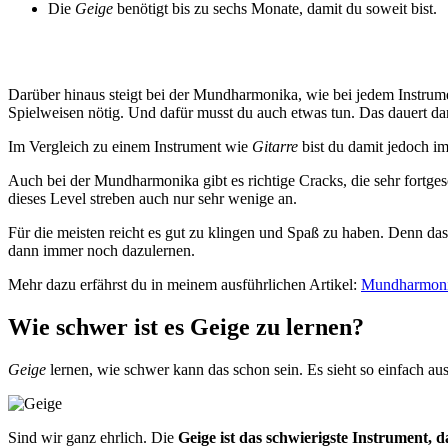
Die
Geige
benötigt bis zu sechs Monate, damit du soweit bist.
Darüber hinaus steigt bei der Mundharmonika, wie bei jedem Instrum
Spielweisen nötig. Und dafür musst du auch etwas tun. Das dauert da
Im Vergleich zu einem Instrument wie
Gitarre
bist du damit jedoch i
Auch bei der Mundharmonika gibt es richtige Cracks, die sehr fortges
dieses Level streben auch nur sehr wenige an.
Für die meisten reicht es gut zu klingen und Spaß zu haben. Denn da
dann immer noch dazulernen.
Mehr dazu erfährst du in meinem ausführlichen Artikel:
Mundharmonika
Wie schwer ist es Geige zu lernen?
Geige
lernen, wie schwer kann das schon sein. Es sieht so einfach au
Sind wir ganz ehrlich. Die
Geige ist das schwierigste Instrument, 