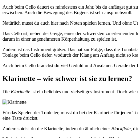
Auch beim Cello dauert es mindestens ein Jahr, bis du anfängst gut zu
erwischen. Auch die Bewegung des Bogens ist sehr anspruchsvoll.
Natürlich musst du auch hier nach Noten spielen lernen. Und ohne Unte
Das Cello ist, neben der Geige, eines der schwersten zu erlernenden 
darum in einer angenehmeren Körperhaltung zu spielen ist.
Zudem ist das Instrument größer. Das hat zur Folge, dass die Tonabst
Tonlage beim Cello tiefer, wodurch der Klang am Anfang nicht so krat
Auch beim Cello brauchst du viel Geduld und Ausdauer. Gerade der Ein
Klarinette – wie schwer ist sie zu lernen?
Die
Klarinette
ist ein beliebtes und vielseitiges Instrument. Doch wie e
Für das Spielen der Tonleiter, musst du bei der Klarinette für jeden T
eine Taste drückst.
Zudem spielst du die Klarinette, indem du ähnlich einer
Blockflöte
, d