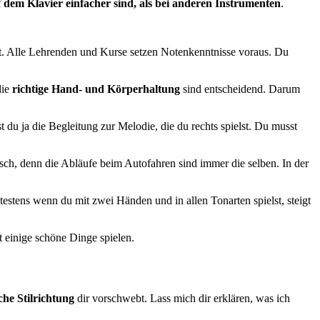
 dem Klavier einfacher sind, als bei anderen Instrumenten
.
nt. Alle Lehrenden und Kurse setzen Notenkenntnisse voraus. Du
die
richtige Hand- und Körperhaltung
sind entscheidend. Darum
t du ja die Begleitung zur Melodie, die du rechts spielst. Du musst
sch, denn die Abläufe beim Autofahren sind immer die selben. In der
estens wenn du mit zwei Händen und in allen Tonarten spielst, steigt
 einige schöne Dinge spielen.
che Stilrichtung
dir vorschwebt. Lass mich dir erklären, was ich