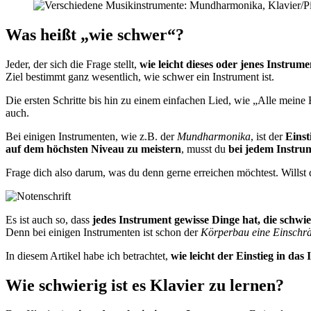
Was heißt „wie schwer“?
Jeder, der sich die Frage stellt,
wie leicht dieses oder jenes Instrume
Ziel bestimmt ganz wesentlich, wie schwer ein Instrument ist.
Die ersten Schritte bis hin zu einem einfachen Lied, wie „Alle meine
auch.
Bei einigen Instrumenten, wie z.B. der
Mundharmonika
, ist der
Einst
auf dem höchsten Niveau zu meistern
, musst du
bei jedem Instrum
Frage dich also darum, was du denn gerne erreichen möchtest. Willst
Es ist auch so, dass
jedes Instrument gewisse Dinge hat, die schwie
Denn bei einigen Instrumenten ist schon der
Körperbau eine Einschr
In diesem Artikel habe ich betrachtet,
wie leicht der Einstieg in das
Wie schwierig ist es Klavier zu lernen?