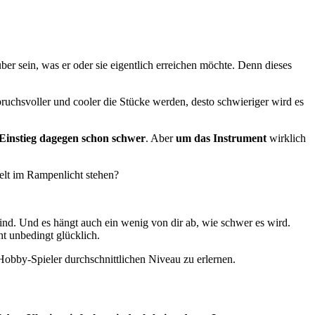
über sein, was er oder sie eigentlich erreichen möchte. Denn dieses
pruchsvoller und cooler die Stücke werden, desto schwieriger wird es
Einstieg dagegen schon schwer
. Aber
um das Instrument
wirklich
Welt im Rampenlicht stehen?
ind. Und es hängt auch ein wenig von dir ab, wie schwer es wird.
ht unbedingt glücklich.
 Hobby-Spieler durchschnittlichen Niveau zu erlernen.