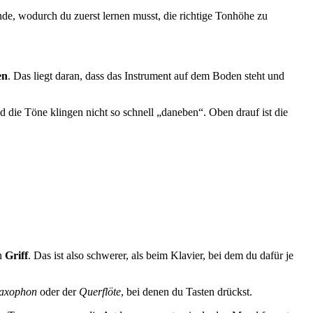
ünde, wodurch du zuerst lernen musst, die richtige Tonhöhe zu
en
. Das liegt daran, dass das Instrument auf dem Boden steht und
d die Töne klingen nicht so schnell „daneben“. Oben drauf ist die
n
Griff
. Das ist also schwerer, als beim Klavier, bei dem du dafür je
axophon
oder der
Querflöte
, bei denen du Tasten drückst.