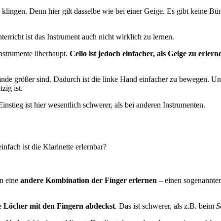
 klingen. Denn hier gilt dasselbe wie bei einer Geige. Es gibt keine B
rricht ist das Instrument auch nicht wirklich zu lernen.
Instrumente überhaupt.
Cello ist jedoch einfacher, als Geige zu erlern
ände größer sind. Dadurch ist die linke Hand einfacher zu bewegen. Un
zig ist.
stieg ist hier wesentlich schwerer, als bei anderen Instrumenten.
infach ist die Klarinette erlernbar?
on eine
andere Kombination der Finger erlernen
– einen sogenannte
ie
Löcher mit den Fingern abdeckst
. Das ist schwerer, als z.B. beim
S