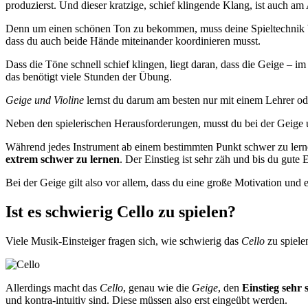
produzierst. Und dieser kratzige, schief klingende Klang, ist auch a
Denn um einen schönen Ton zu bekommen, muss deine Spieltechnik ber
dass du auch beide Hände miteinander koordinieren musst.
Dass die Töne schnell schief klingen, liegt daran, dass die Geige – i
das benötigt viele Stunden der Übung.
Geige und Violine
lernst du darum am besten nur mit einem Lehrer oder
Neben den spielerischen Herausforderungen, musst du bei der Geige un
Während jedes Instrument ab einem bestimmten Punkt schwer zu lerne
extrem schwer zu lernen
. Der Einstieg ist sehr zäh und bis du gute 
Bei der Geige gilt also vor allem, dass du eine große Motivation und e
Ist es schwierig Cello zu spielen?
Viele Musik-Einsteiger fragen sich, wie schwierig das
Cello
zu spielen
Allerdings macht das
Cello
, genau wie die
Geige
, den
Einstieg sehr
und kontra-intuitiv sind. Diese müssen also erst eingeübt werden.