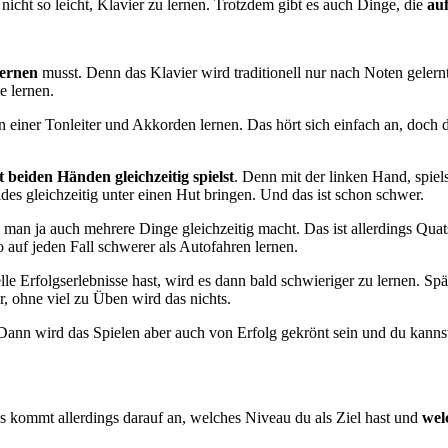
ar nicht so leicht, Klavier zu lernen. Trotzdem gibt es auch Dinge, die
auf
lernen
musst. Denn das Klavier wird traditionell nur nach Noten geler
e lernen.
einer Tonleiter und Akkorden lernen. Das hört sich einfach an, doch 
t beiden Händen gleichzeitig spielst
. Denn mit der linken Hand, spiels
des gleichzeitig unter einen Hut bringen. Und das ist schon schwer.
man ja auch mehrere Dinge gleichzeitig macht. Das ist allerdings Quat
o auf jeden Fall schwerer als Autofahren lernen.
Erfolgserlebnisse hast, wird es dann bald schwieriger zu lernen. Spät
, ohne viel zu Üben wird das nichts.
Dann wird das Spielen aber auch von Erfolg gekrönt sein und du kannst
Es kommt allerdings darauf an, welches Niveau du als Ziel hast und
wel