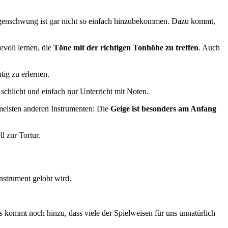
Bogenschwung ist gar nicht so einfach hinzubekommen. Dazu kommt,
evoll lernen, die
Töne mit der richtigen Tonhöhe zu treffen
. Auch
tig zu erlernen.
schlicht und einfach nur Unterricht mit Noten.
meisten anderen Instrumenten: Die
Geige ist besonders am Anfang
l zur Tortur.
instrument gelobt wird.
 Es kommt noch hinzu, dass viele der Spielweisen für uns unnatürlich