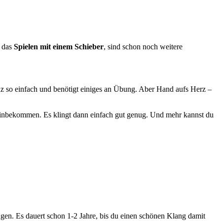
r das
Spielen mit einem Schieber
, sind schon noch weitere
anz so einfach und benötigt einiges an Übung. Aber Hand aufs Herz –
z hinbekommen. Es klingt dann einfach gut genug. Und mehr kannst du
ingen. Es dauert schon 1-2 Jahre, bis du einen schönen Klang damit