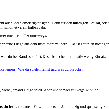
ent auch, der Schwierigkeitsgrad. Denn für den
bluesigen Sound
, ode
nn schon etwa ein halbes Jahr.
mmer noch schneller unterwegs.
chrittene Dinge aus dem Instrument zaubern. Das ist natürlich nicht g
s was du bei Bands so hörst, lässt sich schon mit relativ wenig Einsat
 lernen - Wie du spielen lernst und was du brauchst
s, wenn jemand Geige spielt. Aber wie schwer ist Geige wirklich?
das du lernen kannst
. Es wird im ersten Jahr kratzig und quietschig kl