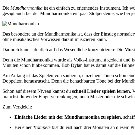
Die
Mundharmonika
ist ein einfach zu erlernendes Instrument. Ich wü
gesagt auch bei der Mundharmonika ein paar Stolpersteine, wie bei j
Das besondere an der Mundharmonika ist, dass der Einstieg normalerwe
ohne musikalisches Vorwissen darauf musizieren kann.
Dadurch kannst du dich auf das Wesentliche konzentrieren: Die
Musi
Denn die Mundharmonika wurde als Volks-Instrument gedacht und ist
Minuten schon hinbekommen. Bob Dylan hat es damit auf die Bühnen 
Am Anfang ist das Spielen von sauberen, einzelnen Tönen schon eine 
Doppelton herausrutscht. Denn die benachbarten Töne bei der Mundha
Schon auf diesem Niveau kannst du
schnell Lieder spielen lernen
. 
brauchst du weder Fingerverrenkungen, noch Muster oder die schwin
Zum Vergleich:
Einfache Lieder mit der Mundharmonika zu spielen
, schaf
Bei einer
Trompete
bist du erst nach drei Monaten an diesem Pu