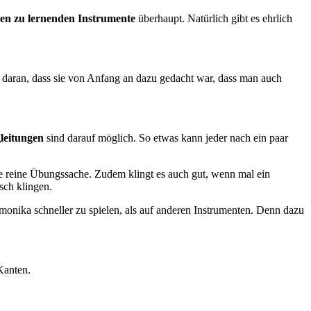
ten zu lernenden Instrumente
überhaupt. Natürlich gibt es ehrlich
t daran, dass sie von Anfang an dazu gedacht war, dass man auch
leitungen
sind darauf möglich. So etwas kann jeder nach ein paar
ine reine Übungssache. Zudem klingt es auch gut, wenn mal ein
sch klingen.
rmonika schneller zu spielen, als auf anderen Instrumenten. Denn dazu
Kanten.