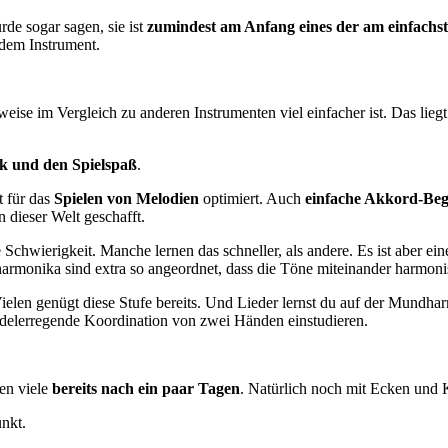
rde sogar sagen, sie ist
zumindest am Anfang eines der am einfachs
edem Instrument.
ise im Vergleich zu anderen Instrumenten viel einfacher ist. Das lieg
k und den Spielspaß
.
 für das
Spielen von Melodien
optimiert. Auch
einfache Akkord-Beg
dieser Welt geschafft.
Schwierigkeit. Manche lernen das schneller, als andere. Es ist aber e
rmonika sind extra so angeordnet, dass die Töne miteinander harmoni
Vielen genügt diese Stufe bereits. Und Lieder lernst du auf der Mundha
delerregende Koordination von zwei Händen einstudieren.
fen viele
bereits nach ein paar Tagen
. Natürlich noch mit Ecken und 
nkt.