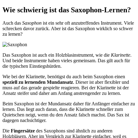
Wie schwierig ist das Saxophon-Lernen?
Auch das
Saxophon
ist ein sehr oft anzutreffendes Instrument. Viele
schrecken davor zurück. Aber ist das Saxophon wirklich so schwer
zu lernen?
Das Saxophon ist auch ein Holzblasinstrument, wie die
Klarinette
.
Und beide Instrumente haben vieles gemeinsam. Das gilt auch für
die typischen Einstiegshürden.
Wie bei der Klarinette, benötigst du auch beim Saxophon einen
speziell zu lernenden Mundansatz
. Dieser ist aber flexibler und
muss auf das gerade gespielte reagieren. Bei der Klarinette ist der
Ansatz steifer und daher am Anfang anstrengender zu lernen.
Beim Saxophon ist der Mundansatz daher für Anfänger einfacher zu
lernen. Das liegt auch daran, dass die Klarinette schneller zum
Quietschen neigt, wenn du den Ansatz falsch machst. Das Sax ist
dagegen nachsichtiger.
Die
Fingersätze
des Saxophons sind ähnlich zu anderen
Holzbläsern. Aber im Vergleich zur Klarinette einfacher, weil es