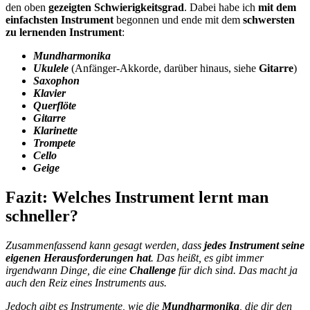
den oben
gezeigten Schwierigkeitsgrad
. Dabei habe ich
mit dem
einfachsten Instrument
begonnen und ende mit dem
schwersten
zu lernenden Instrument
:
Mundharmonika
Ukulele
(Anfänger-Akkorde, darüber hinaus, siehe
Gitarre
)
Saxophon
Klavier
Querflöte
Gitarre
Klarinette
Trompete
Cello
Geige
Fazit: Welches Instrument lernt man
schneller?
Zusammenfassend kann gesagt werden, dass
jedes Instrument seine
eigenen Herausforderungen hat
. Das heißt, es gibt immer
irgendwann Dinge, die eine
Challenge
für dich sind. Das macht ja
auch den Reiz eines Instruments aus.
Jedoch gibt es Instrumente, wie die
Mundharmonika
, die dir den