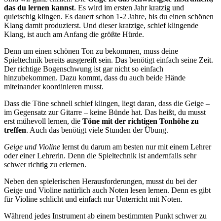
das du lernen kannst
. Es wird im ersten Jahr kratzig und
quietschig klingen. Es dauert schon 1-2 Jahre, bis du einen schönen
Klang damit produzierst. Und dieser kratzige, schief klingende
Klang, ist auch am Anfang die größte Hürde.
Denn um einen schönen Ton zu bekommen, muss deine
Spieltechnik bereits ausgereift sein. Das benötigt einfach seine Zeit.
Der richtige Bogenschwung ist gar nicht so einfach
hinzubekommen. Dazu kommt, dass du auch beide Hände
miteinander koordinieren musst.
Dass die Töne schnell schief klingen, liegt daran, dass die Geige –
im Gegensatz zur Gitarre – keine Bünde hat. Das heißt, du musst
erst mühevoll lernen, die
Töne mit der richtigen Tonhöhe zu
treffen
. Auch das benötigt viele Stunden der Übung.
Geige und Violine
lernst du darum am besten nur mit einem Lehrer
oder einer Lehrerin. Denn die Spieltechnik ist andernfalls sehr
schwer richtig zu erlernen.
Neben den spielerischen Herausforderungen, musst du bei der
Geige und Violine natürlich auch Noten lesen lernen. Denn es gibt
für Violine schlicht und einfach nur Unterricht mit Noten.
Während jedes Instrument ab einem bestimmten Punkt schwer zu