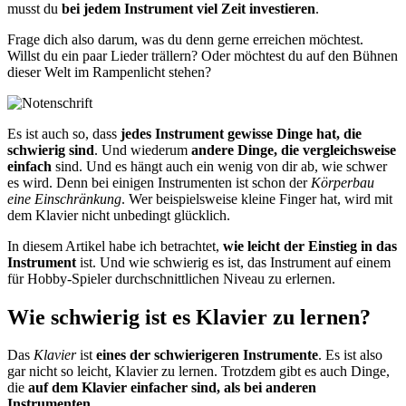
musst du
bei jedem Instrument viel Zeit investieren
.
Frage dich also darum, was du denn gerne erreichen möchtest.
Willst du ein paar Lieder trällern? Oder möchtest du auf den Bühnen
dieser Welt im Rampenlicht stehen?
Es ist auch so, dass
jedes Instrument gewisse Dinge hat, die
schwierig sind
. Und wiederum
andere Dinge, die vergleichsweise
einfach
sind. Und es hängt auch ein wenig von dir ab, wie schwer
es wird. Denn bei einigen Instrumenten ist schon der
Körperbau
eine Einschränkung
. Wer beispielsweise kleine Finger hat, wird mit
dem Klavier nicht unbedingt glücklich.
In diesem Artikel habe ich betrachtet,
wie leicht der Einstieg in das
Instrument
ist. Und wie schwierig es ist, das Instrument auf einem
für Hobby-Spieler durchschnittlichen Niveau zu erlernen.
Wie schwierig ist es Klavier zu lernen?
Das
Klavier
ist
eines der schwierigeren Instrumente
. Es ist also
gar nicht so leicht, Klavier zu lernen. Trotzdem gibt es auch Dinge,
die
auf dem Klavier einfacher sind, als bei anderen
Instrumenten
.