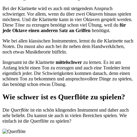
Bei der Klarinette wird es auch mit steigendem Anspruch
schwieriger. Vor allem, wenn du über zwei Oktaven hinaus spielen
möchtest. Und die Klarinette kann in vier Oktaven gespielt werden.
Diese Töne zu erzeugen benötigt schon viel Übung, weil du
für
jede Oktave einen anderen Satz an Griffen
benötigst.
Wie bei allen klassischen Instrumenten, lernst du die Klarinette nach
Noten. Du musst also auch bei ihr neben dem Handwerklichen,
noch etwas Musiktheorie büffeln.
Insgesamt ist die Klarinette
mittelschwer
zu lernen. Es ist am
Anfang leicht einen Ton zu erzeugen und auch eine Tonleiter lernt
eigentlich jeder. Die Schwierigkeiten kommen danach, denn einen
schönen Ton zu bekommen und anspruchsvollere Dinge zu spielen,
das benötigt schon etwas Übung.
Wie schwer ist es Querflöte zu spielen?
Die
Querflöte
ist ein schön klingendes Instrument und daher auch
sehr beliebt. Du kannst sie auch in vielen Bereichen spielen. Wie
einfach ist die Querflöte zu spielen?