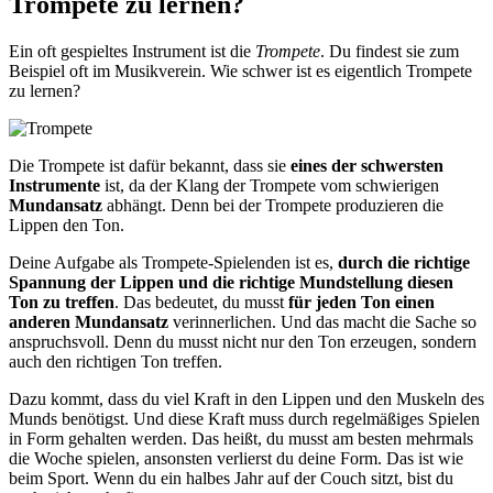
Trompete zu lernen?
Ein oft gespieltes Instrument ist die
Trompete
. Du findest sie zum
Beispiel oft im Musikverein. Wie schwer ist es eigentlich Trompete
zu lernen?
Die Trompete ist dafür bekannt, dass sie
eines der schwersten
Instrumente
ist, da der Klang der Trompete vom schwierigen
Mundansatz
abhängt. Denn bei der Trompete produzieren die
Lippen den Ton.
Deine Aufgabe als Trompete-Spielenden ist es,
durch die richtige
Spannung der Lippen und die richtige Mundstellung diesen
Ton zu treffen
. Das bedeutet, du musst
für jeden Ton einen
anderen Mundansatz
verinnerlichen. Und das macht die Sache so
anspruchsvoll. Denn du musst nicht nur den Ton erzeugen, sondern
auch den richtigen Ton treffen.
Dazu kommt, dass du viel Kraft in den Lippen und den Muskeln des
Munds benötigst. Und diese Kraft muss durch regelmäßiges Spielen
in Form gehalten werden. Das heißt, du musst am besten mehrmals
die Woche spielen, ansonsten verlierst du deine Form. Das ist wie
beim Sport. Wenn du ein halbes Jahr auf der Couch sitzt, bist du