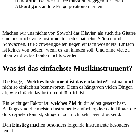
Handgriffe. Bei der Gitarre musst du dagegen für jeden
Akkord ganz andere Fingerpositionen lernen.
Machen wir uns nichts vor. Sowohl das Klavier, als auch die Gitarre
sind anspruchsvolle Instrumente. Jedes hat seine Stärken und
Schwächen. Die Schwierigkeiten liegen einfach woanders. Einfach
ist keines von beiden, wenn es gut klingen soll. Und ohne viel zu
üben wird es bei beiden nichts werden.
Was ist das einfachste Musikinstrument?
Die Frage, „
Welches Instrument ist das einfachste?
“, ist natürlich
nicht so einfach zu beantworten. Denn es hängt von vielen Dingen
ab, wie einfach das Instrument für dich ist.
Ein wichtiger Faktor ist,
welches Ziel
du dir selbst gesetzt hast.
Anfangs sind die meisten Instrumente einfacher, doch die Dinge, die
du so spielen kannst, klingen noch nicht sehr beeindruckend.
Den
Einstieg
machen besonders folgende Instrumente besonders
leicht: