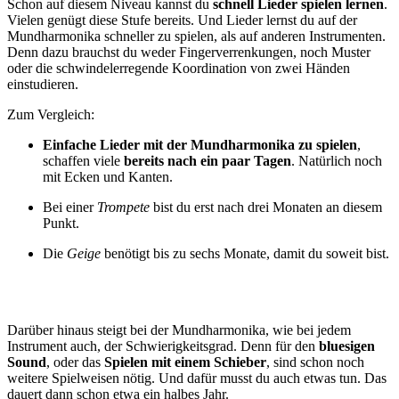
Schon auf diesem Niveau kannst du
schnell Lieder spielen lernen
.
Vielen genügt diese Stufe bereits. Und Lieder lernst du auf der
Mundharmonika schneller zu spielen, als auf anderen Instrumenten.
Denn dazu brauchst du weder Fingerverrenkungen, noch Muster
oder die schwindelerregende Koordination von zwei Händen
einstudieren.
Zum Vergleich:
Einfache Lieder mit der Mundharmonika zu spielen
,
schaffen viele
bereits nach ein paar Tagen
. Natürlich noch
mit Ecken und Kanten.
Bei einer
Trompete
bist du erst nach drei Monaten an diesem
Punkt.
Die
Geige
benötigt bis zu sechs Monate, damit du soweit bist.
Darüber hinaus steigt bei der Mundharmonika, wie bei jedem
Instrument auch, der Schwierigkeitsgrad. Denn für den
bluesigen
Sound
, oder das
Spielen mit einem Schieber
, sind schon noch
weitere Spielweisen nötig. Und dafür musst du auch etwas tun. Das
dauert dann schon etwa ein halbes Jahr.