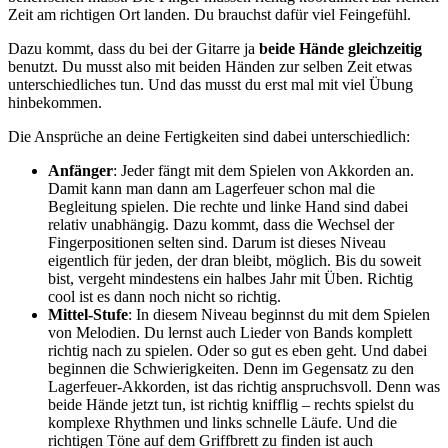
Zeit am richtigen Ort landen. Du brauchst dafür viel Feingefühl.
Dazu kommt, dass du bei der Gitarre ja
beide Hände gleichzeitig
benutzt. Du musst also mit beiden Händen zur selben Zeit etwas
unterschiedliches tun. Und das musst du erst mal mit viel Übung
hinbekommen.
Die Ansprüche an deine Fertigkeiten sind dabei unterschiedlich:
Anfänger
: Jeder fängt mit dem Spielen von Akkorden an.
Damit kann man dann am Lagerfeuer schon mal die
Begleitung spielen. Die rechte und linke Hand sind dabei
relativ unabhängig. Dazu kommt, dass die Wechsel der
Fingerpositionen selten sind. Darum ist dieses Niveau
eigentlich für jeden, der dran bleibt, möglich. Bis du soweit
bist, vergeht mindestens ein halbes Jahr mit Üben. Richtig
cool ist es dann noch nicht so richtig.
Mittel-Stufe
: In diesem Niveau beginnst du mit dem Spielen
von Melodien. Du lernst auch Lieder von Bands komplett
richtig nach zu spielen. Oder so gut es eben geht. Und dabei
beginnen die Schwierigkeiten. Denn im Gegensatz zu den
Lagerfeuer-Akkorden, ist das richtig anspruchsvoll. Denn was
beide Hände jetzt tun, ist richtig knifflig – rechts spielst du
komplexe Rhythmen und links schnelle Läufe. Und die
richtigen Töne auf dem Griffbrett zu finden ist auch