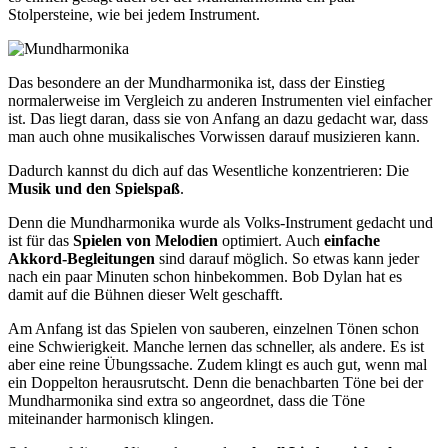
Stolpersteine, wie bei jedem Instrument.
Das besondere an der Mundharmonika ist, dass der Einstieg
normalerweise im Vergleich zu anderen Instrumenten viel einfacher
ist. Das liegt daran, dass sie von Anfang an dazu gedacht war, dass
man auch ohne musikalisches Vorwissen darauf musizieren kann.
Dadurch kannst du dich auf das Wesentliche konzentrieren: Die
Musik und den Spielspaß
.
Denn die Mundharmonika wurde als Volks-Instrument gedacht und
ist für das
Spielen von Melodien
optimiert. Auch
einfache
Akkord-Begleitungen
sind darauf möglich. So etwas kann jeder
nach ein paar Minuten schon hinbekommen. Bob Dylan hat es
damit auf die Bühnen dieser Welt geschafft.
Am Anfang ist das Spielen von sauberen, einzelnen Tönen schon
eine Schwierigkeit. Manche lernen das schneller, als andere. Es ist
aber eine reine Übungssache. Zudem klingt es auch gut, wenn mal
ein Doppelton herausrutscht. Denn die benachbarten Töne bei der
Mundharmonika sind extra so angeordnet, dass die Töne
miteinander harmonisch klingen.