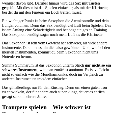
weniger davon gibt. Darüber hinaus wird das Sax
mit Tasten
gespielt
. Mit diesen ist das Spielen einfacher, als mit der Klarinette,
bei der du mit den Fingern ein Loch treffen musst.
Ein wichtiger Punkt ist beim Saxophon die Atemkontrolle und dein
Lungenvolumen. Denn das Sax benötigt viel Luft beim Spielen. Das
ist am Anfang eine Schwierigkeit und benötigt einiges an Training.
Das Saxophon benötigt sogar noch mehr Luft als die Klarinette.
Das Saxophon ist rein vom Gewicht her schwerer, als viele andere
Instrumente. Daran musst du dich also gewöhnen. Und, wie bei den
meisten Instrumenten, kommst du beim Saxophon nicht ums
Notenlesen herum.
Summa Summarum ist das Saxophon unterm Strich
gar nicht so ein
schweres Instrument
, wie man zunächst annimmt. Es ist vielleicht
nicht so einfach wie die Mundharmonika, doch im Vergleich zu
anderen Instrumenten trotzdem einfacher.
Das gilt allerdings nur für den Einstieg. Denn um einen guten Ton
zu entwickeln, der für andere auch super klingt, dauert es ehrlich
gesagt schon mehrere Jahre.
Trompete spielen – Wie schwer ist