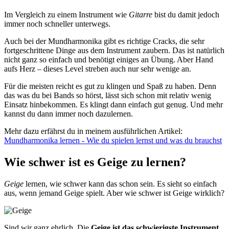
Im Vergleich zu einem Instrument wie
Gitarre
bist du damit jedoch
immer noch schneller unterwegs.
Auch bei der Mundharmonika gibt es richtige Cracks, die sehr
fortgeschrittene Dinge aus dem Instrument zaubern. Das ist natürlich
nicht ganz so einfach und benötigt einiges an Übung. Aber Hand
aufs Herz – dieses Level streben auch nur sehr wenige an.
Für die meisten reicht es gut zu klingen und Spaß zu haben. Denn
das was du bei Bands so hörst, lässt sich schon mit relativ wenig
Einsatz hinbekommen. Es klingt dann einfach gut genug. Und mehr
kannst du dann immer noch dazulernen.
Mehr dazu erfährst du in meinem ausführlichen Artikel:
Mundharmonika lernen - Wie du spielen lernst und was du brauchst
Wie schwer ist es Geige zu lernen?
Geige
lernen, wie schwer kann das schon sein. Es sieht so einfach
aus, wenn jemand Geige spielt. Aber wie schwer ist Geige wirklich?
Sind wir ganz ehrlich. Die
Geige ist das schwierigste Instrument,