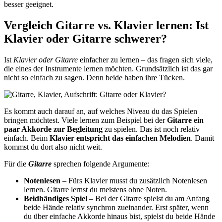
besser geeignet.
Vergleich Gitarre vs. Klavier lernen: Ist
Klavier oder Gitarre schwerer?
Ist
Klavier oder Gitarre
einfacher zu lernen – das fragen sich viele,
die eines der Instrumente lernen möchten. Grundsätzlich ist das gar
nicht so einfach zu sagen. Denn beide haben ihre Tücken.
Es kommt auch darauf an, auf welches Niveau du das Spielen
bringen möchtest. Viele lernen zum Beispiel bei der
Gitarre ein
paar Akkorde zur Begleitung
zu spielen. Das ist noch relativ
einfach. Beim
Klavier entspricht das einfachen Melodien
. Damit
kommst du dort also nicht weit.
Für die
Gitarre
sprechen folgende Argumente:
Notenlesen
– Fürs Klavier musst du zusätzlich Notenlesen
lernen. Gitarre lernst du meistens ohne Noten.
Beidhändiges Spiel
– Bei der Gitarre spielst du am Anfang
beide Hände relativ synchron zueinander. Erst später, wenn
du über einfache Akkorde hinaus bist, spielst du beide Hände