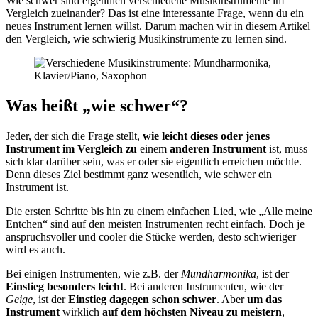
Wie schwer sind eigentlich verschiedene Musikinstrumente im
Vergleich zueinander? Das ist eine interessante Frage, wenn du ein
neues Instrument lernen willst. Darum machen wir in diesem Artikel
den Vergleich, wie schwierig Musikinstrumente zu lernen sind.
Was heißt „wie schwer“?
Jeder, der sich die Frage stellt,
wie leicht dieses oder jenes
Instrument
im Vergleich zu
einem
anderen Instrument
ist, muss
sich klar darüber sein, was er oder sie eigentlich erreichen möchte.
Denn dieses Ziel bestimmt ganz wesentlich, wie schwer ein
Instrument ist.
Die ersten Schritte bis hin zu einem einfachen Lied, wie „Alle meine
Entchen“ sind auf den meisten Instrumenten recht einfach. Doch je
anspruchsvoller und cooler die Stücke werden, desto schwieriger
wird es auch.
Bei einigen Instrumenten, wie z.B. der
Mundharmonika
, ist der
Einstieg besonders leicht
. Bei anderen Instrumenten, wie der
Geige
, ist der
Einstieg dagegen schon schwer
. Aber
um das
Instrument
wirklich
auf dem höchsten Niveau zu meistern
,