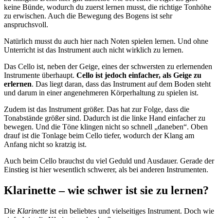
keine Bünde, wodurch du zuerst lernen musst, die richtige Tonhöhe
zu erwischen. Auch die Bewegung des Bogens ist sehr
anspruchsvoll.
Natürlich musst du auch hier nach Noten spielen lernen. Und ohne
Unterricht ist das Instrument auch nicht wirklich zu lernen.
Das Cello ist, neben der Geige, eines der schwersten zu erlernenden
Instrumente überhaupt.
Cello ist jedoch einfacher, als Geige zu
erlernen
. Das liegt daran, dass das Instrument auf dem Boden steht
und darum in einer angenehmeren Körperhaltung zu spielen ist.
Zudem ist das Instrument größer. Das hat zur Folge, dass die
Tonabstände größer sind. Dadurch ist die linke Hand einfacher zu
bewegen. Und die Töne klingen nicht so schnell „daneben“. Oben
drauf ist die Tonlage beim Cello tiefer, wodurch der Klang am
Anfang nicht so kratzig ist.
Auch beim Cello brauchst du viel Geduld und Ausdauer. Gerade der
Einstieg ist hier wesentlich schwerer, als bei anderen Instrumenten.
Klarinette – wie schwer ist sie zu lernen?
Die
Klarinette
ist ein beliebtes und vielseitiges Instrument. Doch wie