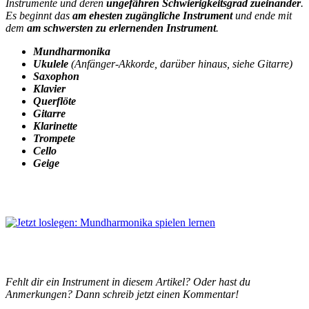
Instrumente und deren
ungefähren Schwierigkeitsgrad zueinander
.
Es beginnt das
am ehesten zugängliche Instrument
und ende mit
dem
am schwersten zu erlernenden Instrument
.
Mundharmonika
Ukulele
(Anfänger-Akkorde, darüber hinaus, siehe Gitarre)
Saxophon
Klavier
Querflöte
Gitarre
Klarinette
Trompete
Cello
Geige
Fehlt dir ein Instrument in diesem Artikel? Oder hast du
Anmerkungen? Dann schreib jetzt einen Kommentar!