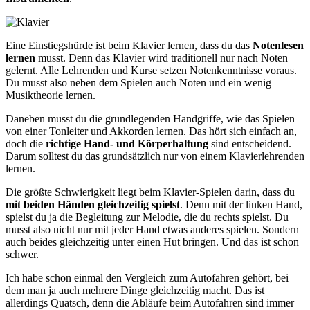
Eine Einstiegshürde ist beim Klavier lernen, dass du das
Notenlesen
lernen
musst. Denn das Klavier wird traditionell nur nach Noten
gelernt. Alle Lehrenden und Kurse setzen Notenkenntnisse voraus.
Du musst also neben dem Spielen auch Noten und ein wenig
Musiktheorie lernen.
Daneben musst du die grundlegenden Handgriffe, wie das Spielen
von einer Tonleiter und Akkorden lernen. Das hört sich einfach an,
doch die
richtige Hand- und Körperhaltung
sind entscheidend.
Darum solltest du das grundsätzlich nur von einem Klavierlehrenden
lernen.
Die größte Schwierigkeit liegt beim Klavier-Spielen darin, dass du
mit beiden Händen gleichzeitig spielst
. Denn mit der linken Hand,
spielst du ja die Begleitung zur Melodie, die du rechts spielst. Du
musst also nicht nur mit jeder Hand etwas anderes spielen. Sondern
auch beides gleichzeitig unter einen Hut bringen. Und das ist schon
schwer.
Ich habe schon einmal den Vergleich zum Autofahren gehört, bei
dem man ja auch mehrere Dinge gleichzeitig macht. Das ist
allerdings Quatsch, denn die Abläufe beim Autofahren sind immer