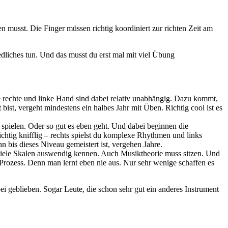
n musst. Die Finger müssen richtig koordiniert zur richten Zeit am
dliches tun. Und das musst du erst mal mit viel Übung
 rechte und linke Hand sind dabei relativ unabhängig. Dazu kommt,
 bist, vergeht mindestens ein halbes Jahr mit Üben. Richtig cool ist es
spielen. Oder so gut es eben geht. Und dabei beginnen die
chtig knifflig – rechts spielst du komplexe Rhythmen und links
n bis dieses Niveau gemeistert ist, vergehen Jahre.
u viele Skalen auswendig kennen. Auch Musiktheorie muss sitzen. Und
r Prozess. Denn man lernt eben nie aus. Nur sehr wenige schaffen es
bei geblieben. Sogar Leute, die schon sehr gut ein anderes Instrument