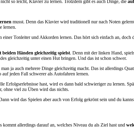
ar nicht so leicht, Klavier zu lernen. Trotzdem gibt es auch Dinge, die
auf
lernen
musst. Denn das Klavier wird traditionell nur nach Noten geler
e lernen.
einer Tonleiter und Akkorden lernen. Das hört sich einfach an, doch 
t beiden Händen gleichzeitig spielst
. Denn mit der linken Hand, spiels
des gleichzeitig unter einen Hut bringen. Und das ist schon schwer.
man ja auch mehrere Dinge gleichzeitig macht. Das ist allerdings Quat
o auf jeden Fall schwerer als Autofahren lernen.
Erfolgserlebnisse hast, wird es dann bald schwieriger zu lernen. Spät
, ohne viel zu Üben wird das nichts.
Dann wird das Spielen aber auch von Erfolg gekrönt sein und du kannst
Es kommt allerdings darauf an, welches Niveau du als Ziel hast und
wel