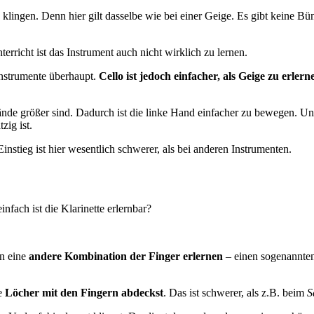
 klingen. Denn hier gilt dasselbe wie bei einer Geige. Es gibt keine B
rricht ist das Instrument auch nicht wirklich zu lernen.
Instrumente überhaupt.
Cello ist jedoch einfacher, als Geige zu erlern
ände größer sind. Dadurch ist die linke Hand einfacher zu bewegen. Un
zig ist.
stieg ist hier wesentlich schwerer, als bei anderen Instrumenten.
infach ist die Klarinette erlernbar?
on eine
andere Kombination der Finger erlernen
– einen sogenannte
ie
Löcher mit den Fingern abdeckst
. Das ist schwerer, als z.B. beim
S