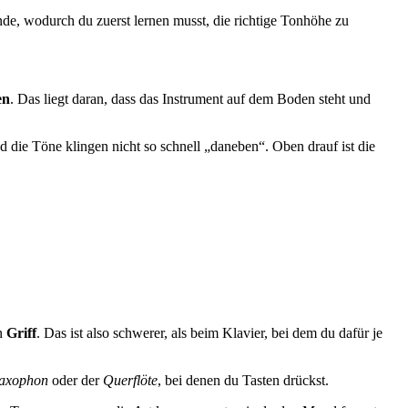
ünde, wodurch du zuerst lernen musst, die richtige Tonhöhe zu
en
. Das liegt daran, dass das Instrument auf dem Boden steht und
d die Töne klingen nicht so schnell „daneben“. Oben drauf ist die
n
Griff
. Das ist also schwerer, als beim Klavier, bei dem du dafür je
axophon
oder der
Querflöte
, bei denen du Tasten drückst.