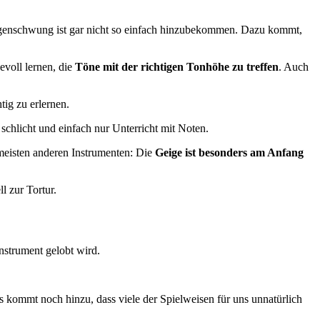
Bogenschwung ist gar nicht so einfach hinzubekommen. Dazu kommt,
evoll lernen, die
Töne mit der richtigen Tonhöhe zu treffen
. Auch
tig zu erlernen.
schlicht und einfach nur Unterricht mit Noten.
meisten anderen Instrumenten: Die
Geige ist besonders am Anfang
l zur Tortur.
instrument gelobt wird.
 Es kommt noch hinzu, dass viele der Spielweisen für uns unnatürlich