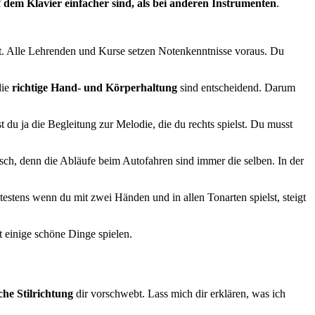
 dem Klavier einfacher sind, als bei anderen Instrumenten
.
nt. Alle Lehrenden und Kurse setzen Notenkenntnisse voraus. Du
die
richtige Hand- und Körperhaltung
sind entscheidend. Darum
t du ja die Begleitung zur Melodie, die du rechts spielst. Du musst
sch, denn die Abläufe beim Autofahren sind immer die selben. In der
estens wenn du mit zwei Händen und in allen Tonarten spielst, steigt
 einige schöne Dinge spielen.
che Stilrichtung
dir vorschwebt. Lass mich dir erklären, was ich