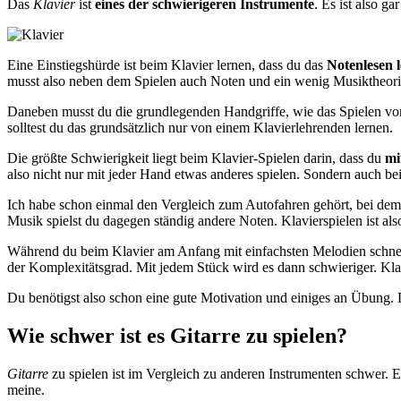
Das
Klavier
ist
eines der schwierigeren Instrumente
. Es ist also g
Eine Einstiegshürde ist beim Klavier lernen, dass du das
Notenlesen 
musst also neben dem Spielen auch Noten und ein wenig Musiktheori
Daneben musst du die grundlegenden Handgriffe, wie das Spielen von 
solltest du das grundsätzlich nur von einem Klavierlehrenden lernen.
Die größte Schwierigkeit liegt beim Klavier-Spielen darin, dass du
mi
also nicht nur mit jeder Hand etwas anderes spielen. Sondern auch bei
Ich habe schon einmal den Vergleich zum Autofahren gehört, bei dem 
Musik spielst du dagegen ständig andere Noten. Klavierspielen ist als
Während du beim Klavier am Anfang mit einfachsten Melodien schnelle 
der Komplexitätsgrad. Mit jedem Stück wird es dann schwieriger. Klar
Du benötigst also schon eine gute Motivation und einiges an Übung. 
Wie schwer ist es Gitarre zu spielen?
Gitarre
zu spielen ist im Vergleich zu anderen Instrumenten schwer. 
meine.