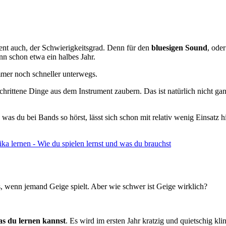
ent auch, der Schwierigkeitsgrad. Denn für den
bluesigen Sound
, ode
nn schon etwa ein halbes Jahr.
mmer noch schneller unterwegs.
chrittene Dinge aus dem Instrument zaubern. Das ist natürlich nicht g
s was du bei Bands so hörst, lässt sich schon mit relativ wenig Einsat
 lernen - Wie du spielen lernst und was du brauchst
s, wenn jemand Geige spielt. Aber wie schwer ist Geige wirklich?
das du lernen kannst
. Es wird im ersten Jahr kratzig und quietschig kl