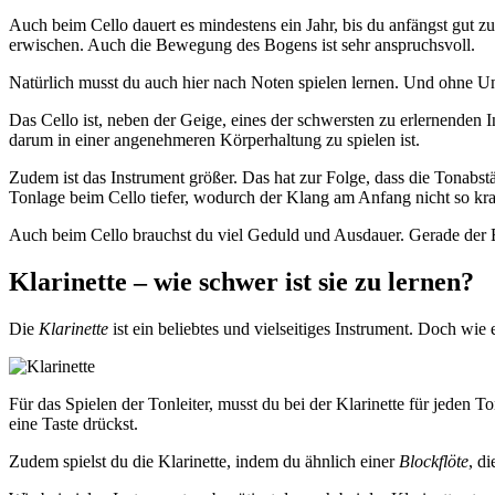
Auch beim Cello dauert es mindestens ein Jahr, bis du anfängst gut zu
erwischen. Auch die Bewegung des Bogens ist sehr anspruchsvoll.
Natürlich musst du auch hier nach Noten spielen lernen. Und ohne Unte
Das Cello ist, neben der Geige, eines der schwersten zu erlernenden 
darum in einer angenehmeren Körperhaltung zu spielen ist.
Zudem ist das Instrument größer. Das hat zur Folge, dass die Tonabst
Tonlage beim Cello tiefer, wodurch der Klang am Anfang nicht so krat
Auch beim Cello brauchst du viel Geduld und Ausdauer. Gerade der Ein
Klarinette – wie schwer ist sie zu lernen?
Die
Klarinette
ist ein beliebtes und vielseitiges Instrument. Doch wie e
Für das Spielen der Tonleiter, musst du bei der Klarinette für jeden T
eine Taste drückst.
Zudem spielst du die Klarinette, indem du ähnlich einer
Blockflöte
, d