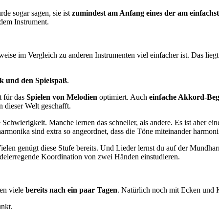
rde sogar sagen, sie ist
zumindest am Anfang eines der am einfachs
edem Instrument.
ise im Vergleich zu anderen Instrumenten viel einfacher ist. Das lieg
k und den Spielspaß
.
 für das
Spielen von Melodien
optimiert. Auch
einfache Akkord-Beg
dieser Welt geschafft.
Schwierigkeit. Manche lernen das schneller, als andere. Es ist aber e
rmonika sind extra so angeordnet, dass die Töne miteinander harmoni
Vielen genügt diese Stufe bereits. Und Lieder lernst du auf der Mundha
delerregende Koordination von zwei Händen einstudieren.
fen viele
bereits nach ein paar Tagen
. Natürlich noch mit Ecken und 
nkt.