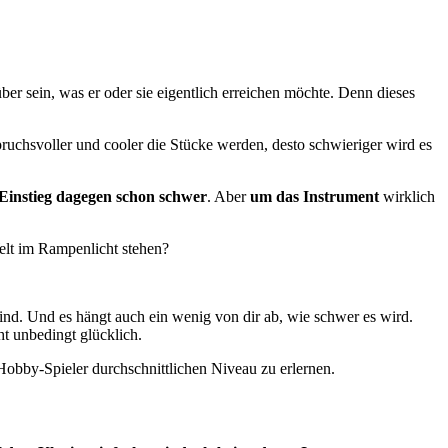
über sein, was er oder sie eigentlich erreichen möchte. Denn dieses
pruchsvoller und cooler die Stücke werden, desto schwieriger wird es
Einstieg dagegen schon schwer
. Aber
um das Instrument
wirklich
Welt im Rampenlicht stehen?
ind. Und es hängt auch ein wenig von dir ab, wie schwer es wird.
ht unbedingt glücklich.
 Hobby-Spieler durchschnittlichen Niveau zu erlernen.