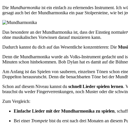
Die
Mundharmonika
ist ein einfach zu erlernendes Instrument. Ich wü
gesagt auch bei der Mundharmonika ein paar Stolpersteine, wie bei j
Das besondere an der Mundharmonika ist, dass der Einstieg normalerwe
ohne musikalisches Vorwissen darauf musizieren kann.
Dadurch kannst du dich auf das Wesentliche konzentrieren: Die
Musi
Denn die Mundharmonika wurde als Volks-Instrument gedacht und ist
Minuten schon hinbekommen. Bob Dylan hat es damit auf die Bühnen 
Am Anfang ist das Spielen von sauberen, einzelnen Tönen schon eine 
Doppelton herausrutscht. Denn die benachbarten Töne bei der Mundha
Schon auf diesem Niveau kannst du
schnell Lieder spielen lernen
. 
brauchst du weder Fingerverrenkungen, noch Muster oder die schwin
Zum Vergleich:
Einfache Lieder mit der Mundharmonika zu spielen
, schaf
Bei einer
Trompete
bist du erst nach drei Monaten an diesem Pu