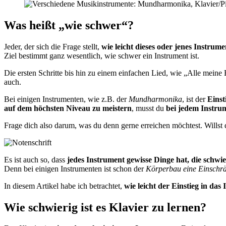
Was heißt „wie schwer“?
Jeder, der sich die Frage stellt,
wie leicht dieses oder jenes Instrume
Ziel bestimmt ganz wesentlich, wie schwer ein Instrument ist.
Die ersten Schritte bis hin zu einem einfachen Lied, wie „Alle meine
auch.
Bei einigen Instrumenten, wie z.B. der
Mundharmonika
, ist der
Einst
auf dem höchsten Niveau zu meistern
, musst du
bei jedem Instrum
Frage dich also darum, was du denn gerne erreichen möchtest. Willst
Es ist auch so, dass
jedes Instrument gewisse Dinge hat, die schwie
Denn bei einigen Instrumenten ist schon der
Körperbau eine Einschr
In diesem Artikel habe ich betrachtet,
wie leicht der Einstieg in das
Wie schwierig ist es Klavier zu lernen?