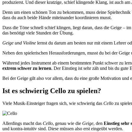
produzierst. Und dieser kratzige, schief klingende Klang, ist auch a
Denn um einen schönen Ton zu bekommen, muss deine Spieltechnik ber
dass du auch beide Hände miteinander koordinieren musst.
Dass die Töne schnell schief klingen, liegt daran, dass die Geige – i
das benötigt viele Stunden der Übung.
Geige und Violine
lernst du darum am besten nur mit einem Lehrer oder
Neben den spielerischen Herausforderungen, musst du bei der Geige un
Während jedes Instrument ab einem bestimmten Punkt schwer zu lerne
extrem schwer zu lernen
. Der Einstieg ist sehr zäh und bis du gute 
Bei der Geige gilt also vor allem, dass du eine große Motivation und e
Ist es schwierig Cello zu spielen?
Viele Musik-Einsteiger fragen sich, wie schwierig das
Cello
zu spielen
Allerdings macht das
Cello
, genau wie die
Geige
, den
Einstieg sehr
und kontra-intuitiv sind. Diese müssen also erst eingeübt werden.