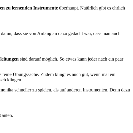
ten zu lernenden Instrumente
überhaupt. Natürlich gibt es ehrlich
t daran, dass sie von Anfang an dazu gedacht war, dass man auch
leitungen
sind darauf möglich. So etwas kann jeder nach ein paar
ine reine Übungssache. Zudem klingt es auch gut, wenn mal ein
sch klingen.
rmonika schneller zu spielen, als auf anderen Instrumenten. Denn dazu
Kanten.