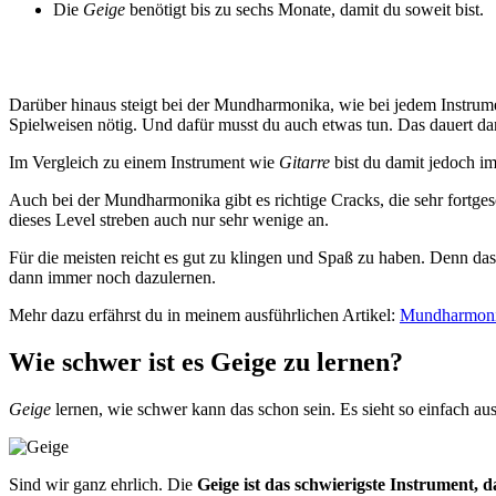
Die
Geige
benötigt bis zu sechs Monate, damit du soweit bist.
Darüber hinaus steigt bei der Mundharmonika, wie bei jedem Instrum
Spielweisen nötig. Und dafür musst du auch etwas tun. Das dauert da
Im Vergleich zu einem Instrument wie
Gitarre
bist du damit jedoch i
Auch bei der Mundharmonika gibt es richtige Cracks, die sehr fortges
dieses Level streben auch nur sehr wenige an.
Für die meisten reicht es gut zu klingen und Spaß zu haben. Denn da
dann immer noch dazulernen.
Mehr dazu erfährst du in meinem ausführlichen Artikel:
Mundharmonika
Wie schwer ist es Geige zu lernen?
Geige
lernen, wie schwer kann das schon sein. Es sieht so einfach au
Sind wir ganz ehrlich. Die
Geige ist das schwierigste Instrument, 