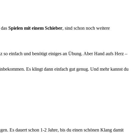
r das
Spielen mit einem Schieber
, sind schon noch weitere
anz so einfach und benötigt einiges an Übung. Aber Hand aufs Herz –
z hinbekommen. Es klingt dann einfach gut genug. Und mehr kannst du
ingen. Es dauert schon 1-2 Jahre, bis du einen schönen Klang damit