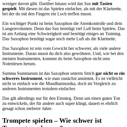
weniger davon gibt. Darüber hinaus wird das Sax
mit Tasten
gespielt
. Mit diesen ist das Spielen einfacher, als mit der Klarinette,
bei der du mit den Fingern ein Loch treffen musst.
Ein wichtiger Punkt ist beim Saxophon die Atemkontrolle und dein
Lungenvolumen. Denn das Sax benötigt viel Luft beim Spielen. Das
ist am Anfang eine Schwierigkeit und benötigt einiges an Training.
Das Saxophon benötigt sogar noch mehr Luft als die Klarinette.
Das Saxophon ist rein vom Gewicht her schwerer, als viele andere
Instrumente. Daran musst du dich also gewöhnen. Und, wie bei den
meisten Instrumenten, kommst du beim Saxophon nicht ums
Notenlesen herum.
Summa Summarum ist das Saxophon unterm Strich
gar nicht so ein
schweres Instrument
, wie man zunächst annimmt. Es ist vielleicht
nicht so einfach wie die Mundharmonika, doch im Vergleich zu
anderen Instrumenten trotzdem einfacher.
Das gilt allerdings nur für den Einstieg. Denn um einen guten Ton
zu entwickeln, der für andere auch super klingt, dauert es ehrlich
gesagt schon mehrere Jahre.
Trompete spielen – Wie schwer ist