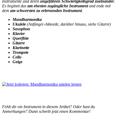
Instrumente und deren
ungefähren Schwierigkeitsgrad zueinander
.
Es beginnt das
am ehesten zugängliche Instrument
und ende mit
dem
am schwersten zu erlernenden Instrument
.
Mundharmonika
Ukulele
(Anfänger-Akkorde, darüber hinaus, siehe Gitarre)
Saxophon
Klavier
Querflöte
Gitarre
Klarinette
Trompete
Cello
Geige
Fehlt dir ein Instrument in diesem Artikel? Oder hast du
Anmerkungen? Dann schreib jetzt einen Kommentar!