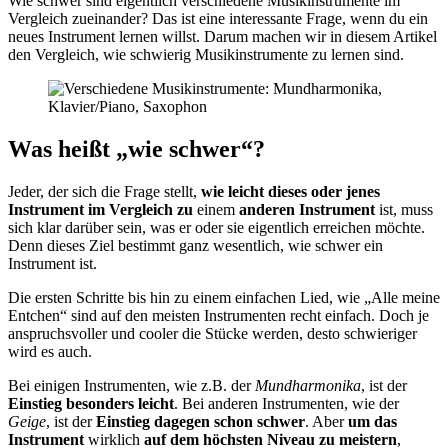
Wie schwer sind eigentlich verschiedene Musikinstrumente im
Vergleich zueinander? Das ist eine interessante Frage, wenn du ein
neues Instrument lernen willst. Darum machen wir in diesem Artikel
den Vergleich, wie schwierig Musikinstrumente zu lernen sind.
Was heißt „wie schwer“?
Jeder, der sich die Frage stellt,
wie leicht dieses oder jenes
Instrument
im Vergleich zu
einem
anderen Instrument
ist, muss
sich klar darüber sein, was er oder sie eigentlich erreichen möchte.
Denn dieses Ziel bestimmt ganz wesentlich, wie schwer ein
Instrument ist.
Die ersten Schritte bis hin zu einem einfachen Lied, wie „Alle meine
Entchen“ sind auf den meisten Instrumenten recht einfach. Doch je
anspruchsvoller und cooler die Stücke werden, desto schwieriger
wird es auch.
Bei einigen Instrumenten, wie z.B. der
Mundharmonika
, ist der
Einstieg besonders leicht
. Bei anderen Instrumenten, wie der
Geige
, ist der
Einstieg dagegen schon schwer
. Aber
um das
Instrument
wirklich
auf dem höchsten Niveau zu meistern
,