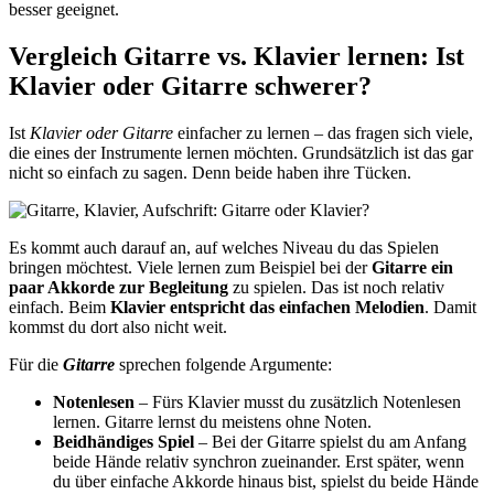
besser geeignet.
Vergleich Gitarre vs. Klavier lernen: Ist
Klavier oder Gitarre schwerer?
Ist
Klavier oder Gitarre
einfacher zu lernen – das fragen sich viele,
die eines der Instrumente lernen möchten. Grundsätzlich ist das gar
nicht so einfach zu sagen. Denn beide haben ihre Tücken.
Es kommt auch darauf an, auf welches Niveau du das Spielen
bringen möchtest. Viele lernen zum Beispiel bei der
Gitarre ein
paar Akkorde zur Begleitung
zu spielen. Das ist noch relativ
einfach. Beim
Klavier entspricht das einfachen Melodien
. Damit
kommst du dort also nicht weit.
Für die
Gitarre
sprechen folgende Argumente:
Notenlesen
– Fürs Klavier musst du zusätzlich Notenlesen
lernen. Gitarre lernst du meistens ohne Noten.
Beidhändiges Spiel
– Bei der Gitarre spielst du am Anfang
beide Hände relativ synchron zueinander. Erst später, wenn
du über einfache Akkorde hinaus bist, spielst du beide Hände