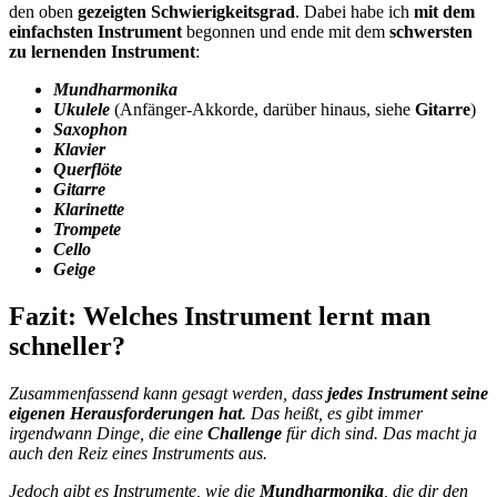
den oben
gezeigten Schwierigkeitsgrad
. Dabei habe ich
mit dem
einfachsten Instrument
begonnen und ende mit dem
schwersten
zu lernenden Instrument
:
Mundharmonika
Ukulele
(Anfänger-Akkorde, darüber hinaus, siehe
Gitarre
)
Saxophon
Klavier
Querflöte
Gitarre
Klarinette
Trompete
Cello
Geige
Fazit: Welches Instrument lernt man
schneller?
Zusammenfassend kann gesagt werden, dass
jedes Instrument seine
eigenen Herausforderungen hat
. Das heißt, es gibt immer
irgendwann Dinge, die eine
Challenge
für dich sind. Das macht ja
auch den Reiz eines Instruments aus.
Jedoch gibt es Instrumente, wie die
Mundharmonika
, die dir den