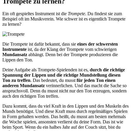
Trompete zu lernen?
Ein oft gespieltes Instrument ist die
Trompete
. Du findest sie zum
Beispiel oft im Musikverein. Wie schwer ist es eigentlich Trompete
zu lernen?
Die Trompete ist dafür bekannt, dass sie
eines der schwersten
Instrumente
ist, da der Klang der Trompete vom schwierigen
Mundansatz
abhängt. Denn bei der Trompete produzieren die
Lippen den Ton.
Deine Aufgabe als Trompete-Spielenden ist es,
durch die richtige
Spannung der Lippen und die richtige Mundstellung diesen
Ton zu treffen
. Das bedeutet, du musst
für jeden Ton einen
anderen Mundansatz
verinnerlichen. Und das macht die Sache so
anspruchsvoll. Denn du musst nicht nur den Ton erzeugen, sondern
auch den richtigen Ton treffen.
Dazu kommt, dass du viel Kraft in den Lippen und den Muskeln des
Munds benötigst. Und diese Kraft muss durch regelmäßiges Spielen
in Form gehalten werden. Das heißt, du musst am besten mehrmals
die Woche spielen, ansonsten verlierst du deine Form. Das ist wie
beim Sport. Wenn du ein halbes Jahr auf der Couch sitzt, bist du