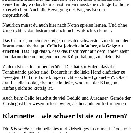
keine Bünde, wodurch du zuerst lernen musst, die richtige Tonhöhe
zu erwischen. Auch die Bewegung des Bogens ist sehr
anspruchsvoll.
Natürlich musst du auch hier nach Noten spielen lernen. Und ohne
Unterricht ist das Instrument auch nicht wirklich zu lernen.
Das Cello ist, neben der Geige, eines der schwersten zu erlernenden
Instrumente überhaupt.
Cello ist jedoch einfacher, als Geige zu
erlernen
. Das liegt daran, dass das Instrument auf dem Boden steht
und darum in einer angenehmeren Körperhaltung zu spielen ist.
Zudem ist das Instrument größer. Das hat zur Folge, dass die
Tonabstände größer sind. Dadurch ist die linke Hand einfacher zu
bewegen. Und die Töne klingen nicht so schnell „daneben“. Oben
drauf ist die Tonlage beim Cello tiefer, wodurch der Klang am
Anfang nicht so kratzig ist.
Auch beim Cello brauchst du viel Geduld und Ausdauer. Gerade der
Einstieg ist hier wesentlich schwerer, als bei anderen Instrumenten.
Klarinette – wie schwer ist sie zu lernen?
Die
Klarinette
ist ein beliebtes und vielseitiges Instrument. Doch wie