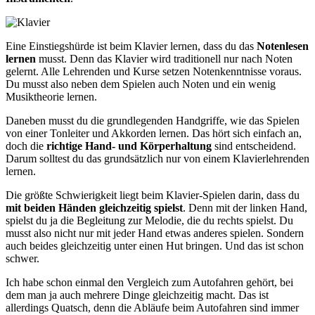
Eine Einstiegshürde ist beim Klavier lernen, dass du das
Notenlesen
lernen
musst. Denn das Klavier wird traditionell nur nach Noten
gelernt. Alle Lehrenden und Kurse setzen Notenkenntnisse voraus.
Du musst also neben dem Spielen auch Noten und ein wenig
Musiktheorie lernen.
Daneben musst du die grundlegenden Handgriffe, wie das Spielen
von einer Tonleiter und Akkorden lernen. Das hört sich einfach an,
doch die
richtige Hand- und Körperhaltung
sind entscheidend.
Darum solltest du das grundsätzlich nur von einem Klavierlehrenden
lernen.
Die größte Schwierigkeit liegt beim Klavier-Spielen darin, dass du
mit beiden Händen gleichzeitig spielst
. Denn mit der linken Hand,
spielst du ja die Begleitung zur Melodie, die du rechts spielst. Du
musst also nicht nur mit jeder Hand etwas anderes spielen. Sondern
auch beides gleichzeitig unter einen Hut bringen. Und das ist schon
schwer.
Ich habe schon einmal den Vergleich zum Autofahren gehört, bei
dem man ja auch mehrere Dinge gleichzeitig macht. Das ist
allerdings Quatsch, denn die Abläufe beim Autofahren sind immer