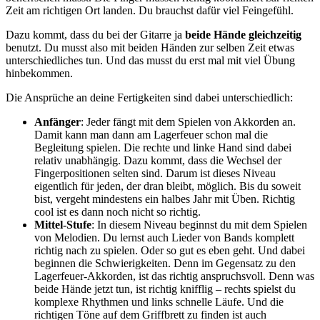
Zeit am richtigen Ort landen. Du brauchst dafür viel Feingefühl.
Dazu kommt, dass du bei der Gitarre ja
beide Hände gleichzeitig
benutzt. Du musst also mit beiden Händen zur selben Zeit etwas
unterschiedliches tun. Und das musst du erst mal mit viel Übung
hinbekommen.
Die Ansprüche an deine Fertigkeiten sind dabei unterschiedlich:
Anfänger
: Jeder fängt mit dem Spielen von Akkorden an.
Damit kann man dann am Lagerfeuer schon mal die
Begleitung spielen. Die rechte und linke Hand sind dabei
relativ unabhängig. Dazu kommt, dass die Wechsel der
Fingerpositionen selten sind. Darum ist dieses Niveau
eigentlich für jeden, der dran bleibt, möglich. Bis du soweit
bist, vergeht mindestens ein halbes Jahr mit Üben. Richtig
cool ist es dann noch nicht so richtig.
Mittel-Stufe
: In diesem Niveau beginnst du mit dem Spielen
von Melodien. Du lernst auch Lieder von Bands komplett
richtig nach zu spielen. Oder so gut es eben geht. Und dabei
beginnen die Schwierigkeiten. Denn im Gegensatz zu den
Lagerfeuer-Akkorden, ist das richtig anspruchsvoll. Denn was
beide Hände jetzt tun, ist richtig knifflig – rechts spielst du
komplexe Rhythmen und links schnelle Läufe. Und die
richtigen Töne auf dem Griffbrett zu finden ist auch