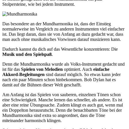
Stolpersteine, wie bei jedem Instrument.
Das besondere an der Mundharmonika ist, dass der Einstieg
normalerweise im Vergleich zu anderen Instrumenten viel einfacher
ist. Das liegt daran, dass sie von Anfang an dazu gedacht war, dass
man auch ohne musikalisches Vorwissen darauf musizieren kann.
Dadurch kannst du dich auf das Wesentliche konzentrieren: Die
Musik und den Spielspaß
.
Denn die Mundharmonika wurde als Volks-Instrument gedacht und
ist für das
Spielen von Melodien
optimiert. Auch
einfache
Akkord-Begleitungen
sind darauf möglich. So etwas kann jeder
nach ein paar Minuten schon hinbekommen. Bob Dylan hat es
damit auf die Bühnen dieser Welt geschafft.
Am Anfang ist das Spielen von sauberen, einzelnen Tönen schon
eine Schwierigkeit. Manche lernen das schneller, als andere. Es ist
aber eine reine Übungssache. Zudem klingt es auch gut, wenn mal
ein Doppelton herausrutscht. Denn die benachbarten Töne bei der
Mundharmonika sind extra so angeordnet, dass die Töne
miteinander harmonisch klingen.