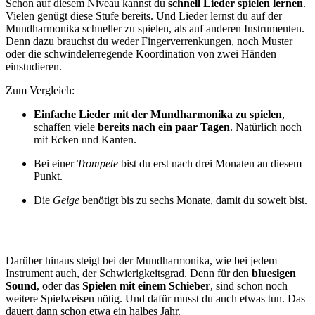
Schon auf diesem Niveau kannst du
schnell Lieder spielen lernen
.
Vielen genügt diese Stufe bereits. Und Lieder lernst du auf der
Mundharmonika schneller zu spielen, als auf anderen Instrumenten.
Denn dazu brauchst du weder Fingerverrenkungen, noch Muster
oder die schwindelerregende Koordination von zwei Händen
einstudieren.
Zum Vergleich:
Einfache Lieder mit der Mundharmonika zu spielen
,
schaffen viele
bereits nach ein paar Tagen
. Natürlich noch
mit Ecken und Kanten.
Bei einer
Trompete
bist du erst nach drei Monaten an diesem
Punkt.
Die
Geige
benötigt bis zu sechs Monate, damit du soweit bist.
Darüber hinaus steigt bei der Mundharmonika, wie bei jedem
Instrument auch, der Schwierigkeitsgrad. Denn für den
bluesigen
Sound
, oder das
Spielen mit einem Schieber
, sind schon noch
weitere Spielweisen nötig. Und dafür musst du auch etwas tun. Das
dauert dann schon etwa ein halbes Jahr.