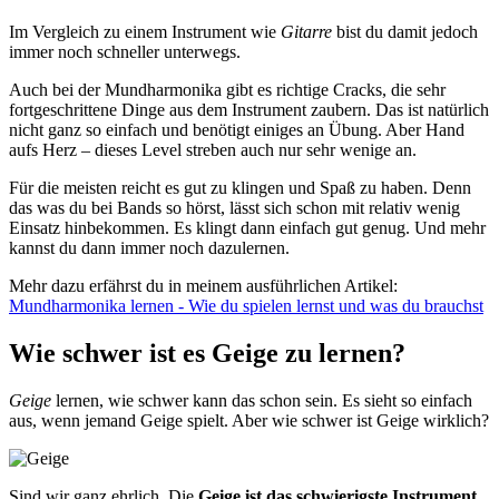
Im Vergleich zu einem Instrument wie
Gitarre
bist du damit jedoch
immer noch schneller unterwegs.
Auch bei der Mundharmonika gibt es richtige Cracks, die sehr
fortgeschrittene Dinge aus dem Instrument zaubern. Das ist natürlich
nicht ganz so einfach und benötigt einiges an Übung. Aber Hand
aufs Herz – dieses Level streben auch nur sehr wenige an.
Für die meisten reicht es gut zu klingen und Spaß zu haben. Denn
das was du bei Bands so hörst, lässt sich schon mit relativ wenig
Einsatz hinbekommen. Es klingt dann einfach gut genug. Und mehr
kannst du dann immer noch dazulernen.
Mehr dazu erfährst du in meinem ausführlichen Artikel:
Mundharmonika lernen - Wie du spielen lernst und was du brauchst
Wie schwer ist es Geige zu lernen?
Geige
lernen, wie schwer kann das schon sein. Es sieht so einfach
aus, wenn jemand Geige spielt. Aber wie schwer ist Geige wirklich?
Sind wir ganz ehrlich. Die
Geige ist das schwierigste Instrument,