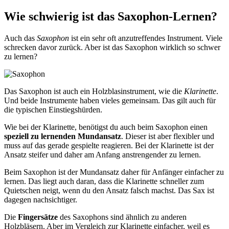
Wie schwierig ist das Saxophon-Lernen?
Auch das
Saxophon
ist ein sehr oft anzutreffendes Instrument. Viele
schrecken davor zurück. Aber ist das Saxophon wirklich so schwer
zu lernen?
Das Saxophon ist auch ein Holzblasinstrument, wie die
Klarinette
.
Und beide Instrumente haben vieles gemeinsam. Das gilt auch für
die typischen Einstiegshürden.
Wie bei der Klarinette, benötigst du auch beim Saxophon einen
speziell zu lernenden Mundansatz
. Dieser ist aber flexibler und
muss auf das gerade gespielte reagieren. Bei der Klarinette ist der
Ansatz steifer und daher am Anfang anstrengender zu lernen.
Beim Saxophon ist der Mundansatz daher für Anfänger einfacher zu
lernen. Das liegt auch daran, dass die Klarinette schneller zum
Quietschen neigt, wenn du den Ansatz falsch machst. Das Sax ist
dagegen nachsichtiger.
Die
Fingersätze
des Saxophons sind ähnlich zu anderen
Holzbläsern. Aber im Vergleich zur Klarinette einfacher, weil es