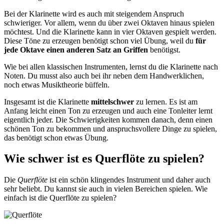
Bei der Klarinette wird es auch mit steigendem Anspruch
schwieriger. Vor allem, wenn du über zwei Oktaven hinaus spielen
möchtest. Und die Klarinette kann in vier Oktaven gespielt werden.
Diese Töne zu erzeugen benötigt schon viel Übung, weil du
für
jede Oktave einen anderen Satz an Griffen
benötigst.
Wie bei allen klassischen Instrumenten, lernst du die Klarinette nach
Noten. Du musst also auch bei ihr neben dem Handwerklichen,
noch etwas Musiktheorie büffeln.
Insgesamt ist die Klarinette
mittelschwer
zu lernen. Es ist am
Anfang leicht einen Ton zu erzeugen und auch eine Tonleiter lernt
eigentlich jeder. Die Schwierigkeiten kommen danach, denn einen
schönen Ton zu bekommen und anspruchsvollere Dinge zu spielen,
das benötigt schon etwas Übung.
Wie schwer ist es Querflöte zu spielen?
Die
Querflöte
ist ein schön klingendes Instrument und daher auch
sehr beliebt. Du kannst sie auch in vielen Bereichen spielen. Wie
einfach ist die Querflöte zu spielen?