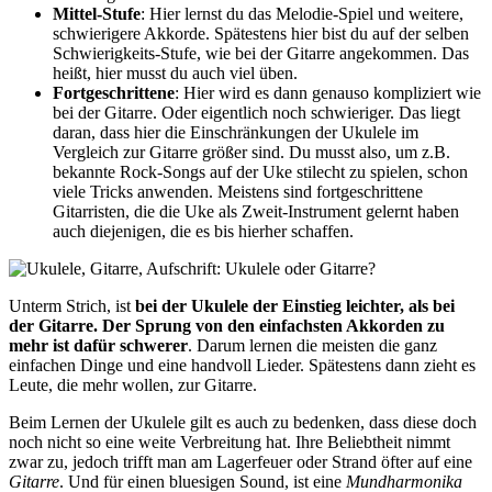
Mittel-Stufe
: Hier lernst du das Melodie-Spiel und weitere,
schwierigere Akkorde. Spätestens hier bist du auf der selben
Schwierigkeits-Stufe, wie bei der Gitarre angekommen. Das
heißt, hier musst du auch viel üben.
Fortgeschrittene
: Hier wird es dann genauso kompliziert wie
bei der Gitarre. Oder eigentlich noch schwieriger. Das liegt
daran, dass hier die Einschränkungen der Ukulele im
Vergleich zur Gitarre größer sind. Du musst also, um z.B.
bekannte Rock-Songs auf der Uke stilecht zu spielen, schon
viele Tricks anwenden. Meistens sind fortgeschrittene
Gitarristen, die die Uke als Zweit-Instrument gelernt haben
auch diejenigen, die es bis hierher schaffen.
Unterm Strich, ist
bei der Ukulele der Einstieg leichter, als bei
der Gitarre. Der Sprung von den einfachsten Akkorden zu
mehr ist dafür schwerer
. Darum lernen die meisten die ganz
einfachen Dinge und eine handvoll Lieder. Spätestens dann zieht es
Leute, die mehr wollen, zur Gitarre.
Beim Lernen der Ukulele gilt es auch zu bedenken, dass diese doch
noch nicht so eine weite Verbreitung hat. Ihre Beliebtheit nimmt
zwar zu, jedoch trifft man am Lagerfeuer oder Strand öfter auf eine
Gitarre
. Und für einen bluesigen Sound, ist eine
Mundharmonika