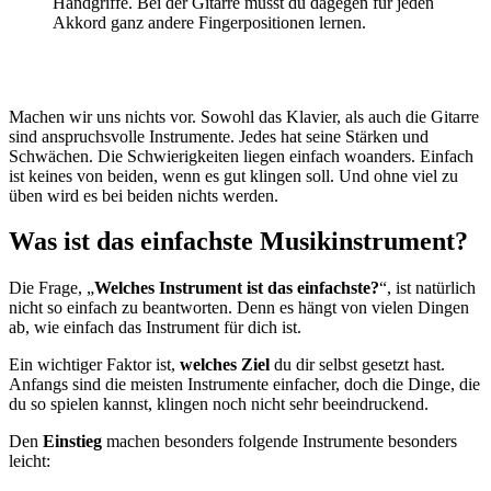
Handgriffe. Bei der Gitarre musst du dagegen für jeden
Akkord ganz andere Fingerpositionen lernen.
Machen wir uns nichts vor. Sowohl das Klavier, als auch die Gitarre
sind anspruchsvolle Instrumente. Jedes hat seine Stärken und
Schwächen. Die Schwierigkeiten liegen einfach woanders. Einfach
ist keines von beiden, wenn es gut klingen soll. Und ohne viel zu
üben wird es bei beiden nichts werden.
Was ist das einfachste Musikinstrument?
Die Frage, „
Welches Instrument ist das einfachste?
“, ist natürlich
nicht so einfach zu beantworten. Denn es hängt von vielen Dingen
ab, wie einfach das Instrument für dich ist.
Ein wichtiger Faktor ist,
welches Ziel
du dir selbst gesetzt hast.
Anfangs sind die meisten Instrumente einfacher, doch die Dinge, die
du so spielen kannst, klingen noch nicht sehr beeindruckend.
Den
Einstieg
machen besonders folgende Instrumente besonders
leicht: