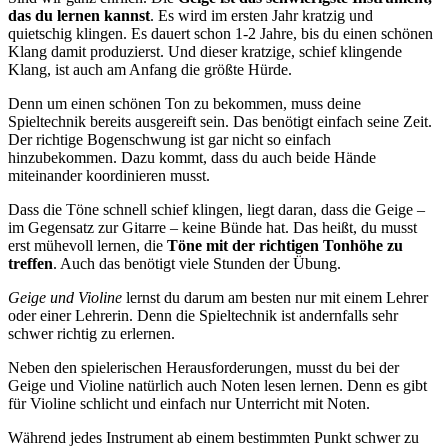
das du lernen kannst
. Es wird im ersten Jahr kratzig und
quietschig klingen. Es dauert schon 1-2 Jahre, bis du einen schönen
Klang damit produzierst. Und dieser kratzige, schief klingende
Klang, ist auch am Anfang die größte Hürde.
Denn um einen schönen Ton zu bekommen, muss deine
Spieltechnik bereits ausgereift sein. Das benötigt einfach seine Zeit.
Der richtige Bogenschwung ist gar nicht so einfach
hinzubekommen. Dazu kommt, dass du auch beide Hände
miteinander koordinieren musst.
Dass die Töne schnell schief klingen, liegt daran, dass die Geige –
im Gegensatz zur Gitarre – keine Bünde hat. Das heißt, du musst
erst mühevoll lernen, die
Töne mit der richtigen Tonhöhe zu
treffen
. Auch das benötigt viele Stunden der Übung.
Geige und Violine
lernst du darum am besten nur mit einem Lehrer
oder einer Lehrerin. Denn die Spieltechnik ist andernfalls sehr
schwer richtig zu erlernen.
Neben den spielerischen Herausforderungen, musst du bei der
Geige und Violine natürlich auch Noten lesen lernen. Denn es gibt
für Violine schlicht und einfach nur Unterricht mit Noten.
Während jedes Instrument ab einem bestimmten Punkt schwer zu