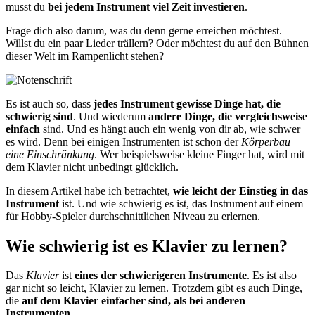
musst du
bei jedem Instrument viel Zeit investieren
.
Frage dich also darum, was du denn gerne erreichen möchtest.
Willst du ein paar Lieder trällern? Oder möchtest du auf den Bühnen
dieser Welt im Rampenlicht stehen?
Es ist auch so, dass
jedes Instrument gewisse Dinge hat, die
schwierig sind
. Und wiederum
andere Dinge, die vergleichsweise
einfach
sind. Und es hängt auch ein wenig von dir ab, wie schwer
es wird. Denn bei einigen Instrumenten ist schon der
Körperbau
eine Einschränkung
. Wer beispielsweise kleine Finger hat, wird mit
dem Klavier nicht unbedingt glücklich.
In diesem Artikel habe ich betrachtet,
wie leicht der Einstieg in das
Instrument
ist. Und wie schwierig es ist, das Instrument auf einem
für Hobby-Spieler durchschnittlichen Niveau zu erlernen.
Wie schwierig ist es Klavier zu lernen?
Das
Klavier
ist
eines der schwierigeren Instrumente
. Es ist also
gar nicht so leicht, Klavier zu lernen. Trotzdem gibt es auch Dinge,
die
auf dem Klavier einfacher sind, als bei anderen
Instrumenten
.