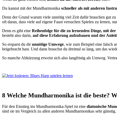
Du kannst mit der Mundharmonika
schneller als mit anderen Instr
Denn der Grund warum viele unnötig viel Zeit dafür brauchen gut zu w
oft daran, dass viele auf eigene Faust versuchen Spielen zu lernen, sta
Denn es gibt eine
Reihenfolge für die zu lernenden Dinge, mit der
besteht also darin,
auf diese Erfahrung aufzubauen und der Anleit
So ersparst du dir
unnötige Umwege
, wie zum Beispiel eine falsch an
beigebracht hast. Und dann brauchst du dreimal so lang, um das wiede
So manche Abkürzung erweist sich also langfristig als Umweg. Vertr
8 Welche Mundharmonika ist die beste? We
Für den Einstieg ins Mundharmonika-Spiel ist eine
diatonische Mu
sind sie im Vergleich zu allen anderen Mundharmonikas sehr günstig.