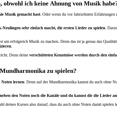
, obwohl ich keine Ahnung von Musik habe
ie Musik gemacht hast
. Oder wenn du vor Jahrzehnten Erfahrungen m
-Neulingen sehr einfach macht, die ersten Lieder zu spielen
. Darum
chst um erfolgreich Musik zu machen. Denn das ist ja genau das Qual
zieren
.
eicht. Denn deine
verschütteten Kenntnisse werden durch den einf
m Mundharmonika zu spielen?
 Noten lernen
. Denn auf der Mundharmonika kannst du auch ohne No
neben den Noten noch die Kanäle und du kannst dir die Lieder a
ahl deines Kurses also darauf, dass du auch ohne Noten damit spielen l