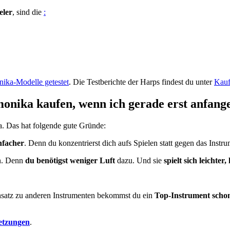
eler
, sind die
:
ika-Modelle getestet
. Die Testberichte der Harps findest du unter
Kauf
onika kaufen, wenn ich gerade erst anfang
a. Das hat folgende gute Gründe:
nfacher
. Denn du konzentrierst dich aufs Spielen statt gegen das Ins
n. Denn
du benötigst weniger Luft
dazu. Und sie
spielt sich leichter
satz zu anderen Instrumenten bekommst du ein
Top-Instrument schon
setzungen
.