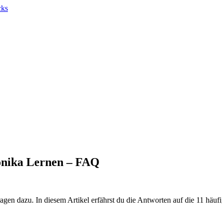
onika Lernen – FAQ
en dazu. In diesem Artikel erfährst du die Antworten auf die 11 häu