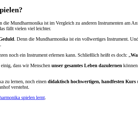
pielen?
n die Mundharmonika ist im Vergleich zu anderen Instrumenten am Anfan
 fällt vielen viel leichter.
Geduld
. Denn die Mundharmonika ist ein vollwertiges Instrument. Un
.
hren noch ein Instrument erlernen kann. Schließlich heißt es doch: „
Was
ch einig, dass wir Menschen
unser gesamtes Leben dazulernen
können.
a zu lernen, noch einen
didaktisch hochwertigen, handfesten Kurs
u
nhof verstehst.
harmonika spielen lernt
.