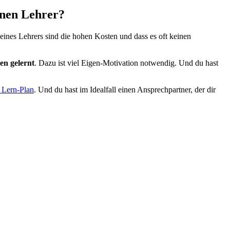
inen Lehrer?
ines Lehrers sind die hohen Kosten und dass es oft keinen
len gelernt
. Dazu ist viel Eigen-Motivation notwendig. Und du hast
 Lern-Plan
. Und du hast im Idealfall einen Ansprechpartner, der dir