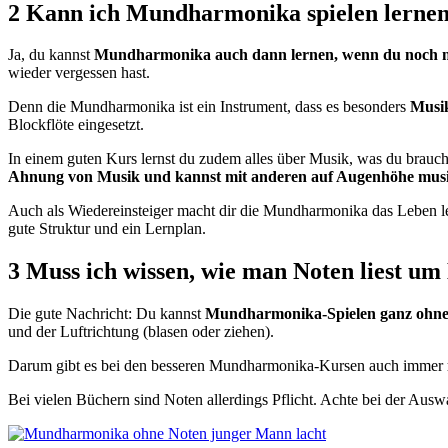
2 Kann ich Mundharmonika spielen lernen
Ja, du kannst
Mundharmonika auch dann lernen, wenn du noch n
wieder vergessen hast.
Denn die Mundharmonika ist ein Instrument, dass es besonders
Musik
Blockflöte eingesetzt.
In einem guten Kurs lernst du zudem alles über Musik, was du brau
Ahnung von Musik und kannst mit anderen auf Augenhöhe musi
Auch als Wiedereinsteiger macht dir die Mundharmonika das Leben l
gute Struktur und ein Lernplan.
3 Muss ich wissen, wie man Noten liest u
Die gute Nachricht: Du kannst
Mundharmonika-Spielen ganz ohne
und der Luftrichtung (blasen oder ziehen).
Darum gibt es bei den besseren Mundharmonika-Kursen auch immer
Bei vielen Büchern sind Noten allerdings Pflicht. Achte bei der Ausw