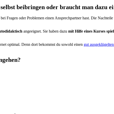
elbst beibringen oder braucht man dazu e
bei Fragen oder Problemen einen Ansprechpartner hast. Die Nachteile e
utodidaktisch
angeeignet. Sie haben dazu
mit Hilfe eines Kurses spie
ernet optimal. Denn dort bekommst du sowohl einen
gut ausgeklügelten
angehen?