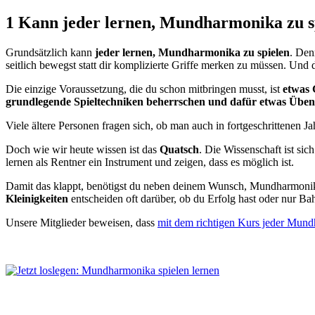
1 Kann jeder lernen, Mundharmonika zu s
Grundsätzlich kann
jeder lernen, Mundharmonika zu spielen
. Den
seitlich bewegst statt dir komplizierte Griffe merken zu müssen. Und das
Die einzige Voraussetzung, die du schon mitbringen musst, ist
etwas 
grundlegende Spieltechniken beherrschen und dafür etwas Üben
Viele ältere Personen fragen sich, ob man auch in fortgeschrittenen Ja
Doch wie wir heute wissen ist das
Quatsch
. Die Wissenschaft ist si
lernen als Rentner ein Instrument und zeigen, dass es möglich ist.
Damit das klappt, benötigst du neben deinem Wunsch, Mundharmonik
Kleinigkeiten
entscheiden oft darüber, ob du Erfolg hast oder nur Bah
Unsere Mitglieder beweisen, dass
mit dem richtigen Kurs jeder Mund