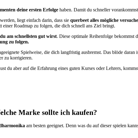
umenten deine ersten Erfolge
haben. Damit du schneller vorankommst, 
erden, liegt einfach darin, dass sie
querbeet alles mögliche versuch
tt einer Roadmap zu folgen, die dich schnell ans Ziel bringt.
 du am schnellsten gut wirst
. Diese optimale Reihenfolge bekommst d
ung zu folgen.
geeignete Spielweise, die dich langfristig ausbremst. Das blöde daran is
r zu korrigieren.
aust du aber auf die Erfahrung eines guten Kurses oder Lehrers, komms
lche Marke sollte ich kaufen?
ndharmonika
am besten geeignet. Denn was du auf dieser spielen kann