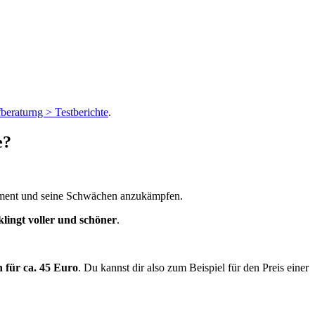
beraturng > Testberichte
.
e?
trument und seine Schwächen anzukämpfen.
, klingt voller und schöner
.
 für ca. 45 Euro
. Du kannst dir also zum Beispiel für den Preis einer