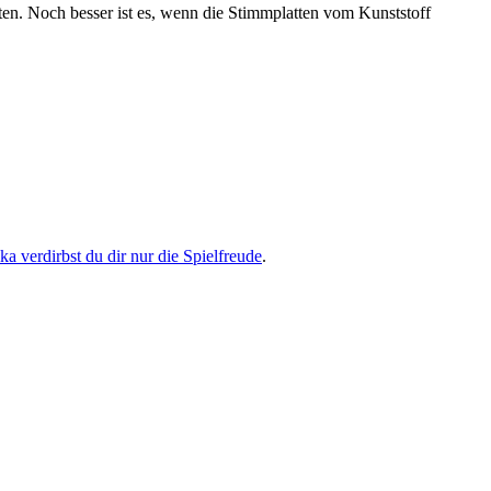
en. Noch besser ist es, wenn die Stimmplatten vom Kunststoff
a verdirbst du dir nur die Spielfreude
.