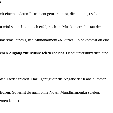
?
it einem anderen Instrument gemacht hast, die du längst schon
 wird sie in Japan auch erfolgreich im Musikunterricht statt der
itätsmerkmal eines guten Mundharmonika-Kurses. So bekommst du eine
achen Zugang zur Musik wiederbelebt
. Dabei unterstützt dich eine
ten Lieder spielen. Dazu genügt dir die Angabe der Kanalnummer
nhören
. So lernst du auch ohne Noten Mundharmonika spielen.
ernen kannst.