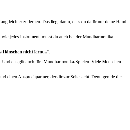
g leichter zu lernen. Das liegt daran, dass du dafür nur deine Hand
d wie jedes Instrument, musst du auch bei der Mundharmonika
 Hänschen nicht lernt...
“.
 Und das gilt auch fürs Mundharmonika-Spielen. Viele Menschen
nd einen Ansprechpartner, der dir zur Seite steht. Denn gerade die