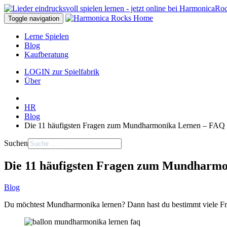
Toggle navigation
Lerne Spielen
Blog
Kaufberatung
LOGIN zur Spielfabrik
Über
HR
Blog
Die 11 häufigsten Fragen zum Mundharmonika Lernen – FAQ
Suchen
Die 11 häufigsten Fragen zum Mundharm
Blog
Du möchtest Mundharmonika lernen? Dann hast du bestimmt viele Frag