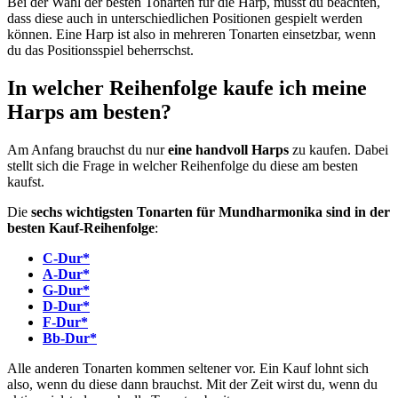
Bei der Wahl der besten Tonarten für die Harp, musst du beachten,
dass diese auch in unterschiedlichen Positionen gespielt werden
können. Eine Harp ist also in mehreren Tonarten einsetzbar, wenn
du das Positionsspiel beherrschst.
In welcher Reihenfolge kaufe ich meine
Harps am besten?
Am Anfang brauchst du nur
eine handvoll Harps
zu kaufen. Dabei
stellt sich die Frage in welcher Reihenfolge du diese am besten
kaufst.
Die
sechs wichtigsten Tonarten für Mundharmonika sind in der
besten Kauf-Reihenfolge
:
C-Dur*
A-Dur*
G-Dur*
D-Dur*
F-Dur*
Bb-Dur*
Alle anderen Tonarten kommen seltener vor. Ein Kauf lohnt sich
also, wenn du diese dann brauchst. Mit der Zeit wirst du, wenn du