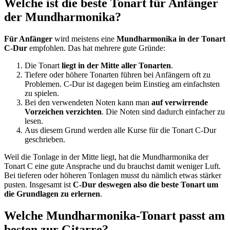
Welche ist die beste Tonart für Anfänger
der Mundharmonika?
Für Anfänger
wird meistens eine
Mundharmonika in der Tonart
C-Dur
empfohlen. Das hat mehrere gute Gründe:
Die Tonart
liegt in der Mitte aller Tonarten
.
Tiefere oder höhere Tonarten führen bei Anfängern oft zu
Problemen. C-Dur ist dagegen beim Einstieg am einfachsten
zu spielen.
Bei den verwendeten Noten kann man
auf verwirrende
Vorzeichen verzichten
. Die Noten sind dadurch einfacher zu
lesen.
Aus diesem Grund werden alle Kurse für die Tonart C-Dur
geschrieben.
Weil die Tonlage in der Mitte liegt, hat die Mundharmonika der
Tonart C eine gute Ansprache und du brauchst damit weniger Luft.
Bei tieferen oder höheren Tonlagen musst du nämlich etwas stärker
pusten. Insgesamt ist
C-Dur deswegen also die beste Tonart um
die Grundlagen zu erlernen
.
Welche Mundharmonika-Tonart passt am
besten zur Gitarre?