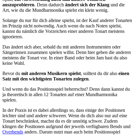
auszuprobieren
. Denn dadurch
ändert sich der Klang
und die
Art, wie du die Mundharmonika spielst ein klein wenig.
Solange du nur für dich alleine spielst, ist der Kauf anderer Tonarten
im Prinzip nicht notwendig. Auch wenn du nach Noten spielst,
kannst du nämlich die Vorzeichen einer anderen Tonart meistens
ignorieren.
Das ändert sich aber, sobald du mit anderen Instrumenten oder
Sängerinnen zusammen spielen willst. Denn hier geben die anderen
meistens die Tonart vor. In einer Band oder beim Jam hast du also
keine Wahl.
Bevor du
mit anderen Musikern spielst
, solltest du dir also
einen
Satz mit den wichtigsten Tonarten zulegen
.
Und wenn du das Positionsspiel beherrschst? Denn dann kannst du
ja theoretisch in allen 12 Tonarten auf einer Mundharmonika
spielen.
In der Praxis ist es dabei allerdings so, dass einige der Positionen
leichter sind und andere schwerer. Wenn du dich also nur auf eine
Tonart beschränkst, machst du es dir unnötig schwer. Zudem
klingen die Positionen aufgrund der jeweils verfügbaren Bends und
Overbends
anders. Darum nutzt man auch beim Positionsspiel