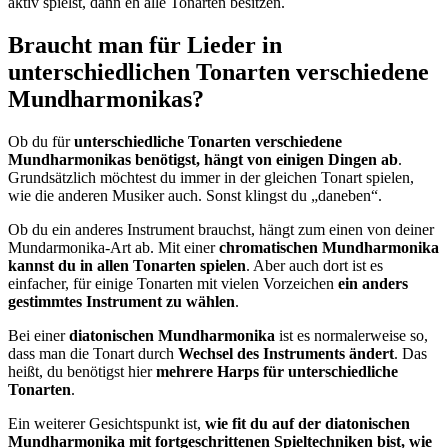
aktiv spielst, dann eh alle Tonarten besitzen.
Braucht man für Lieder in
unterschiedlichen Tonarten verschiedene
Mundharmonikas?
Ob du für
unterschiedliche Tonarten verschiedene
Mundharmonikas benötigst, hängt von einigen Dingen ab
.
Grundsätzlich möchtest du immer in der gleichen Tonart spielen,
wie die anderen Musiker auch. Sonst klingst du „daneben“.
Ob du ein anderes Instrument brauchst, hängt zum einen von deiner
Mundarmonika-Art ab. Mit einer
chromatischen Mundharmonika
kannst du in allen Tonarten spielen
. Aber auch dort ist es
einfacher, für einige Tonarten mit vielen Vorzeichen
ein anders
gestimmtes Instrument zu wählen
.
Bei einer
diatonischen Mundharmonika
ist es normalerweise so,
dass man die Tonart durch
Wechsel des Instruments ändert
. Das
heißt, du benötigst hier
mehrere Harps für unterschiedliche
Tonarten
.
Ein weiterer Gesichtspunkt ist,
wie fit du auf der diatonischen
Mundharmonika mit fortgeschrittenen Spieltechniken bist, wie