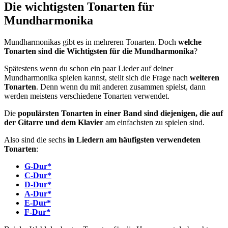
Die wichtigsten Tonarten für
Mundharmonika
Mundharmonikas gibt es in mehreren Tonarten. Doch
welche
Tonarten sind die Wichtigsten für die Mundharmonika
?
Spätestens wenn du schon ein paar Lieder auf deiner
Mundharmonika spielen kannst, stellt sich die Frage nach
weiteren
Tonarten
. Denn wenn du mit anderen zusammen spielst, dann
werden meistens verschiedene Tonarten verwendet.
Die
populärsten Tonarten in einer Band sind diejenigen, die auf
der Gitarre und dem Klavier
am einfachsten zu spielen sind.
Also sind die sechs
in Liedern am häufigsten verwendeten
Tonarten
:
G-Dur*
C-Dur*
D-Dur*
A-Dur*
E-Dur*
F-Dur*