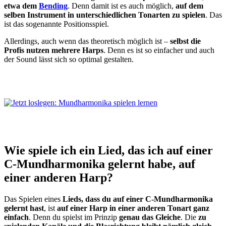
etwa dem
Bending
. Denn damit ist es auch möglich,
auf dem
selben Instrument in unterschiedlichen Tonarten zu spielen
. Das
ist das sogenannte Positionsspiel.
Allerdings, auch wenn das theoretisch möglich ist –
selbst die
Profis nutzen mehrere Harps
. Denn es ist so einfacher und auch
der Sound lässt sich so optimal gestalten.
Wie spiele ich ein Lied, das ich auf einer
C-Mundharmonika gelernt habe, auf
einer anderen Harp?
Das Spielen eines
Lieds, dass du auf einer C-Mundharmonika
gelernt hast
, ist
auf einer Harp in einer anderen Tonart ganz
einfach
. Denn du spielst im Prinzip
genau das Gleiche
. Die
zu