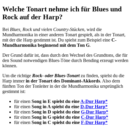
Welche Tonart nehme ich für Blues und
Rock auf der Harp?
Bei
Blues, Rock und vielen Country-Stücken
, wird die
Mundharmonika in einer anderen Tonart gespielt, als in der Tonart,
mit der die Harp gestimmt ist. Du spielst zum Beispiel eine
C-
Mundharmonika beginnend mit dem Ton G
.
Der Grund dafür ist, dass durch den Wechsel des Grundtons, die für
den Sound notwendigen Blues-Töne durch Bending erzeugt werden
können.
Um die richtige
Rock- oder Blues-Tonart
zu finden, spielst du die
Harp immer
in der Tonart des Dominant-Akkords
. Also dem
fünften Ton der Tonleiter in der die Mundharmonika ursprünglich
gestimmt ist:
für einen
Song in E spielst du eine
A-Dur Harp*
für einen
Song in A spielst du eine
D-Dur Harp*
für einen
Song in D spielst du eine
G-Dur Harp*
für einen
Song in G spielst du eine
C-Dur Harp*
für einen
Song in C spielst du eine
F-Dur Harp*