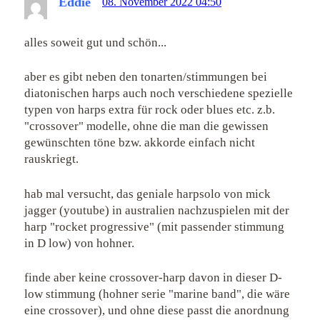
Eddie
08. November 2022 04:50
alles soweit gut und schön...
aber es gibt neben den tonarten/stimmungen bei
diatonischen harps auch noch verschiedene spezielle
typen von harps extra für rock oder blues etc. z.b.
"crossover" modelle, ohne die man die gewissen
gewünschten töne bzw. akkorde einfach nicht
rauskriegt.
hab mal versucht, das geniale harpsolo von mick
jagger (youtube) in australien nachzuspielen mit der
harp "rocket progressive" (mit passender stimmung
in D low) von hohner.
finde aber keine crossover-harp davon in dieser D-
low stimmung (hohner serie "marine band", die wäre
eine crossover), und ohne diese passt die anordnung