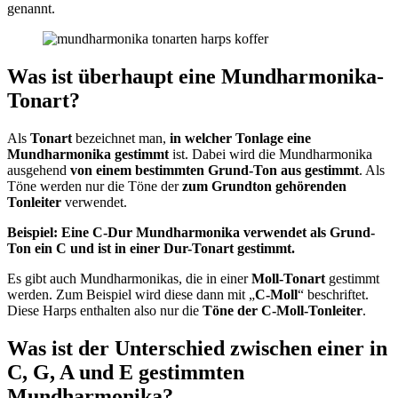
genannt.
Was ist überhaupt eine Mundharmonika-
Tonart?
Als
Tonart
bezeichnet man,
in welcher Tonlage eine
Mundharmonika gestimmt
ist. Dabei wird die Mundharmonika
ausgehend
von einem bestimmten Grund-Ton aus gestimmt
. Als
Töne werden nur die Töne der
zum Grundton gehörenden
Tonleiter
verwendet.
Beispiel: Eine C-Dur Mundharmonika verwendet als Grund-
Ton ein C und ist in einer Dur-Tonart gestimmt.
Es gibt auch Mundharmonikas, die in einer
Moll-Tonart
gestimmt
werden. Zum Beispiel wird diese dann mit „
C-Moll
“ beschriftet.
Diese Harps enthalten also nur die
Töne der C-Moll-Tonleiter
.
Was ist der Unterschied zwischen einer in
C, G, A und E gestimmten
Mundharmonika?